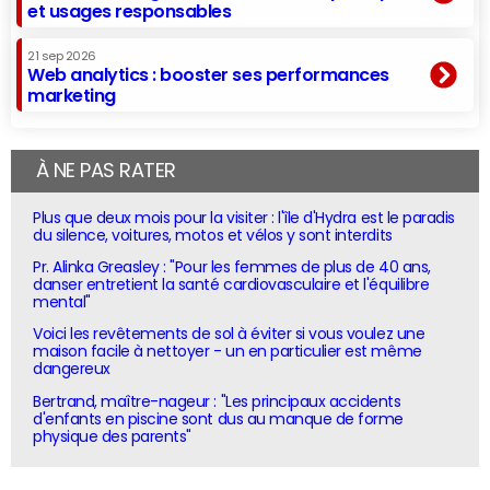
et usages responsables
21 sep 2026
Web analytics : booster ses performances
marketing
À NE PAS RATER
Plus que deux mois pour la visiter : l'île d'Hydra est le paradis
du silence, voitures, motos et vélos y sont interdits
Pr. Alinka Greasley : "Pour les femmes de plus de 40 ans,
danser entretient la santé cardiovasculaire et l'équilibre
mental"
Voici les revêtements de sol à éviter si vous voulez une
maison facile à nettoyer - un en particulier est même
dangereux
Bertrand, maître-nageur : "Les principaux accidents
d'enfants en piscine sont dus au manque de forme
physique des parents"