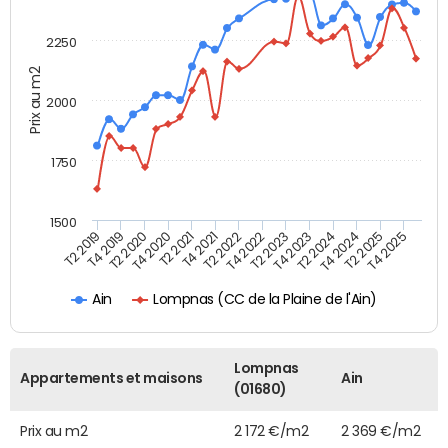
2250
Prix au m2
2000
1750
1500
T4 2021
T2 2025
T2 2019
T4 2022
T2 2020
T4 2023
T2 2021
T4 2024
T2 2022
T4 2025
T4 2019
T2 2023
T4 2020
T2 2024
Lompnas (CC de la Plaine de l'Ain)
Ain
Lompnas
Appartements et maisons
Ain
(01680)
Prix au m2
2 172 €/m2
2 369 €/m2