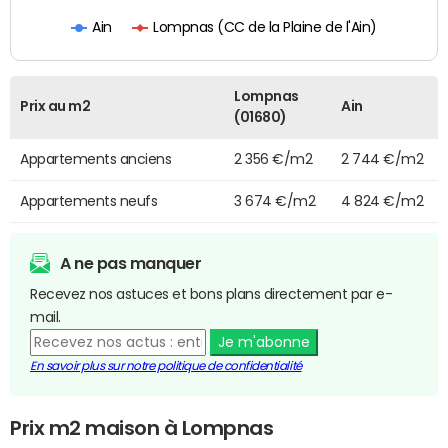
Lompnas (CC de la Plaine de l'Ain)
Ain
Lompnas
Prix au m2
Ain
(01680)
Appartements anciens
2 356 €/m2
2 744 €/m2
Appartements neufs
3 674 €/m2
4 824 €/m2
A ne pas manquer
Recevez nos astuces et bons plans directement par e-
mail.
Je m'abonne
En savoir plus sur notre politique de confidentialité
Prix m2 maison à Lompnas