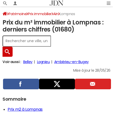
Patrimoine
Prix immobilier
Ain
Lompnas
Prix du m² immobilier à Lompnas :
derniers chiffres (01680)
Voir aussi :
Belley
Lagnieu
Ambérieu-en-Bugey
Mise à jour le 28/05/26
Sommaire
Prix m2 à Lompnas