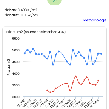
Prix bas :
3 403 €/m2
Prix haut :
3 818 €/m2
Méthodologie
Prix au m2 (source : estimations JDN)
5500
5000
Prix au m2
4500
4000
3500
3000
T4 2021
T2 2025
T2 2020
T4 2023
T2 2022
T4 2025
T4 2020
T2 2024
T2 2019
T4 2022
T2 2021
T4 2024
T4 2019
T2 2023