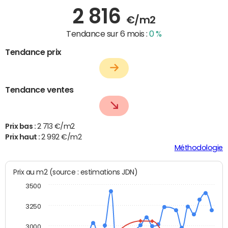
2 816
€/m2
Tendance sur 6 mois :
0 %
Tendance prix
Tendance ventes
Prix bas :
2 713 €/m2
Prix haut :
2 992 €/m2
Méthodologie
Prix au m2 (source : estimations JDN)
3500
3250
3000