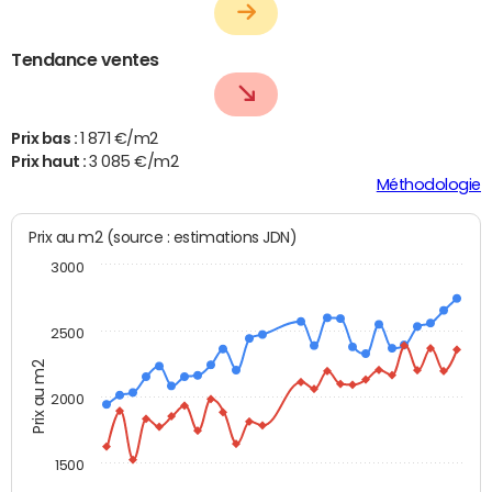
Tendance ventes
Prix bas :
1 871 €/m2
Prix haut :
3 085 €/m2
Méthodologie
Prix au m2 (source : estimations JDN)
3000
2500
Prix au m2
2000
1500