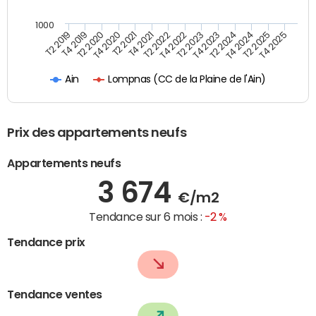
1000
T4 2021
T2 2025
T2 2019
T4 2022
T2 2020
T4 2023
T2 2021
T4 2024
T2 2022
T4 2025
T4 2019
T2 2023
T4 2020
T2 2024
Lompnas (CC de la Plaine de l'Ain)
Ain
Prix des appartements neufs
Appartements neufs
3 674
€/m2
Tendance sur 6 mois :
-2 %
Tendance prix
Tendance ventes