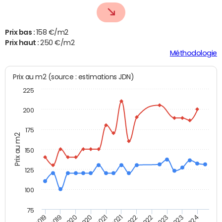
Prix bas :
158 €/m2
Prix haut :
250 €/m2
Méthodologie
Prix au m2 (source : estimations JDN)
225
200
175
Prix au m2
150
125
100
75