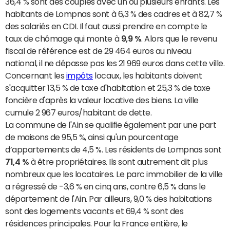
36,4 % sont des couples avec un ou plusieurs enfants. Les
habitants de Lompnas sont à 6,3 % des cadres et à 82,7 %
des salariés en CDI. Il faut aussi prendre en compte le
taux de chômage qui monte à
9,9 %
. Alors que le revenu
fiscal de référence est de 29 464 euros au niveau
national, il ne dépasse pas les 21 969 euros dans cette ville.
Concernant les
impôts
locaux, les habitants doivent
s'acquitter 13,5 % de taxe d'habitation et 25,3 % de taxe
foncière d'après la valeur locative des biens. La ville
cumule 2 967 euros/habitant de dette.
La commune de l'Ain se qualifie également par une part
de maisons de 95,5 %, ainsi qu'un pourcentage
d’appartements de 4,5 %. Les résidents de Lompnas sont
71,4 %
à être propriétaires. Ils sont autrement dit plus
nombreux que les locataires. Le parc immobilier de la ville
a régressé de -3,6 % en cinq ans, contre 6,5 % dans le
département de l'Ain. Par ailleurs, 9,0 % des habitations
sont des logements vacants et 69,4 % sont des
résidences principales. Pour la France entière, le