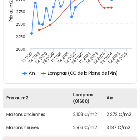
Prix au m2
2750
2500
2250
2000
T4 2021
T2 2025
T2 2020
T4 2023
T2 2022
T4 2025
T4 2020
T2 2024
T2 2019
T4 2022
T2 2021
T4 2024
T4 2019
T2 2023
Lompnas (CC de la Plaine de l'Ain)
Ain
Lompnas
Prix au m2
Ain
(01680)
Maisons anciennes
2 108 €/m2
2 272 €/m2
Maisons neuves
2 816 €/m2
3 187 €/m2