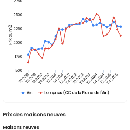
2750
2500
Prix au m2
2250
2000
1750
1500
T4 2021
T2 2025
T2 2019
T4 2022
T2 2020
T4 2023
T2 2021
T4 2024
T2 2022
T4 2025
T4 2019
T2 2023
T4 2020
T2 2024
Lompnas (CC de la Plaine de l'Ain)
Ain
Prix des maisons neuves
Maisons neuves