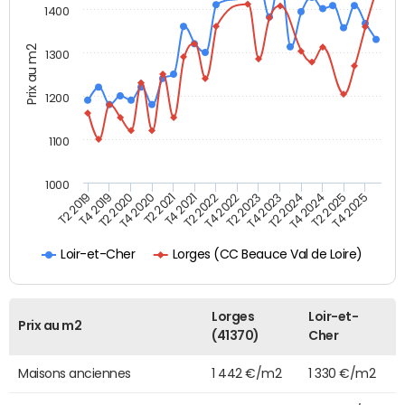
1400
Prix au m2
1300
1200
1100
1000
T4 2021
T2 2025
T2 2019
T4 2022
T2 2020
T4 2023
T2 2021
T4 2024
T2 2022
T4 2025
T4 2019
T2 2023
T4 2020
T2 2024
Lorges (CC Beauce Val de Loire)
Loir-et-Cher
Lorges
Loir-et-
Prix au m2
(41370)
Cher
Maisons anciennes
1 442 €/m2
1 330 €/m2