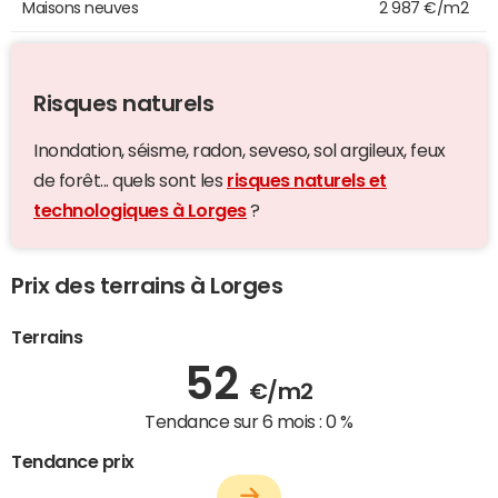
Maisons neuves
2 987 €/m2
Risques naturels
Inondation, séisme, radon, seveso, sol argileux, feux
de forêt... quels sont les
risques naturels et
technologiques à Lorges
?
Prix des terrains à Lorges
Terrains
52
€/m2
Tendance sur 6 mois :
0 %
Tendance prix