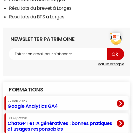
Résultats du brevet à Lorges
Résultats du BTS à Lorges
NEWSLETTER PATRIMOINE
Voir un exemple
FORMATIONS
27 aoû 2026
Google Analytics GA4
03 sep 2026
ChatGPT et IA génératives : bonnes pratiques
et usages responsables