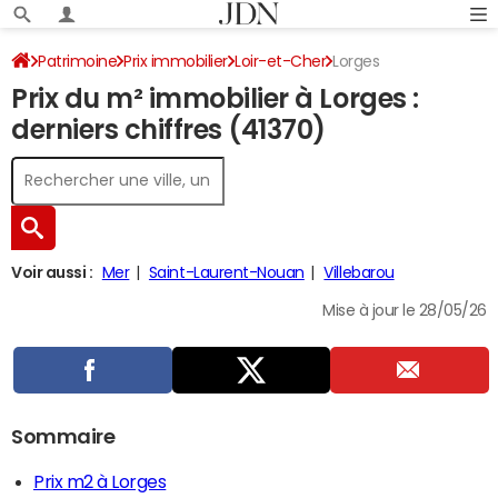
Patrimoine
Prix immobilier
Loir-et-Cher
Lorges
Prix du m² immobilier à Lorges :
derniers chiffres (41370)
Voir aussi :
Mer
Saint-Laurent-Nouan
Villebarou
Mise à jour le 28/05/26
Sommaire
Prix m2 à Lorges