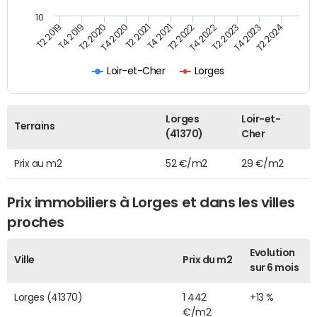
10
T2 2021
T2 2023
T4 2019
T4 2021
T4 2023
T2 2020
T2 2022
T2 2024
T4 2020
T4 2022
T2 2019
Loir-et-Cher
Lorges
Lorges
Loir-et-
Terrains
(41370)
Cher
Prix au m2
52 €/m2
29 €/m2
Prix immobiliers à Lorges et dans les villes
proches
Evolution
Ville
Prix du m2
sur 6 mois
Lorges (41370)
1 442
+13 %
€/m2