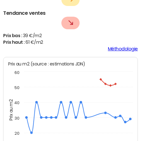
Tendance ventes
Prix bas :
39 €/m2
Prix haut :
61 €/m2
Méthodologie
Prix au m2 (source : estimations JDN)
60
50
Prix au m2
40
30
20