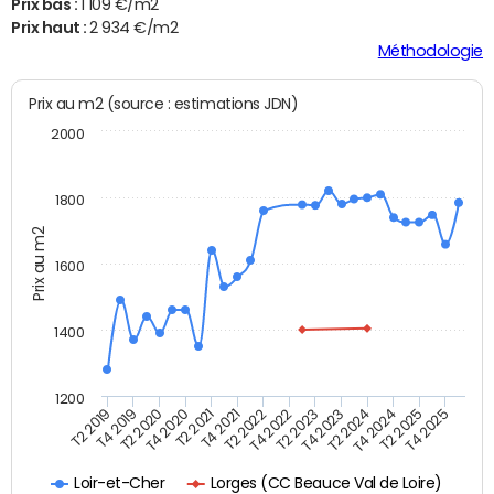
Prix bas :
1 109 €/m2
Prix haut :
2 934 €/m2
Méthodologie
Prix au m2 (source : estimations JDN)
2000
1800
Prix au m2
1600
1400
1200
T4 2021
T2 2025
T2 2019
T4 2022
T2 2020
T4 2023
T2 2021
T4 2024
T2 2022
T4 2025
T4 2019
T2 2023
T4 2020
T2 2024
Lorges (CC Beauce Val de Loire)
Loir-et-Cher