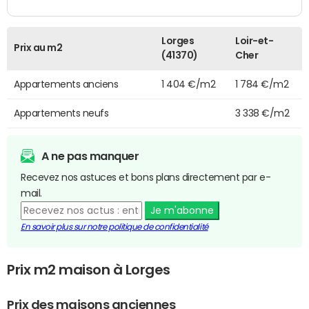
Lorges
Loir-et-
Prix au m2
(41370)
Cher
Appartements anciens
1 404 €/m2
1 784 €/m2
Appartements neufs
3 338 €/m2
A ne pas manquer
Recevez nos astuces et bons plans directement par e-
mail.
Je m'abonne
En savoir plus sur notre politique de confidentialité
Prix m2 maison à Lorges
Prix des maisons anciennes