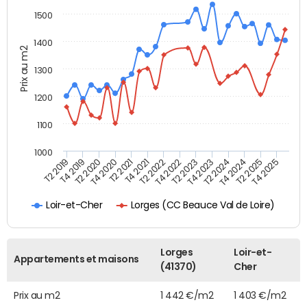
1500
1400
Prix au m2
1300
1200
1100
1000
T4 2021
T2 2025
T2 2019
T4 2022
T2 2020
T4 2023
T2 2021
T4 2024
T2 2022
T4 2025
T4 2019
T2 2023
T4 2020
T2 2024
Lorges (CC Beauce Val de Loire)
Loir-et-Cher
Lorges
Loir-et-
Appartements et maisons
(41370)
Cher
Prix au m2
1 442 €/m2
1 403 €/m2