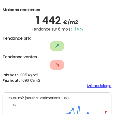
Maisons anciennes
1 442
€/m2
Tendance sur 6 mois :
+14 %
Tendance prix
Tendance ventes
Prix bas :
1 085 €/m2
Prix haut :
1 696 €/m2
Méthodologie
Prix au m2 (source : estimations JDN)
1500