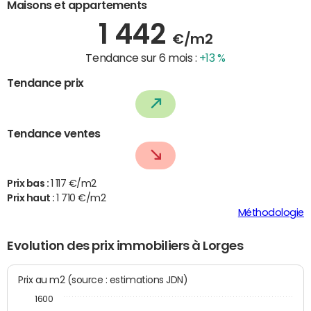
Maisons et appartements
1 442
€/m2
Tendance sur 6 mois :
+13 %
Tendance prix
Tendance ventes
Prix bas :
1 117 €/m2
Prix haut :
1 710 €/m2
Méthodologie
Evolution des prix immobiliers à Lorges
Prix au m2 (source : estimations JDN)
1600