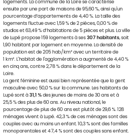
logements. La commune de la Loire se caractérise
ensuite par une part de maisons de 95,60 %, ainsi qu'un
pourcentage d’appartements de 4,40 %. La taille des
logements fluctue avec 1,59 % de 2 pièces, 0,00 % de
studios et 63,49 % d’habitations de 5 pièces et plus. La ville
de Lupé propose 159 logements à ses
307 habitants
, soit
1,90 habitant par logement en moyenne. La densité de
population est de 205 hab/km² avec un territoire de
1 km². L'habitat de l'agglomération a augmenté de 4,40 %
en cinq ans, contre 2,78 % dans le département de la
Loire.
La gent féminine est aussi bien représentée que la gent
masculine avec 50,0 % sur la commune. Les habitants de
Lupé sont à
31,1 %
des jeunes de moins de 30 ans et à
25,5 % des plus de 60 ans. Au niveau national, le
pourcentage de plus de 60 ans est plutôt de 29,6 %. 128
ménages vivent à Lupé. 42,3 % de ces ménages sont des
couples avec au moins un enfant. 10,3 % sont des familles
monoparentales et 47,4 % sont des couples sans enfant.