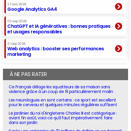
27 aoû 2026
Google Analytics GA4
03 sep 2026
ChatGPT et IA génératives : bonnes pratiques
et usages responsables
21 sep 2026
Web analytics : booster ses performances
marketing
À NE PAS RATER
Ce Français déloge les squatteurs de sa maison sans
violence grâce à un coup de fil particulièrement malin
Les neurologues en sont certains : ce sport est excellent
pour le cerveau et quelques minutes régulières suffisent
Le jardinier du roi d'Angleterre Charles III est catégorique :
avant fin août, voici ce qu'il faut impérativement faire
dans son jardin