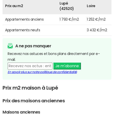
Lupé
Prix au m2
Loire
(42520)
Appartements anciens
1 793 €/m2
1 252 €/m2
Appartements neufs
3 432 €/m2
A ne pas manquer
Recevez nos astuces et bons plans directement par e-
mail.
Je m'abonne
En savoir plus sur notre politique de confidentialité
Prix m2 maison à Lupé
Prix des maisons anciennes
Maisons anciennes