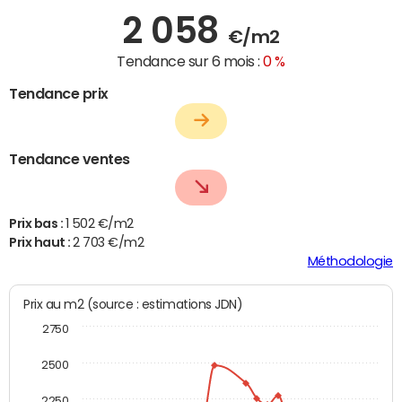
2 058
€/m2
Tendance sur 6 mois :
0 %
Tendance prix
Tendance ventes
Prix bas :
1 502 €/m2
Prix haut :
2 703 €/m2
Méthodologie
Prix au m2 (source : estimations JDN)
2750
2500
2250