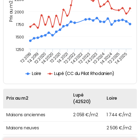
Prix au m2
2000
1750
1500
1250
T4 2021
T2 2025
T2 2019
T4 2022
T2 2020
T4 2023
T2 2021
T4 2024
T2 2022
T4 2025
T4 2019
T2 2023
T4 2020
T2 2024
Lupé (CC du Pilat Rhodanien)
Loire
Lupé
Prix au m2
Loire
(42520)
Maisons anciennes
2 058 €/m2
1 744 €/m2
Maisons neuves
2 506 €/m2