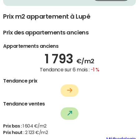
Prix m2 appartement à Lupé
Prix des appartements anciens
Appartements anciens
1 793
€/m2
Tendance sur 6 mois :
-1 %
Tendance prix
Tendance ventes
Prix bas :
1 604 €/m2
Prix haut :
2 123 €/m2
Méthodologie