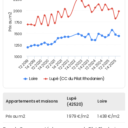
2000
Prix au m2
1750
1500
1250
1000
T4 2021
T2 2025
T2 2019
T4 2022
T2 2020
T4 2023
T2 2021
T4 2024
T2 2022
T4 2025
T4 2019
T2 2023
T4 2020
T2 2024
Lupé (CC du Pilat Rhodanien)
Loire
Lupé
Appartements et maisons
Loire
(42520)
Prix au m2
1 979 €/m2
1 438 €/m2