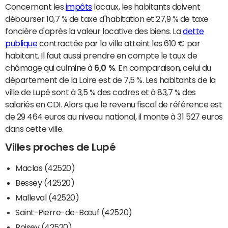
Concernant les
impôts
locaux, les habitants doivent
débourser 10,7 % de taxe d'habitation et 27,9 % de taxe
foncière d'après la valeur locative des biens. La
dette
publique
contractée par la ville atteint les 610 € par
habitant. Il faut aussi prendre en compte le taux de
chômage qui culmine à
6,0 %
. En comparaison, celui du
département de la Loire est de 7,5 %. Les habitants de la
ville de Lupé sont à 3,5 % des cadres et à 83,7 % des
salariés en CDI. Alors que le revenu fiscal de référence est
de 29 464 euros au niveau national, il monte à 31 527 euros
dans cette ville.
Villes proches de Lupé
Maclas (42520)
Bessey (42520)
Malleval (42520)
Saint-Pierre-de-Bœuf (42520)
Roisey (42520)