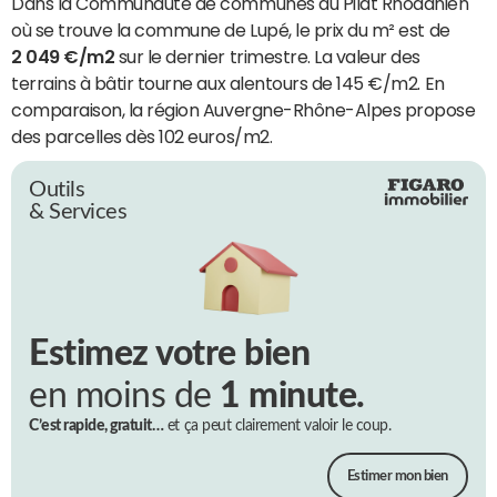
Dans la Communauté de communes du Pilat Rhodanien
où se trouve la commune de Lupé, le prix du m² est de
2 049 €/m2
sur le dernier trimestre. La valeur des
terrains à bâtir tourne aux alentours de 145 €/m2. En
comparaison, la région Auvergne-Rhône-Alpes propose
des parcelles dès 102 euros/m2.
Outils
& Services
Estimez votre bien
en moins de
1 minute.
C’est rapide, gratuit…
et ça peut clairement valoir le coup.
Estimer mon bien