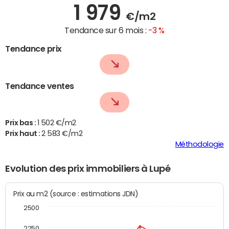
1 979
€/m2
Tendance sur 6 mois :
-3 %
Tendance prix
Tendance ventes
Prix bas :
1 502 €/m2
Prix haut :
2 583 €/m2
Méthodologie
Evolution des prix immobiliers à Lupé
Prix au m2 (source : estimations JDN)
2500
2250