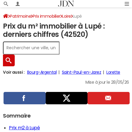
Patrimoine
Prix immobilier
Loire
Lupé
Prix du m² immobilier à Lupé :
derniers chiffres (42520)
Voir aussi :
Bourg-Argental
Saint-Paul-en-Jarez
Lorette
Mise à jour le 28/05/26
Sommaire
Prix m2 à Lupé