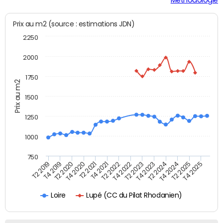
Prix au m2 (source : estimations JDN)
2250
2000
1750
Prix au m2
1500
1250
1000
750
T4 2021
T2 2025
T2 2019
T4 2022
T2 2020
T4 2023
T2 2021
T4 2024
T2 2022
T4 2025
T4 2019
T2 2023
T4 2020
T2 2024
Lupé (CC du Pilat Rhodanien)
Loire