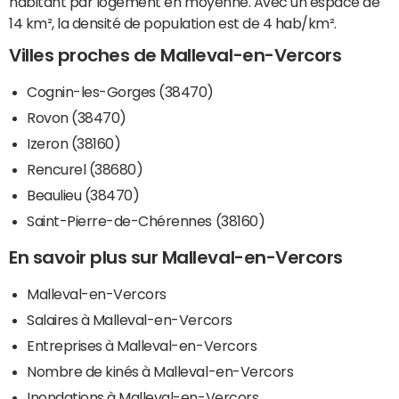
habitant par logement en moyenne. Avec un espace de
14 km², la densité de population est de 4 hab/km².
Villes proches de Malleval-en-Vercors
Cognin-les-Gorges (38470)
Rovon (38470)
Izeron (38160)
Rencurel (38680)
Beaulieu (38470)
Saint-Pierre-de-Chérennes (38160)
En savoir plus sur Malleval-en-Vercors
Malleval-en-Vercors
Salaires à Malleval-en-Vercors
Entreprises à Malleval-en-Vercors
Nombre de kinés à Malleval-en-Vercors
Inondations à Malleval-en-Vercors