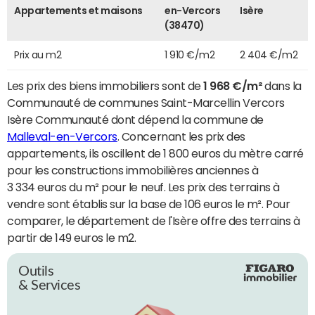
Appartements et maisons
en-Vercors
Isère
(38470)
Prix au m2
1 910 €/m2
2 404 €/m2
Les prix des biens immobiliers sont de
1 968 €/m²
dans la
Communauté de communes Saint-Marcellin Vercors
Isère Communauté dont dépend la commune de
Malleval-en-Vercors
. Concernant les prix des
appartements, ils oscillent de 1 800 euros du mètre carré
pour les constructions immobilières anciennes à
3 334 euros du m² pour le neuf. Les prix des terrains à
vendre sont établis sur la base de 106 euros le m². Pour
comparer, le département de l'Isère offre des terrains à
partir de 149 euros le m2.
Outils
& Services