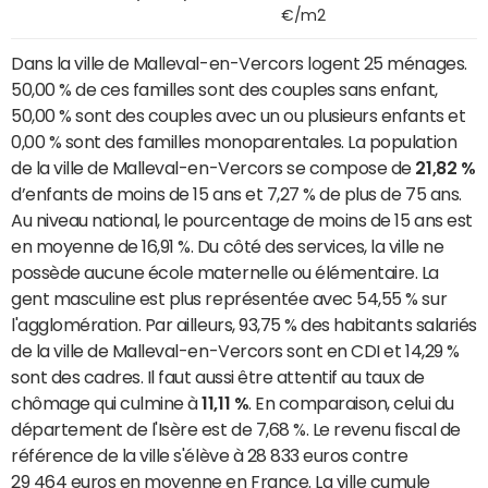
€/m2
Dans la ville de Malleval-en-Vercors logent 25 ménages.
50,00 % de ces familles sont des couples sans enfant,
50,00 % sont des couples avec un ou plusieurs enfants et
0,00 % sont des familles monoparentales. La population
de la ville de Malleval-en-Vercors se compose de
21,82 %
d’enfants de moins de 15 ans et 7,27 % de plus de 75 ans.
Au niveau national, le pourcentage de moins de 15 ans est
en moyenne de 16,91 %. Du côté des services, la ville ne
possède aucune école maternelle ou élémentaire. La
gent masculine est plus représentée avec 54,55 % sur
l'agglomération. Par ailleurs, 93,75 % des habitants salariés
de la ville de Malleval-en-Vercors sont en CDI et 14,29 %
sont des cadres. Il faut aussi être attentif au taux de
chômage qui culmine à
11,11 %
. En comparaison, celui du
département de l'Isère est de 7,68 %. Le revenu fiscal de
référence de la ville s'élève à 28 833 euros contre
29 464 euros en moyenne en France. La ville cumule