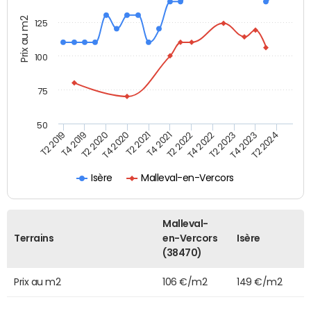
Prix au m2
125
100
75
50
T2 2022
T2 2023
T2 2024
T4 2019
T4 2020
T4 2021
T4 2022
T4 2023
T2 2019
T2 2020
T2 2021
Isère
Malleval-en-Vercors
Malleval-
Terrains
en-Vercors
Isère
(38470)
Prix au m2
106 €/m2
149 €/m2