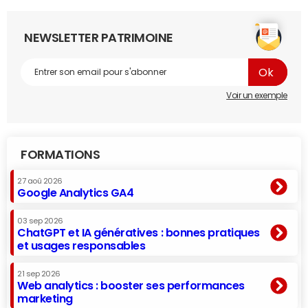
NEWSLETTER PATRIMOINE
Voir un exemple
FORMATIONS
27 aoû 2026
Google Analytics GA4
03 sep 2026
ChatGPT et IA génératives : bonnes pratiques
et usages responsables
21 sep 2026
Web analytics : booster ses performances
marketing