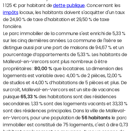
1 125 € par habitant de
dette publique
. Concernant les
impôts
locaux, les habitants doivent s'acquitter d'un taux
de 24,90 % de taxe d'habitation et 29,50 % de taxe
foncière.
Le parc immobilier de la commune s'est enrichi de 5,33 %
sur les cinq dernières années. La commune de l'Isère se
distingue aussi par une part de maisons de 94,67 % et un
pourcentage d’appartements de 5,33 %. Les habitants de
Malleval-en-Vercors sont plus nombreux à être
propriétaires :
80,00 %
que locataires. La dimension des
logements est variable avec 4,00 % de 2 pièces, 12,00 %
de studios et 44,00 % d’habitations de 5 pièces et plus. De
surcroît, Malleval-en-Vercors est un site de vacances
puisque
65,33 %
des habitations sont des résidences
secondaires. 1,33 % sont des logements vacants et 33,33 %
sont des résidences principales. Dans la ville de Malleval-
en-Vercors, pour une population de
56 habitants
le parc
immobilier est constitué de 75 logements, c'est à dire 0,73