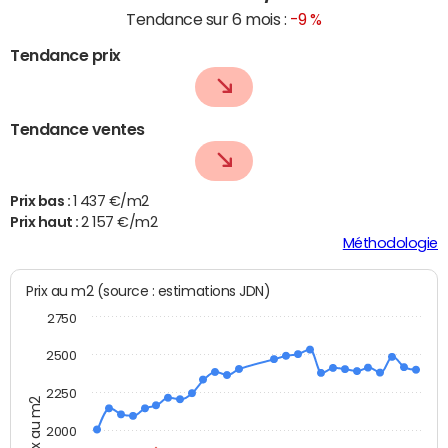
Tendance sur 6 mois :
-9 %
Tendance prix
Tendance ventes
Prix bas :
1 437 €/m2
Prix haut :
2 157 €/m2
Méthodologie
Prix au m2 (source : estimations JDN)
2750
2500
2250
Prix au m2
2000