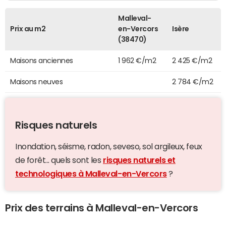
Malleval-
Prix au m2
en-Vercors
Isère
(38470)
Maisons anciennes
1 962 €/m2
2 425 €/m2
Maisons neuves
2 784 €/m2
Risques naturels
Inondation, séisme, radon, seveso, sol argileux, feux
de forêt... quels sont les
risques naturels et
technologiques à Malleval-en-Vercors
?
Prix des terrains à Malleval-en-Vercors