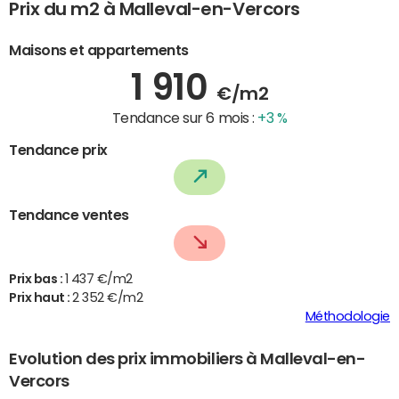
Prix du m2 à Malleval-en-Vercors
Maisons et appartements
1 910
€/m2
Tendance sur 6 mois :
+3 %
Tendance prix
Tendance ventes
Prix bas :
1 437 €/m2
Prix haut :
2 352 €/m2
Méthodologie
Evolution des prix immobiliers à Malleval-en-
Vercors