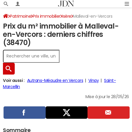
Patrimoine
Prix immobilier
Isère
Malleval-en-Vercors
Prix du m² immobilier à Malleval-
en-Vercors : derniers chiffres
(38470)
Voir aussi :
Autrans-Méaudre en Vercors
Vinay
Saint-
Marcellin
Mise à jour le 28/05/26
Sommaire