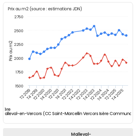
Prix au m2 (source : estimations JDN)
2750
2500
Prix au m2
2250
2000
1750
1500
T4 2021
T2 2025
T2 2019
T4 2022
T2 2020
T4 2023
T2 2021
T4 2024
T2 2022
T4 2025
T4 2019
T2 2023
T4 2020
T2 2024
Isère
Malleval-en-Vercors (CC Saint-Marcellin Vercors Isère Communau
Malleval-