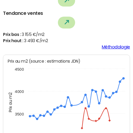
Tendance ventes
Prix bas :
3 155 €/m2
Prix haut :
3 493 €/m2
Méthodologie
Prix au m2 (source : estimations JDN)
4500
4000
Prix au m2
3500