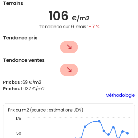
Terrains
106
€/m2
Tendance sur 6 mois :
-7 %
Tendance prix
Tendance ventes
Prix bas :
69 €/m2
Prix haut :
137 €/m2
Méthodologie
Prix au m2 (source : estimations JDN)
175
150