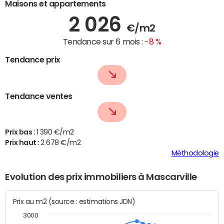
Maisons et appartements
2 026
€/m2
Tendance sur 6 mois :
-8 %
Tendance prix
Tendance ventes
Prix bas :
1 390 €/m2
Prix haut :
2 678 €/m2
Méthodologie
Evolution des prix immobiliers à Mascarville
Prix au m2 (source : estimations JDN)
3000