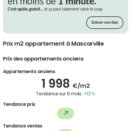
en moins de
1 minute.
C’est rapide, gratuit…
et ça peut clairement valoir le coup.
Estimer mon bien
Prix m2 appartement à Mascarville
Prix des appartements anciens
Appartements anciens
1 998
€/m2
Tendance sur 6 mois :
+13 %
Tendance prix
Tendance ventes