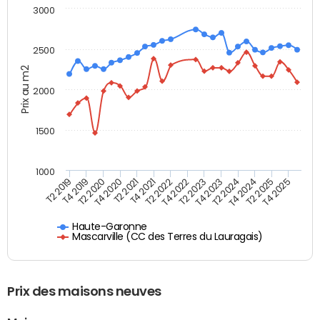
3000
2500
Prix au m2
2000
1500
1000
T4 2021
T2 2025
T2 2019
T4 2022
T2 2020
T4 2023
T2 2021
T4 2024
T2 2022
T4 2025
T4 2019
T2 2023
T4 2020
T2 2024
Haute-Garonne
Mascarville (CC des Terres du Lauragais)
Prix des maisons neuves