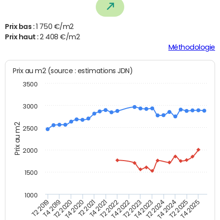
Prix bas :
1 750 €/m2
Prix haut :
2 408 €/m2
Méthodologie
Prix au m2 (source : estimations JDN)
3500
3000
Prix au m2
2500
2000
1500
1000
T4 2021
T2 2025
T2 2019
T4 2022
T2 2020
T4 2023
T2 2021
T4 2024
T2 2022
T4 2025
T4 2019
T2 2023
T4 2020
T2 2024