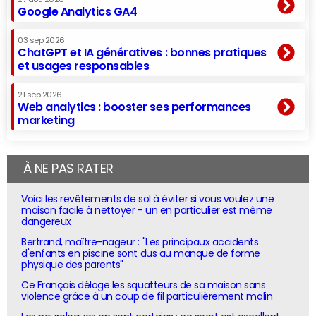
Google Analytics GA4
03 sep 2026
ChatGPT et IA génératives : bonnes pratiques
et usages responsables
21 sep 2026
Web analytics : booster ses performances
marketing
À NE PAS RATER
Voici les revêtements de sol à éviter si vous voulez une
maison facile à nettoyer - un en particulier est même
dangereux
Bertrand, maître-nageur : "Les principaux accidents
d'enfants en piscine sont dus au manque de forme
physique des parents"
Ce Français déloge les squatteurs de sa maison sans
violence grâce à un coup de fil particulièrement malin