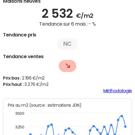
Maisons neuves
2 532
€/m2
Tendance sur 6 mois :
- %
Tendance prix
NC
Tendance ventes
Prix bas :
2 196 €/m2
Prix haut :
3 276 €/m2
Méthodologie
Prix au m2 (source : estimations JDN)
3500
3250