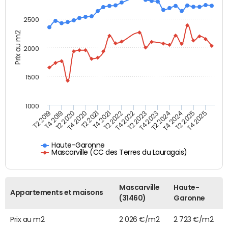
2500
Prix au m2
2000
1500
1000
T4 2021
T2 2025
T2 2019
T4 2022
T2 2020
T4 2023
T2 2021
T4 2024
T2 2022
T4 2025
T4 2019
T2 2023
T4 2020
T2 2024
Haute-Garonne
Mascarville (CC des Terres du Lauragais)
Mascarville
Haute-
Appartements et maisons
(31460)
Garonne
Prix au m2
2 026 €/m2
2 723 €/m2