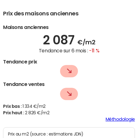
Prix des maisons anciennes
Maisons anciennes
2 087
€/m2
Tendance sur 6 mois :
-11 %
Tendance prix
Tendance ventes
Prix bas :
1 334 €/m2
Prix haut :
2 826 €/m2
Méthodologie
Prix au m2 (source : estimations JDN)