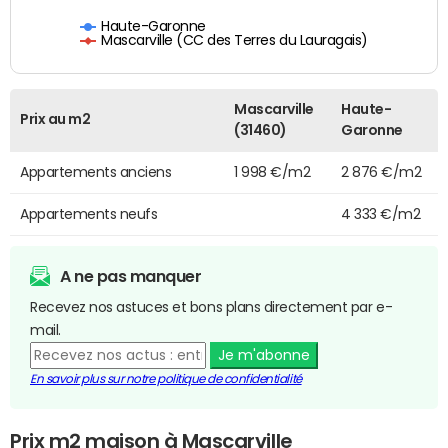
Haute-Garonne
Mascarville (CC des Terres du Lauragais)
Mascarville
Haute-
Prix au m2
(31460)
Garonne
Appartements anciens
1 998 €/m2
2 876 €/m2
Appartements neufs
4 333 €/m2
A ne pas manquer
Recevez nos astuces et bons plans directement par e-
mail.
Je m'abonne
En savoir plus sur notre politique de confidentialité
Prix m2 maison à Mascarville