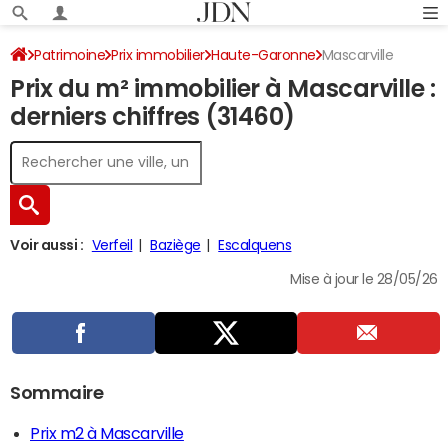
Patrimoine
Prix immobilier
Haute-Garonne
Mascarville
Prix du m² immobilier à Mascarville :
derniers chiffres (31460)
Voir aussi :
Verfeil
Baziège
Escalquens
Mise à jour le 28/05/26
Sommaire
Prix m2 à Mascarville