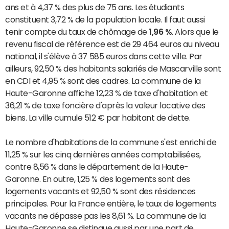
ans et à 4,37 % des plus de 75 ans. Les étudiants
constituent 3,72 % de la population locale. Il faut aussi
tenir compte du taux de chômage de
1,96 %
. Alors que le
revenu fiscal de référence est de 29 464 euros au niveau
national, il s'élève à 37 585 euros dans cette ville. Par
ailleurs, 92,50 % des habitants salariés de Mascarville sont
en CDI et 4,95 % sont des cadres. La commune de la
Haute-Garonne affiche 12,23 % de taxe d'habitation et
36,21 % de taxe foncière d'après la valeur locative des
biens. La ville cumule 512 € par habitant de dette.
Le nombre d'habitations de la commune s'est enrichi de
11,25 % sur les cinq dernières années comptabilisées,
contre 8,56 % dans le département de la Haute-
Garonne. En outre, 1,25 % des logements sont des
logements vacants et 92,50 % sont des résidences
principales. Pour la France entière, le taux de logements
vacants ne dépasse pas les 8,61 %. La commune de la
Haute-Garonne se distingue aussi par une part de