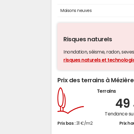
Maisons neuves
Risques naturels
Inondation, séisme, radon, seveso,
risques naturels et technolog
Prix des terrains à Méziè
Terrains
49
Tendance sur
Prix bas :
31 €/m2
Prix ha