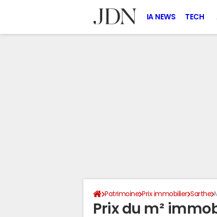
IA NEWS
TECH
Patrimoine
Prix immobilier
Sarthe
Prix du m² immob