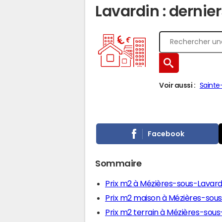
Lavardin : dernier
Voir aussi :
Saint
Facebook
Sommaire
Prix m2 à Mézières-sous-Lavard
Prix m2 maison à Mézières-sous
Prix m2 terrain à Mézières-sous