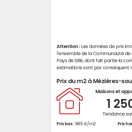
Attention :
Les données de prix im
l'ensemble de la Communauté de
Pays de Sillé, dont fait partie la
estimations sont par conséquent m
Prix du m2 à Mézières-so
Maisons et app
1 25
Tendance sur
Prix bas :
985 €/m2
Prix ha