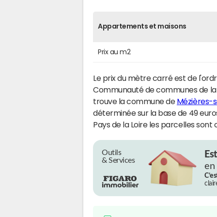
Appartements et maisons
Prix au m2
Le prix du mètre carré est de l'ord
Communauté de communes de la Ch
trouve la commune de
Mézières-s
déterminée sur la base de 49 euro
Pays de la Loire les parcelles sont 
Outils
Es
& Services
en
C’es
clai