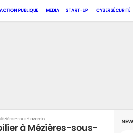
ACTION PUBLIQUE
MEDIA
START-UP
CYBERSÉCURITÉ
Mézières-sous-Lavardin
NEW
ilier à Mézières-sous-