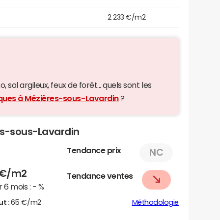
2 233 €/m2
 sol argileux, feux de forêt... quels sont les
iques à Mézières-sous-Lavardin
?
res-sous-Lavardin
Tendance prix
NC
€/m2
Tendance ventes
 6 mois :
- %
ut :
65 €/m2
Méthodologie