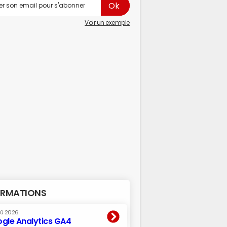
Voir un exemple
RMATIONS
oû 2026
gle Analytics GA4