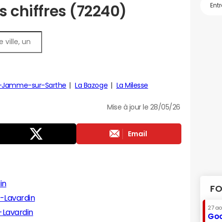
s chiffres (72240)
e-Jamme-sur-Sarthe
La Bazoge
La Milesse
Mise à jour le 28/05/26
Email
in
FO
-Lavardin
27 a
-Lavardin
Goo