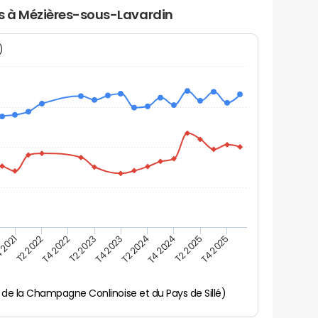
rs à Mézières-sous-Lavardin
N)
 2021
T2 2025
T4 2023
T2 2022
T4 2025
T2 2024
T4 2022
T4 2024
T2 2023
de la Champagne Conlinoise et du Pays de Sillé)