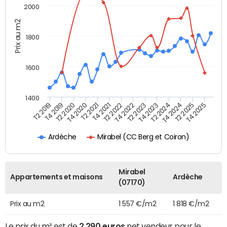
2000
Prix au m2
1800
1600
1400
T2 2019
T4 2019
T2 2020
T4 2020
T2 2021
T4 2021
T2 2022
T4 2022
T2 2023
T4 2023
T2 2024
T4 2024
T2 2025
T4 2025
Mirabel (CC Berg et Coiron)
Ardèche
Mirabel
Appartements et maisons
Ardèche
(07170)
Prix au m2
1 557 €/m2
1 818 €/m2
Le prix du m² est de
2 290 euros
net vendeur pour le