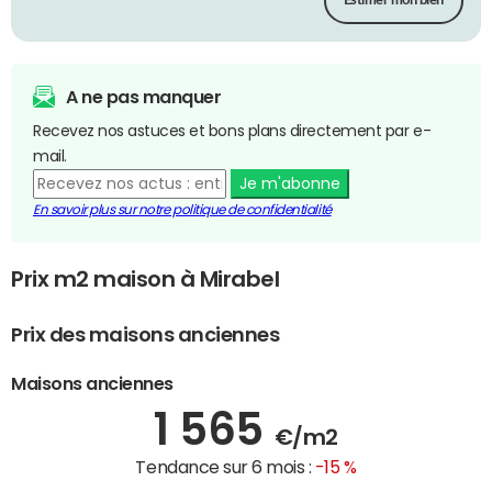
Estimer mon bien
A ne pas manquer
Recevez nos astuces et bons plans directement par e-
mail.
Je m'abonne
En savoir plus sur notre politique de confidentialité
Prix m2 maison à Mirabel
Prix des maisons anciennes
Maisons anciennes
1 565
€/m2
Tendance sur 6 mois :
-15 %