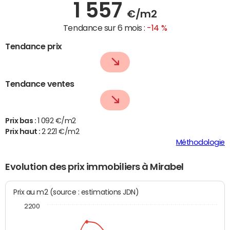
1 557
€/m2
Tendance sur 6 mois :
-14 %
Tendance prix
Tendance ventes
Prix bas :
1 092 €/m2
Prix haut :
2 221 €/m2
Méthodologie
Evolution des prix immobiliers à Mirabel
Prix au m2 (source : estimations JDN)
2200