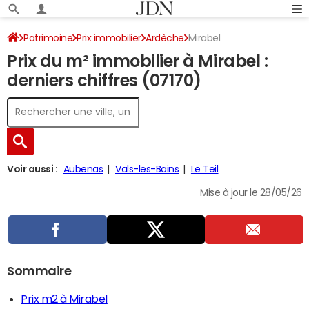
Patrimoine
Prix immobilier
Ardèche
Mirabel
Prix du m² immobilier à Mirabel :
derniers chiffres (07170)
Voir aussi :
Aubenas
Vals-les-Bains
Le Teil
Mise à jour le 28/05/26
Sommaire
Prix m2 à Mirabel