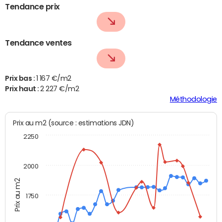
Tendance prix
Tendance ventes
Prix bas :
1 167 €/m2
Prix haut :
2 227 €/m2
Méthodologie
Prix au m2 (source : estimations JDN)
2250
2000
Prix au m2
1750