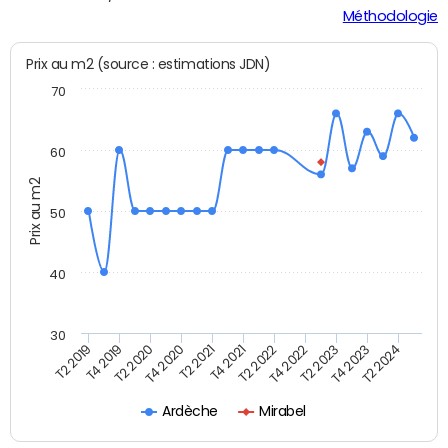
Méthodologie
Prix au m2 (source : estimations JDN)
70
60
Prix au m2
50
40
30
T2 2019
T4 2019
T2 2020
T4 2020
T2 2021
T4 2021
T2 2022
T4 2022
T2 2023
T4 2023
T2 2024
Ardèche
Mirabel