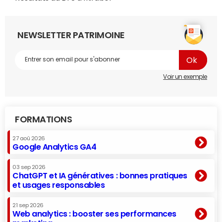
NEWSLETTER PATRIMOINE
Voir un exemple
FORMATIONS
27 aoû 2026
Google Analytics GA4
03 sep 2026
ChatGPT et IA génératives : bonnes pratiques
et usages responsables
21 sep 2026
Web analytics : booster ses performances