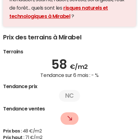
de forêt... quels sont les
risques naturels et
technologiques à Mirabel
?
Prix des terrains à Mirabel
Terrains
58
€/m2
Tendance sur 6 mois :
- %
Tendance prix
NC
Tendance ventes
Prix bas :
48 €/m2
Prix haut :
71 €/m2