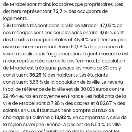
de Mirabel sont moins locataires que propriétaires. Ces
derniers représentant
73,7 %
des occupants de
logements.
236 familles résident dans la ville de Mirabel. 47,03 % de
ces ménages sont des couples sans enfant. 4,66 % sont
des familles monoparentales et 48,31 % sont des couples
avec au moins un enfant. Avec 50,98 % de personnes de
sexe masculin dans l'agglomération, la gent masculine est
mieux représentée que celle des femmes. La population
de Mirabel est très jeune puisque les moins de 30 ans y
constituent
36,25 %
des habitants. Les étudiants
constituent 5,66 % de la population de la ville. Le revenu
fiscal de référence de la ville est de 30 023 euros contre
29 464 euros en moyenne en France. Les habitants de la
ville de Mirabel sont à 7,98 % des cadres et à 82,87 % des
salariés en CDI. Il faut aussi tenir compte du taux de
chômage qui culmine à
13,93 %
. En comparaison, celui de
la région Auvergne-Rhône-Alpes est de 8,54 %. La ville
cumule 1 415 euros/habitant de dette. Concernant les