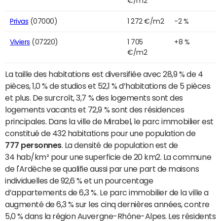
€/m2
Privas
(07000)
1 272 €/m2
-2 %
Viviers
(07220)
1 705
+8 %
€/m2
La taille des habitations est diversifiée avec 28,9 % de 4
pièces, 1,0 % de studios et 52,1 % d’habitations de 5 pièces
et plus. De surcroît, 3,7 % des logements sont des
logements vacants et 72,9 % sont des résidences
principales. Dans la ville de Mirabel, le parc immobilier est
constitué de 432 habitations pour une population de
777 personnes
. La densité de population est de
34 hab/km² pour une superficie de 20 km2. La commune
de l'Ardèche se qualifie aussi par une part de maisons
individuelles de 92,6 % et un pourcentage
d’appartements de 6,3 %. Le parc immobilier de la ville a
augmenté de 6,3 % sur les cinq dernières années, contre
5,0 % dans la région Auvergne-Rhône-Alpes. Les résidents