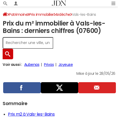
Patrimoine
Prix immobilier
Ardèche
Vals-les-Bains
Prix du m² immobilier à Vals-les-
Bains : derniers chiffres (07600)
Voir aussi :
Aubenas
Privas
Joyeuse
Mise à jour le 28/05/26
Sommaire
Prix m2 à Vals-les-Bains