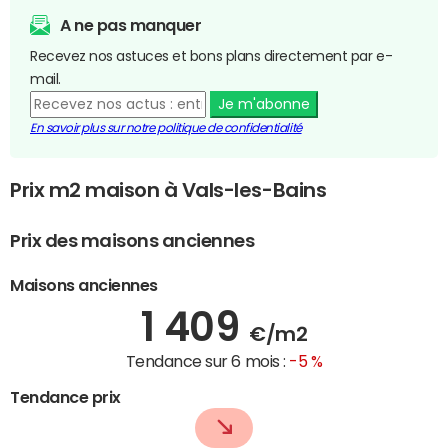
A ne pas manquer
Recevez nos astuces et bons plans directement par e-
mail.
Je m'abonne
En savoir plus sur notre politique de confidentialité
Prix m2 maison à Vals-les-Bains
Prix des maisons anciennes
Maisons anciennes
1 409
€/m2
Tendance sur 6 mois :
-5 %
Tendance prix