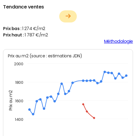
Tendance ventes
Prix bas :
1 274 €/m2
Prix haut :
1 787 €/m2
Méthodologie
Prix au m2 (source : estimations JDN)
2000
1800
Prix au m2
1600
1400