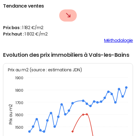
Tendance ventes
Prix bas :
1 182 €/m2
Prix haut :
1 802 €/m2
Méthodologie
Evolution des prix immobiliers à Vals-les-Bains
Prix au m2 (source : estimations JDN)
1900
1800
1700
Prix au m2
1600
1500