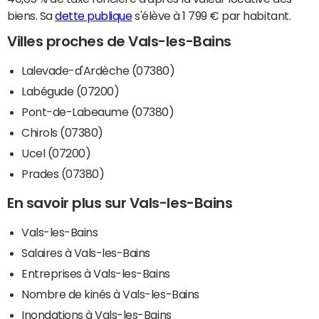
biens. Sa
dette publique
s'élève à 1 799 € par habitant.
Villes proches de Vals-les-Bains
Lalevade-d'Ardèche (07380)
Labégude (07200)
Pont-de-Labeaume (07380)
Chirols (07380)
Ucel (07200)
Prades (07380)
En savoir plus sur Vals-les-Bains
Vals-les-Bains
Salaires à Vals-les-Bains
Entreprises à Vals-les-Bains
Nombre de kinés à Vals-les-Bains
Inondations à Vals-les-Bains