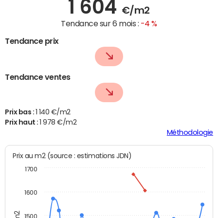
1 604
€/m2
Tendance sur 6 mois :
-4 %
Tendance prix
Tendance ventes
Prix bas :
1 140 €/m2
Prix haut :
1 978 €/m2
Méthodologie
Prix au m2 (source : estimations JDN)
1700
1600
1500