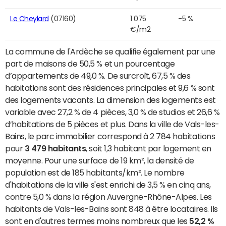
Le Cheylard
(07160)
1 075
-5 %
€/m2
La commune de l'Ardèche se qualifie également par une
part de maisons de 50,5 % et un pourcentage
d’appartements de 49,0 %. De surcroît, 67,5 % des
habitations sont des résidences principales et 9,6 % sont
des logements vacants. La dimension des logements est
variable avec 27,2 % de 4 pièces, 3,0 % de studios et 26,6 %
d’habitations de 5 pièces et plus. Dans la ville de Vals-les-
Bains, le parc immobilier correspond à 2 784 habitations
pour
3 479 habitants
, soit 1,3 habitant par logement en
moyenne. Pour une surface de 19 km², la densité de
population est de 185 habitants/km². Le nombre
d'habitations de la ville s'est enrichi de 3,5 % en cinq ans,
contre 5,0 % dans la région Auvergne-Rhône-Alpes. Les
habitants de Vals-les-Bains sont 848 à être locataires. Ils
sont en d'autres termes moins nombreux que les
52,2 %