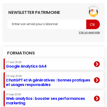
NEWSLETTER PATRIMOINE
Voir un exemple
FORMATIONS
27 aoû 2026
Google Analytics GA4
03 sep 2026
ChatGPT et IA génératives : bonnes pratiques
et usages responsables
21 sep 2026
Web analytics : booster ses performances
marketing