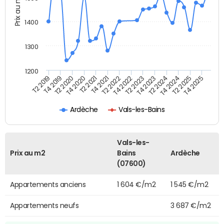
Prix au m2
1400
1300
1200
T4 2021
T2 2025
T2 2019
T4 2022
T2 2020
T4 2023
T2 2021
T4 2024
T2 2022
T4 2025
T4 2019
T2 2023
T4 2020
T2 2024
Ardèche
Vals-les-Bains
Vals-les-
Prix au m2
Bains
Ardèche
(07600)
Appartements anciens
1 604 €/m2
1 545 €/m2
Appartements neufs
3 687 €/m2