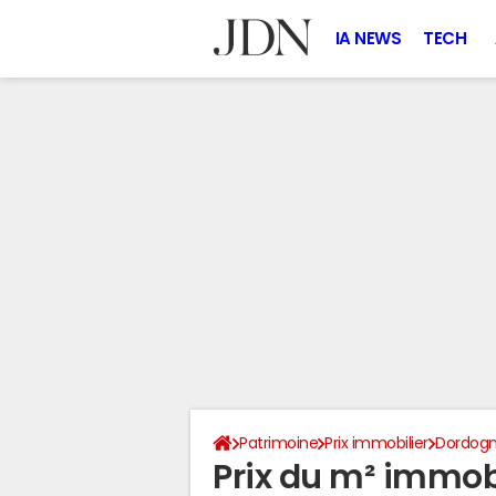
IA NEWS
TECH
Patrimoine
Prix immobilier
Dordog
Prix du m² immob