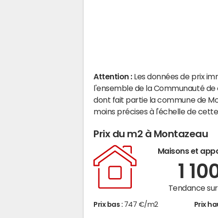
Attention :
Les données de prix im
l'ensemble de la Communauté de
dont fait partie la commune de M
moins précises à l'échelle de cet
Prix du m2 à Montazeau
Maisons et app
1 10
Tendance sur 
Prix bas :
747 €/m2
Prix ha