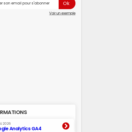
Voir un exemple
RMATIONS
oû 2026
gle Analytics GA4