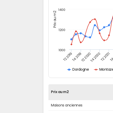
1400
Prix au m2
1200
1000
T4
T2 2020
T4 2020
T2 2019
T2 2021
T4 2019
Montaze
Dordogne
Prix au m2
Maisons anciennes