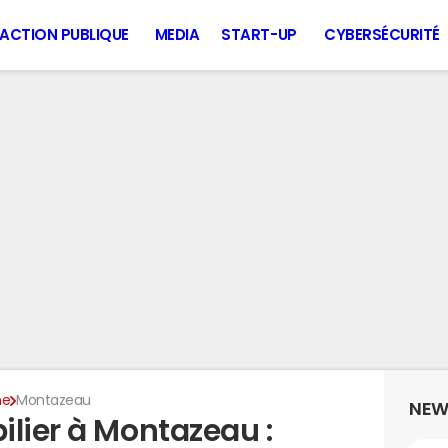
ACTION PUBLIQUE
MEDIA
START-UP
CYBERSÉCURITÉ
ne
Montazeau
NEW
ilier à Montazeau :