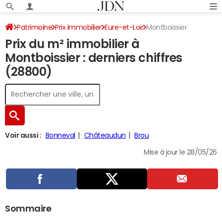
Patrimoine
Prix immobilier
Eure-et-Loir
Montboissier
Prix du m² immobilier à
Montboissier : derniers chiffres
(28800)
Voir aussi :
Bonneval
Châteaudun
Brou
Mise à jour le 28/05/26
Sommaire