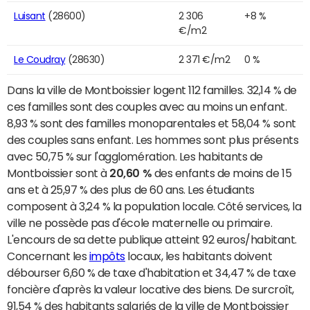
Luisant
(28600)
2 306
+8 %
€/m2
Le Coudray
(28630)
2 371 €/m2
0 %
Dans la ville de Montboissier logent 112 familles. 32,14 % de
ces familles sont des couples avec au moins un enfant.
8,93 % sont des familles monoparentales et 58,04 % sont
des couples sans enfant. Les hommes sont plus présents
avec 50,75 % sur l'agglomération. Les habitants de
Montboissier sont à
20,60 %
des enfants de moins de 15
ans et à 25,97 % des plus de 60 ans. Les étudiants
composent à 3,24 % la population locale. Côté services, la
ville ne possède pas d'école maternelle ou primaire.
L'encours de sa dette publique atteint 92 euros/habitant.
Concernant les
impôts
locaux, les habitants doivent
débourser 6,60 % de taxe d'habitation et 34,47 % de taxe
foncière d'après la valeur locative des biens. De surcroît,
91,54 % des habitants salariés de la ville de Montboissier