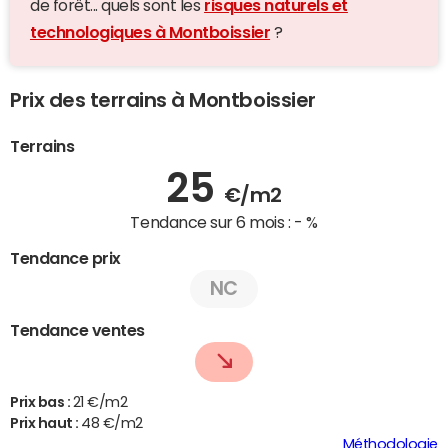
de forêt... quels sont les
risques naturels et
technologiques à Montboissier
?
Prix des terrains à Montboissier
Terrains
25
€/m2
Tendance sur 6 mois :
- %
Tendance prix
NC
Tendance ventes
Prix bas :
21 €/m2
Prix haut :
48 €/m2
Méthodologie