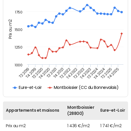
1750
Prix au m2
1500
1250
1000
T4 2021
T2 2025
T2 2019
T4 2022
T2 2020
T4 2023
T2 2021
T4 2024
T2 2022
T4 2025
T4 2019
T2 2023
T4 2020
T2 2024
Montboissier (CC du Bonnevalais)
Eure-et-Loir
Montboissier
Appartements et maisons
Eure-et-Loir
(28800)
Prix au m2
1 436 €/m2
1 741 €/m2