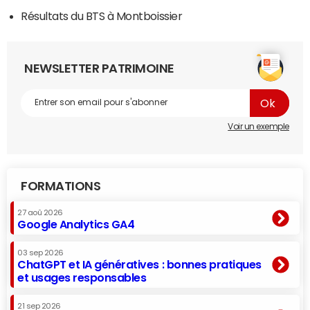
Résultats du BTS à Montboissier
NEWSLETTER PATRIMOINE
Voir un exemple
FORMATIONS
27 aoû 2026
Google Analytics GA4
03 sep 2026
ChatGPT et IA génératives : bonnes pratiques
et usages responsables
21 sep 2026