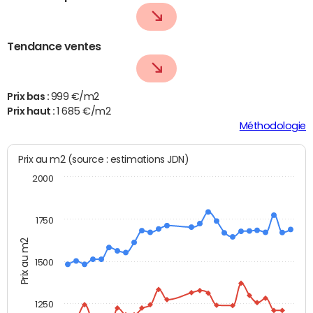
Tendance ventes
Prix bas :
999 €/m2
Prix haut :
1 685 €/m2
Méthodologie
Prix au m2 (source : estimations JDN)
2000
1750
Prix au m2
1500
1250