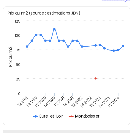
Prix au m2 (source : estimations JDN)
125
100
Prix au m2
75
50
25
0
T2 2022
T2 2023
T2 2024
T4 2019
T4 2020
T4 2021
T4 2022
T4 2023
T2 2019
T2 2020
T2 2021
Eure-et-Loir
Montboissier