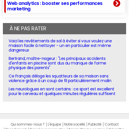
Web analytics : booster ses performances
marketing
À NE PAS RATER
Voici les revêtements de sol à éviter si vous voulez une
maison facile à nettoyer - un en particulier est même
dangereux
Bertrand, maître-nageur : "Les principaux accidents
d'enfants en piscine sont dus au manque de forme
physique des parents"
Ce Français déloge les squatteurs de sa maison sans
violence grâce à un coup de fil particulièrement malin
Les neurologues en sont certains : ce sport est excellent
pour le cerveau et quelques minutes régulières suffisent
Qui sommes-nous ?
L'équipe
Notre société
Publicité
Contact