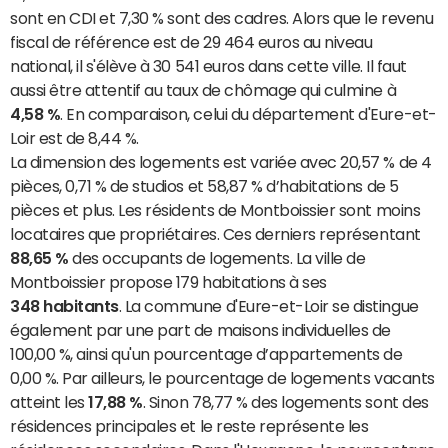
sont en CDI et 7,30 % sont des cadres. Alors que le revenu
fiscal de référence est de 29 464 euros au niveau
national, il s'élève à 30 541 euros dans cette ville. Il faut
aussi être attentif au taux de chômage qui culmine à
4,58 %
. En comparaison, celui du département d'Eure-et-
Loir est de 8,44 %.
La dimension des logements est variée avec 20,57 % de 4
pièces, 0,71 % de studios et 58,87 % d’habitations de 5
pièces et plus. Les résidents de Montboissier sont moins
locataires que propriétaires. Ces derniers représentant
88,65 %
des occupants de logements. La ville de
Montboissier propose 179 habitations à ses
348 habitants
. La commune d'Eure-et-Loir se distingue
également par une part de maisons individuelles de
100,00 %, ainsi qu'un pourcentage d’appartements de
0,00 %. Par ailleurs, le pourcentage de logements vacants
atteint les
17,88 %
. Sinon 78,77 % des logements sont des
résidences principales et le reste représente les