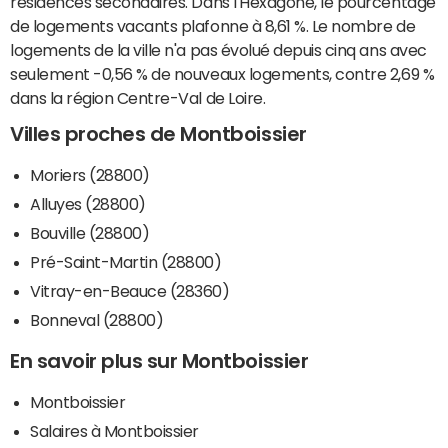
résidences secondaires. Dans l'Hexagone, le pourcentage
de logements vacants plafonne à 8,61 %. Le nombre de
logements de la ville n'a pas évolué depuis cinq ans avec
seulement -0,56 % de nouveaux logements, contre 2,69 %
dans la région Centre-Val de Loire.
Villes proches de Montboissier
Moriers (28800)
Alluyes (28800)
Bouville (28800)
Pré-Saint-Martin (28800)
Vitray-en-Beauce (28360)
Bonneval (28800)
En savoir plus sur Montboissier
Montboissier
Salaires à Montboissier