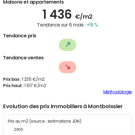
Maisons et appartements
1 436
€/m2
Tendance sur 6 mois :
+19 %
Tendance prix
Tendance ventes
Prix bas :
1 235 €/m2
Prix haut :
1 617 €/m2
Méthodologie
Evolution des prix immobiliers à Montboissier
Prix au m2 (source : estimations JDN)
2000