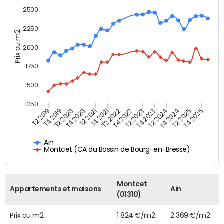
2500
2250
Prix au m2
2000
1750
1500
1250
T4 2021
T2 2025
T2 2019
T4 2022
T2 2020
T4 2023
T2 2021
T4 2024
T2 2022
T4 2025
T4 2019
T2 2023
T4 2020
T2 2024
Ain
Montcet (CA du Bassin de Bourg-en-Bresse)
Montcet
Appartements et maisons
Ain
(01310)
Prix au m2
1 824 €/m2
2 369 €/m2