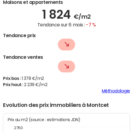
Maisons et appartements
1 824
€/m2
Tendance sur 6 mois :
-7 %
Tendance prix
Tendance ventes
Prix bas :
1 378 €/m2
Prix haut :
2 239 €/m2
Méthodologie
Evolution des prix immobiliers à Montcet
Prix au m2 (source : estimations JDN)
2750