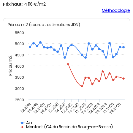
Prix haut :
4 116 €/m2
Méthodologie
Prix au m2 (source : estimations JDN)
5500
5000
4500
Prix au m2
4000
3500
3000
2500
T4 2021
T2 2025
T2 2020
T4 2023
T2 2022
T4 2025
T4 2020
T2 2024
T2 2019
T4 2022
T2 2021
T4 2024
T4 2019
T2 2023
Ain
Montcet (CA du Bassin de Bourg-en-Bresse)