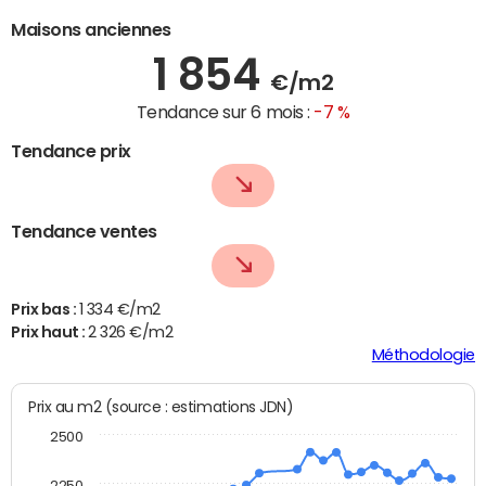
Maisons anciennes
1 854
€/m2
Tendance sur 6 mois :
-7 %
Tendance prix
Tendance ventes
Prix bas :
1 334 €/m2
Prix haut :
2 326 €/m2
Méthodologie
Prix au m2 (source : estimations JDN)
2500
2250