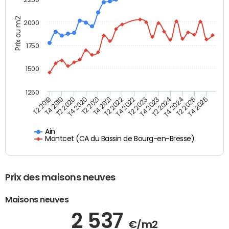
Prix au m2
2000
1750
1500
1250
T4 2021
T2 2025
T2 2019
T4 2022
T2 2020
T4 2023
T2 2021
T4 2024
T2 2022
T4 2025
T4 2019
T2 2023
T4 2020
T2 2024
Ain
Montcet (CA du Bassin de Bourg-en-Bresse)
Prix des maisons neuves
Maisons neuves
2 537
€/m2