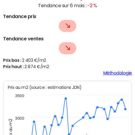
Tendance sur 6 mois :
-2 %
Tendance prix
Tendance ventes
Prix bas :
2 403 €/m2
Prix haut :
2 874 €/m2
Méthodologie
Prix au m2 (source : estimations JDN)
3500
3000
Prix au m2