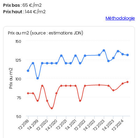
Prix bas :
65 €/m2
Prix haut :
144 €/m2
Méthodologie
Prix au m2 (source : estimations JDN)
150
125
Prix au m2
100
75
50
T2 2022
T2 2023
T2 2024
T4 2019
T4 2020
T4 2021
T4 2022
T4 2023
T2 2019
T2 2020
T2 2021