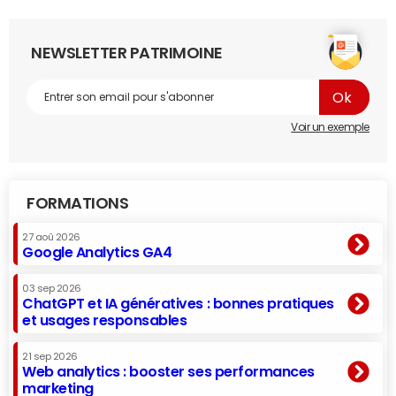
NEWSLETTER PATRIMOINE
Voir un exemple
FORMATIONS
27 aoû 2026
Google Analytics GA4
03 sep 2026
ChatGPT et IA génératives : bonnes pratiques
et usages responsables
21 sep 2026
Web analytics : booster ses performances
marketing