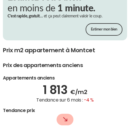
en moins de
1 minute.
C’est rapide, gratuit…
et ça peut clairement valoir le coup.
Estimer mon bien
Prix m2 appartement à Montcet
Prix des appartements anciens
Appartements anciens
1 813
€/m2
Tendance sur 6 mois :
-4 %
Tendance prix