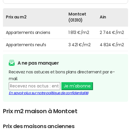
Montcet
Prix au m2
Ain
(01310)
Appartements anciens
1 813 €/m2
2 744 €/m2
Appartements neufs
3 421 €/m2
4 824 €/m2
A ne pas manquer
Recevez nos astuces et bons plans directement par e-
mail.
Je m'abonne
En savoir plus sur notre politique de confidentialité
Prix m2 maison à Montcet
Prix des maisons anciennes