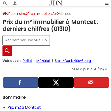
Patrimoine
Prix immobilier
Ain
Montcet
Prix du m² immobilier à Montcet :
derniers chiffres (01310)
Voir aussi :
Polliat
Mézériat
Saint-Denis-lès-Bourg
Mise à jour le 28/05/26
Sommaire
Prix m2 à Montcet