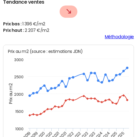
Tendance ventes
Prix bas :
1 396 €/m2
Prix haut :
2 207 €/m2
Méthodologie
Prix au m2 (source : estimations JDN)
3000
2500
Prix au m2
2000
1500
1000
T4 2021
T2 2019
T2 2021
T4 2019