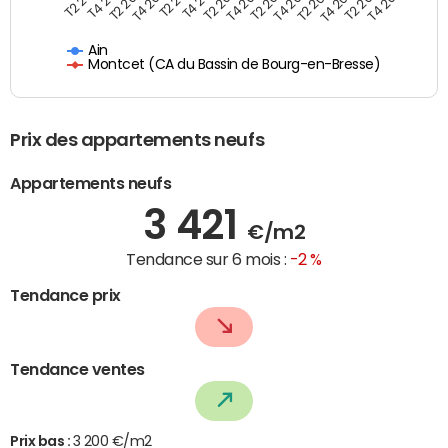
T2 2025
T4 2022
T2 2020
T4 2023
T4 2024
T2 2022
T4 2025
T2 2023
T4 2020
T2 2024
Ain
Montcet (CA du Bassin de Bourg-en-Bresse)
Prix des appartements neufs
Appartements neufs
3 421
€/m2
Tendance sur 6 mois :
-2 %
Tendance prix
Tendance ventes
Prix bas :
3 200 €/m2