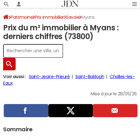
Patrimoine
Prix immobilier
Savoie
Myans
Prix du m² immobilier à Myans :
derniers chiffres (73800)
Voir aussi :
Saint-Jeoire-Prieuré
Saint-Baldoph
Challes-les-
Eaux
Mise à jour le 28/05/26
Sommaire