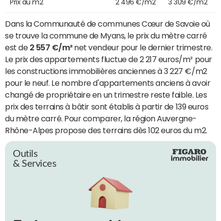
Prix au m2
2 496 €/m2
3 309 €/m2
Dans la Communauté de communes Cœur de Savoie où
se trouve la commune de Myans, le prix du mètre carré
est de
2 557 €/m²
net vendeur pour le dernier trimestre.
Le prix des appartements fluctue de 2 217 euros/m² pour
les constructions immobilières anciennes à 3 227 €/m2
pour le neuf. Le nombre d'appartements anciens à avoir
changé de propriétaire en un trimestre reste faible. Les
prix des terrains à bâtir sont établis à partir de 139 euros
du mètre carré. Pour comparer, la région Auvergne-
Rhône-Alpes propose des terrains dès 102 euros du m2.
Outils
& Services