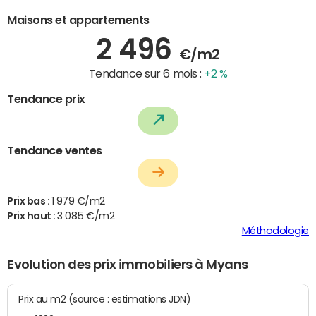
Maisons et appartements
2 496
€/m2
Tendance sur 6 mois :
+2 %
Tendance prix
Tendance ventes
Prix bas :
1 979 €/m2
Prix haut :
3 085 €/m2
Méthodologie
Evolution des prix immobiliers à Myans
Prix au m2 (source : estimations JDN)