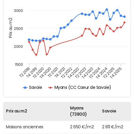
3000
Prix au m2
2500
2000
1500
T4 2021
T2 2025
T2 2019
T4 2022
T2 2020
T4 2023
T2 2021
T4 2024
T2 2022
T4 2025
T4 2019
T2 2023
T4 2020
T2 2024
Myans (CC Cœur de Savoie)
Savoie
Myans
Prix au m2
Savoie
(73800)
Maisons anciennes
2 650 €/m2
2 811 €/m2