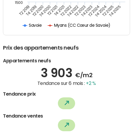
1500
T4 2021
T2 2025
T2 2019
T4 2022
T2 2020
T4 2023
T2 2021
T4 2024
T2 2022
T4 2025
T4 2019
T2 2023
T4 2020
T2 2024
Myans (CC Cœur de Savoie)
Savoie
Prix des appartements neufs
Appartements neufs
3 903
€/m2
Tendance sur 6 mois :
+2 %
Tendance prix
Tendance ventes