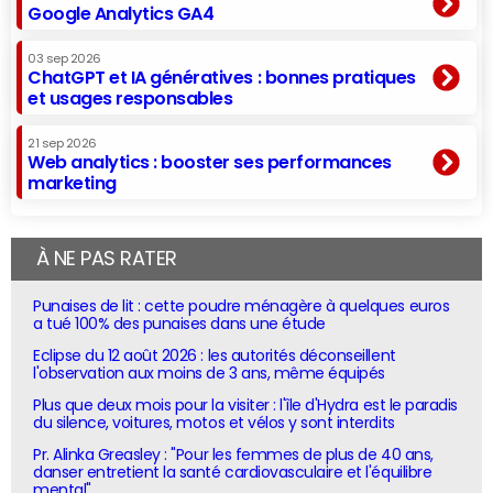
Google Analytics GA4
03 sep 2026
ChatGPT et IA génératives : bonnes pratiques
et usages responsables
21 sep 2026
Web analytics : booster ses performances
marketing
À NE PAS RATER
Punaises de lit : cette poudre ménagère à quelques euros
a tué 100% des punaises dans une étude
Eclipse du 12 août 2026 : les autorités déconseillent
l'observation aux moins de 3 ans, même équipés
Plus que deux mois pour la visiter : l'île d'Hydra est le paradis
du silence, voitures, motos et vélos y sont interdits
Pr. Alinka Greasley : "Pour les femmes de plus de 40 ans,
danser entretient la santé cardiovasculaire et l'équilibre
mental"