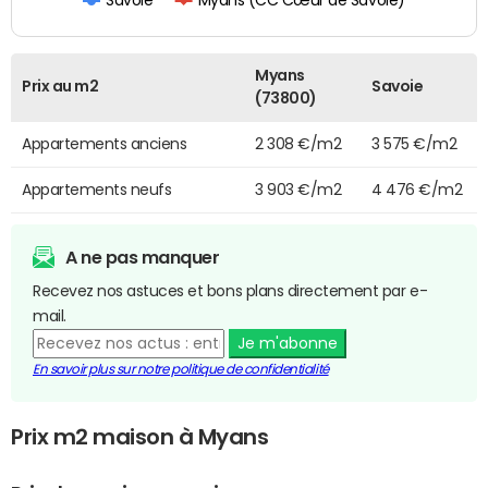
Myans (CC Cœur de Savoie)
Myans
Prix au m2
Savoie
(73800)
Appartements anciens
2 308 €/m2
3 575 €/m2
Appartements neufs
3 903 €/m2
4 476 €/m2
A ne pas manquer
Recevez nos astuces et bons plans directement par e-
mail.
Je m'abonne
En savoir plus sur notre politique de confidentialité
Prix m2 maison à Myans