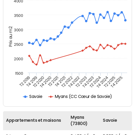
4000
3500
Prix au m2
3000
2500
2000
1500
T4 2021
T2 2025
T2 2019
T4 2022
T2 2020
T4 2023
T2 2021
T4 2024
T2 2022
T4 2025
T4 2019
T2 2023
T4 2020
T2 2024
Myans (CC Cœur de Savoie)
Savoie
Myans
Appartements et maisons
Savoie
(73800)