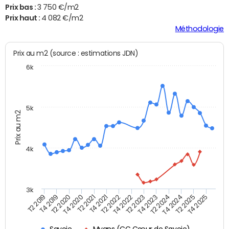
Prix bas :
3 750 €/m2
Prix haut :
4 082 €/m2
Méthodologie
Prix au m2 (source : estimations JDN)
6k
5k
Prix au m2
4k
3k
T4 2021
T2 2025
T2 2021
T4 2024
T4 2020
T2 2024
T2 2020
T4 2023
T4 2019
T2 2023
T2 2019
T4 2022
T2 2022
T4 2025
Savoie