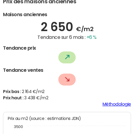
Prix des maisons anciennes
Maisons anciennes
2 650
€/m2
Tendance sur 6 mois :
+6 %
Tendance prix
Tendance ventes
Prix bas :
2 164 €/m2
Prix haut :
3 438 €/m2
Méthodologie
Prix au m2 (source : estimations JDN)
3500