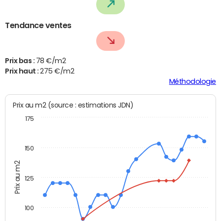
Tendance ventes
Prix bas :
78 €/m2
Prix haut :
275 €/m2
Méthodologie
Prix au m2 (source : estimations JDN)
175
150
Prix au m2
125
100