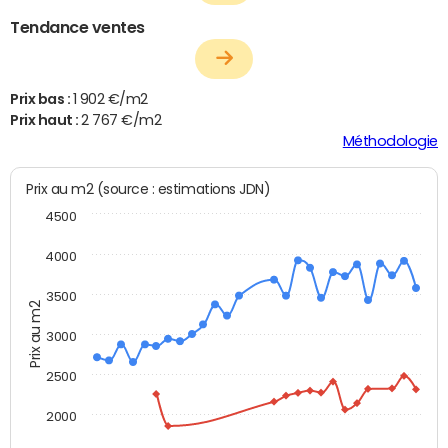
Tendance ventes
Prix bas :
1 902 €/m2
Prix haut :
2 767 €/m2
Méthodologie
Prix au m2 (source : estimations JDN)
4500
4000
3500
Prix au m2
3000
2500
2000