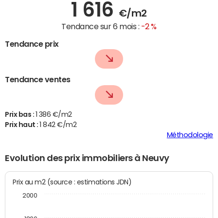
1 616
€/m2
Tendance sur 6 mois :
-2 %
Tendance prix
Tendance ventes
Prix bas :
1 386 €/m2
Prix haut :
1 842 €/m2
Méthodologie
Evolution des prix immobiliers à Neuvy
Prix au m2 (source : estimations JDN)
2000