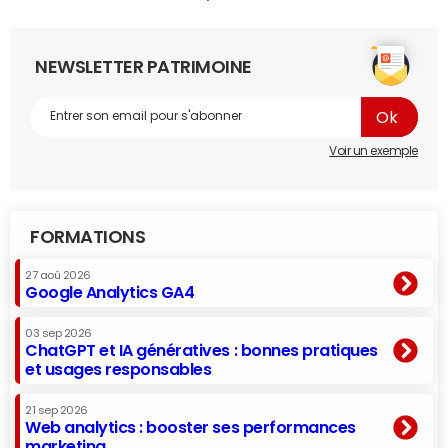
NEWSLETTER PATRIMOINE
Voir un exemple
FORMATIONS
27 aoû 2026
Google Analytics GA4
03 sep 2026
ChatGPT et IA génératives : bonnes pratiques
et usages responsables
21 sep 2026
Web analytics : booster ses performances
marketing