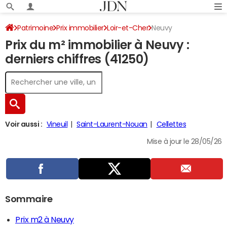
Patrimoine
Prix immobilier
Loir-et-Cher
Neuvy
Prix du m² immobilier à Neuvy :
derniers chiffres (41250)
Voir aussi :
Vineuil
Saint-Laurent-Nouan
Cellettes
Mise à jour le 28/05/26
Sommaire
Prix m2 à Neuvy