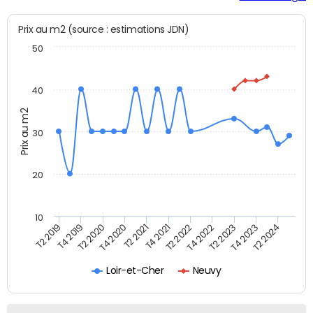
Prix au m2 (source : estimations JDN)
50
40
Prix au m2
30
20
10
T2 2021
T2 2023
T4 2019
T4 2021
T4 2023
T2 2020
T2 2022
T2 2024
T4 2020
T4 2022
T2 2019
Loir-et-Cher
Neuvy