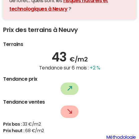
de forêt... quels sont les
risques naturels et
technologiques à Neuvy
?
Prix des terrains à Neuvy
Terrains
43
€/m2
Tendance sur 6 mois :
+2 %
Tendance prix
Tendance ventes
Prix bas :
33 €/m2
Prix haut :
68 €/m2
Méthodologie