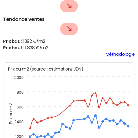
Tendance ventes
Prix bas :
1 392 €/m2
Prix haut :
1 838 €/m2
Méthodologie
Prix au m2 (source : estimations JDN)
2000
1800
Prix au m2
1600
1400
1200