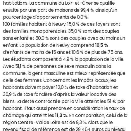
habitations. La commune du Loir-et-Cher se qualifie
ensuite par une part de maisons de 99,4 %, ainsi qu'un
pourcentage d’appartements de 0,0 %.
100 familles habitent à Neuvy. 15,0 % de ces foyers sont
des familles monoparentales. 35,0 % sont des couples
sans enfant et 50,0 % sont des couples avec au moins un
enfant. La population de Neuvy comprend
16,5 %
d’enfants de moins de 15 ans et 10,6 % de plus de 75 ans.
Les étudiants composent à 4,9 % la population de la ville.
Avec 51,1 % de personnes de sexe masculin dans la
commune, la gent masculine est mieux représentée que
celle des femmes. Concernant les impôts locaux, les
habitants doivent payer 12,0 % de taxe d'habitation et
36,9 % de taxe foncière d'après la valeur locative des
biens. La dette contractée par la ville atteint les 51 € par
habitant. Il faut aussi prendre en considération le taux de
chômage qui atteint les
11,3 %
. En comparaison, celui de la
région Centre-Val de Loire est de 9,3 %. Alors que le
revenu fiscal de référence est de 29 464 euros au niveau