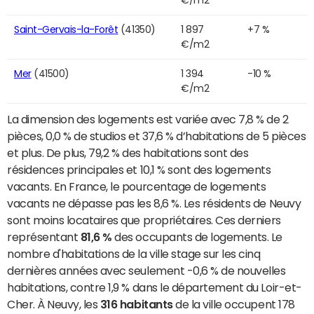
Saint-Gervais-la-Forêt
(41350)
1 897
+7 %
€/m2
Mer
(41500)
1 394
-10 %
€/m2
La dimension des logements est variée avec 7,8 % de 2
pièces, 0,0 % de studios et 37,6 % d’habitations de 5 pièces
et plus. De plus, 79,2 % des habitations sont des
résidences principales et 10,1 % sont des logements
vacants. En France, le pourcentage de logements
vacants ne dépasse pas les 8,6 %. Les résidents de Neuvy
sont moins locataires que propriétaires. Ces derniers
représentant
81,6 %
des occupants de logements. Le
nombre d'habitations de la ville stage sur les cinq
dernières années avec seulement -0,6 % de nouvelles
habitations, contre 1,9 % dans le département du Loir-et-
Cher. À Neuvy, les
316 habitants
de la ville occupent 178