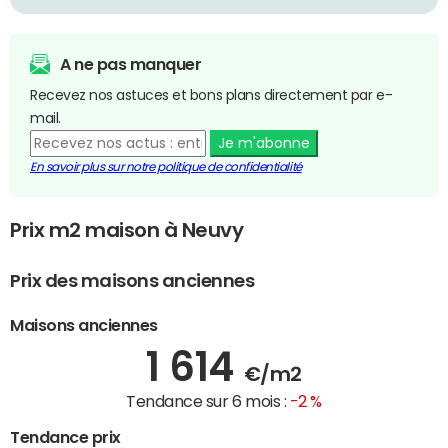
A ne pas manquer
Recevez nos astuces et bons plans directement par e-
mail.
Je m'abonne
En savoir plus sur notre politique de confidentialité
Prix m2 maison à Neuvy
Prix des maisons anciennes
Maisons anciennes
1 614
€/m2
Tendance sur 6 mois :
-2 %
Tendance prix