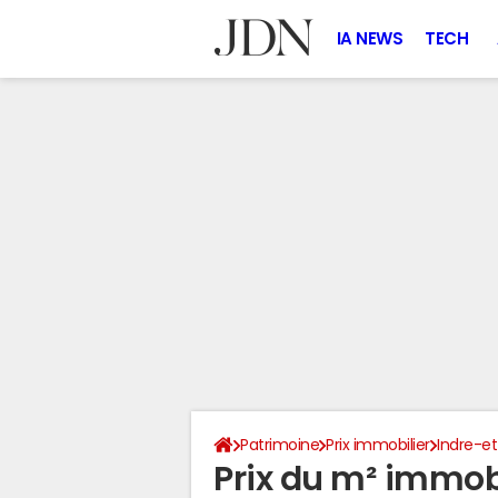
IA NEWS
TECH
Patrimoine
Prix immobilier
Indre-et
Prix du m² immobil