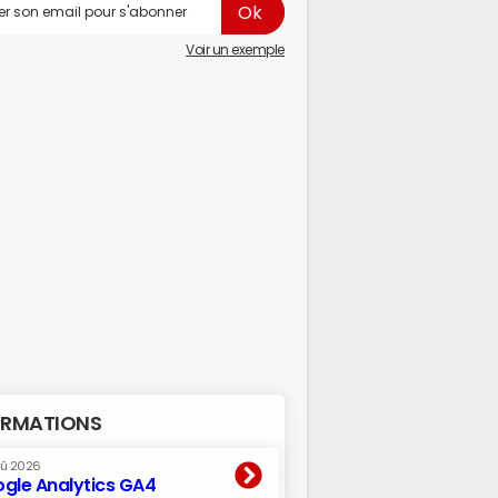
Voir un exemple
RMATIONS
oû 2026
gle Analytics GA4