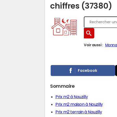
chiffres (37380)
Voir aussi :
Monna
Facebook
Sommaire
Prix m2 à Nouzilly
Prix m2 maison à Nouzilly
Prix m2 terrain à Nouzilly