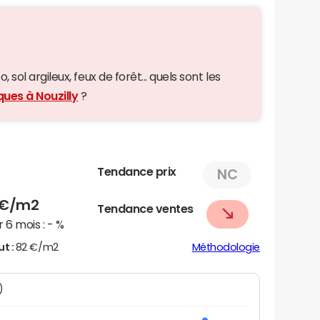
 sol argileux, feux de forêt... quels sont les
ques à Nouzilly
?
Tendance prix
NC
€/m2
Tendance ventes
 6 mois :
- %
ut :
82 €/m2
Méthodologie
)