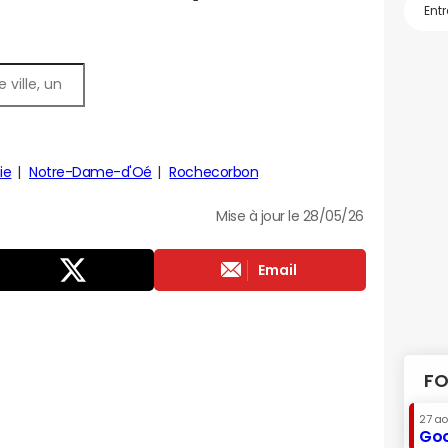
ie
Notre-Dame-d'Oé
Rochecorbon
Mise à jour le 28/05/26
Email
FO
27 a
Goo