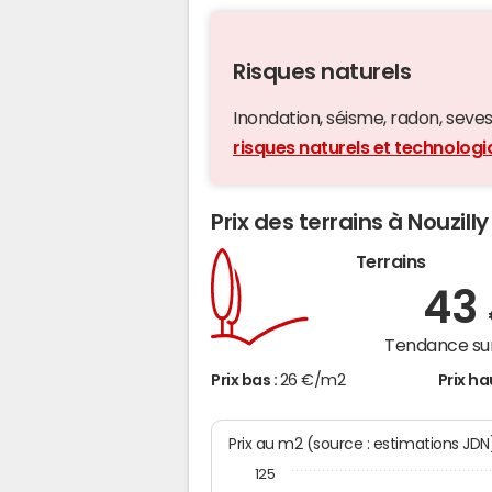
Risques naturels
Inondation, séisme, radon, seveso,
risques naturels et technologi
Prix des terrains à Nouzilly
Terrains
43
Tendance sur
Prix bas :
26 €/m2
Prix ha
Prix au m2 (source : estimations JDN
125