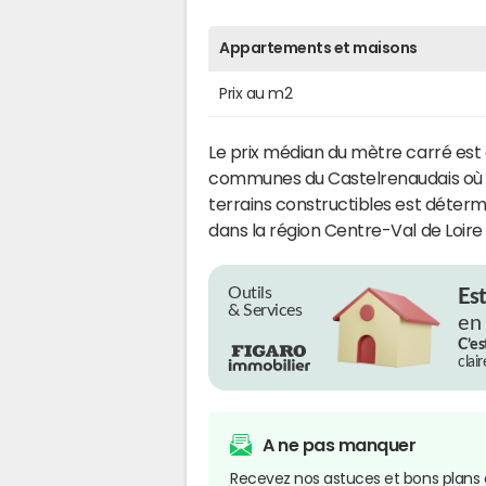
Appartements et maisons
Prix au m2
Le prix médian du mètre carré est
communes du Castelrenaudais où
terrains constructibles est déter
dans la région Centre-Val de Loire
Outils
Es
& Services
en
C’es
clai
A ne pas manquer
Recevez nos astuces et bons plans 