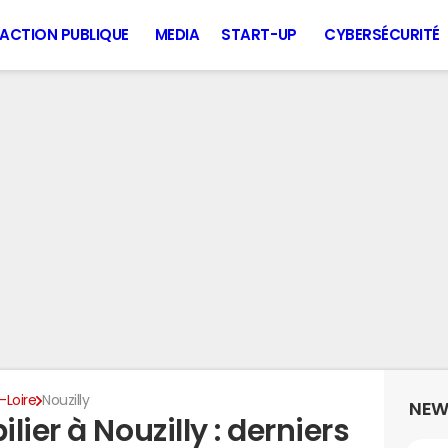
ACTION PUBLIQUE
MEDIA
START-UP
CYBERSÉCURITÉ
-Loire
Nouzilly
NEW
ier à Nouzilly : derniers