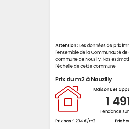
Attention :
Les données de prix im
l'ensemble de la Communauté de c
commune de Nouzilly. Nos estimat
l'échelle de cette commune.
Prix du m2 à Nouzilly
Maisons et app
1 49
Tendance sur 
Prix bas :
1 294 €/m2
Prix ha