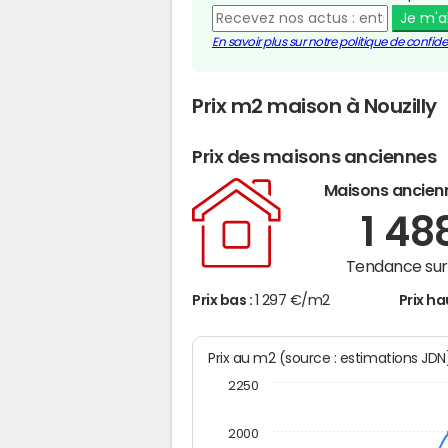
Je m'
En savoir plus sur notre politique de confiden
Prix m2 maison à Nouzilly
Prix des maisons anciennes
Maisons ancien
1 48
Tendance sur 
Prix bas :
1 297 €/m2
Prix ha
Prix au m2 (source : estimations JD
2250
2000