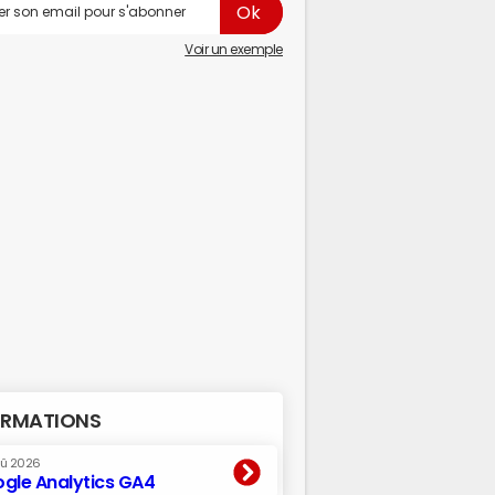
Voir un exemple
RMATIONS
oû 2026
gle Analytics GA4