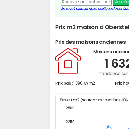
Je m'
En savoir plus sur notre politique de confiden
Prix m2 maison à Oberst
Prix des maisons anciennes
Maisons ancien
1 63
Tendance sur 
Prix bas :
1 390 €/m2
Prix ha
Prix au m2 (source : estimations JD
2500
2250