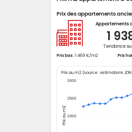
Prix des appartements anci
Appartements 
1 93
Tendance sur
Prix bas :
1 469 €/m2
Prix ha
Prix au m2 (source : estimations JD
3000
2500
Prix au m2
2000