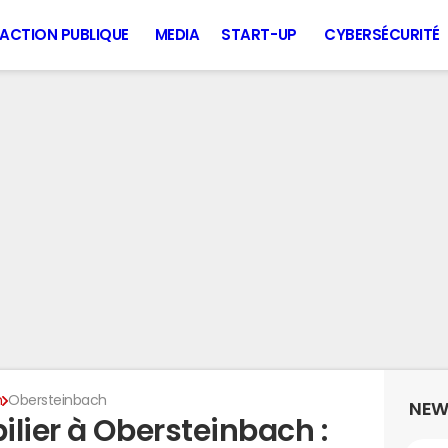
ACTION PUBLIQUE
MEDIA
START-UP
CYBERSÉCURITÉ
n
Obersteinbach
NEW
lier à Obersteinbach :