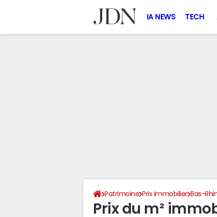
IA NEWS
TECH
Patrimoine
Prix immobilier
Bas-Rhi
Prix du m² immobi