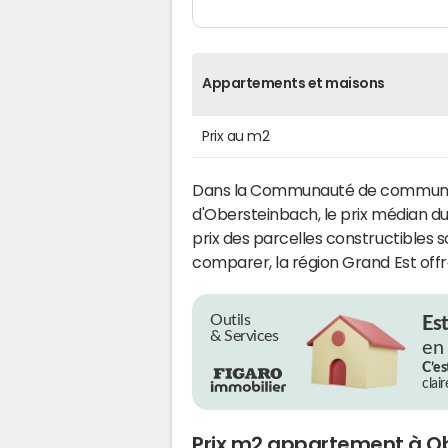
Appartements et maisons
Prix au m2
Dans la Communauté de communes
d'Obersteinbach, le prix médian du
prix des parcelles constructibles 
comparer, la région Grand Est offr
Outils
Es
& Services
en
C’es
clai
Prix m2 appartement à O