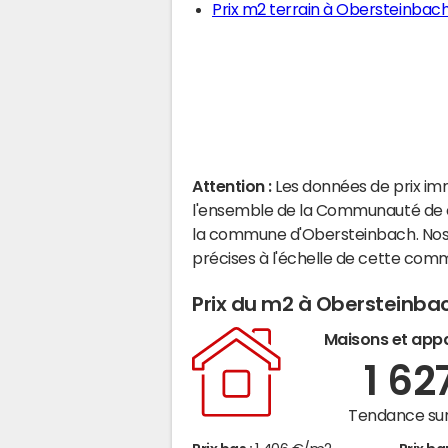
Prix m2 terrain à Obersteinbac
Attention :
Les données de prix im
l'ensemble de la Communauté de 
la commune d'Obersteinbach. Nos
précises à l'échelle de cette com
Prix du m2 à Obersteinba
Maisons et app
1 62
Tendance sur