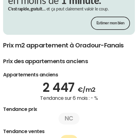
en moins de
1 minute.
C’est rapide, gratuit…
et ça peut clairement valoir le coup.
Estimer mon bien
Prix m2 appartement à Oradour-Fanais
Prix des appartements anciens
Appartements anciens
2 447
€/m2
Tendance sur 6 mois :
- %
Tendance prix
NC
Tendance ventes