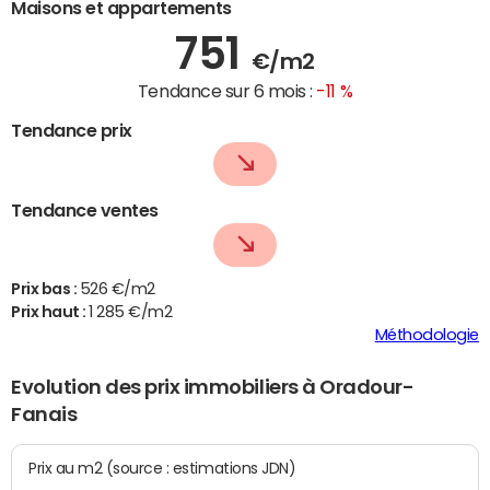
Maisons et appartements
751
€/m2
Tendance sur 6 mois :
-11 %
Tendance prix
Tendance ventes
Prix bas :
526 €/m2
Prix haut :
1 285 €/m2
Méthodologie
Evolution des prix immobiliers à Oradour-
Fanais
Prix au m2 (source : estimations JDN)