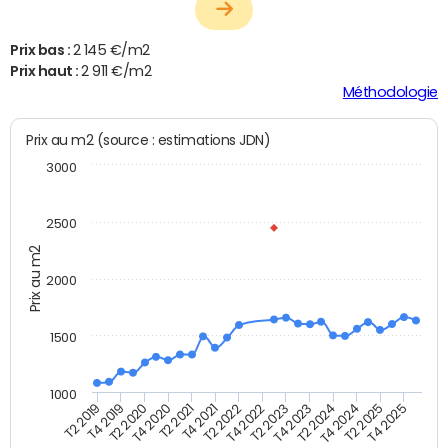
Prix bas :
2 145 €/m2
Prix haut :
2 911 €/m2
Méthodologie
Prix au m2 (source : estimations JDN)
3000
2500
Prix au m2
2000
1500
1000
T4 2021
T2 2025
T2 2019
T4 2022
T2 2020
T4 2023
T2 2021
T4 2024
T2 2022
T4 2025
T4 2019
T2 2023
T4 2020
T2 2024