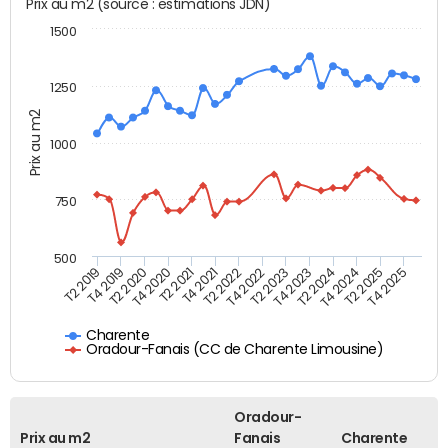
Prix au m2 (source : estimations JDN)
1500
1250
Prix au m2
1000
750
500
T4 2021
T2 2025
T2 2019
T4 2022
T2 2020
T4 2023
T2 2021
T4 2024
T2 2022
T4 2025
T4 2019
T2 2023
T4 2020
T2 2024
Charente
Oradour-Fanais (CC de Charente Limousine)
Oradour-
Prix au m2
Fanais
Charente