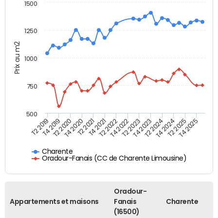
1500
1250
Prix au m2
1000
750
500
T4 2021
T2 2025
T2 2019
T4 2022
T2 2020
T4 2023
T2 2021
T4 2024
T2 2022
T4 2025
T4 2019
T2 2023
T4 2020
T2 2024
Charente
Oradour-Fanais (CC de Charente Limousine)
Oradour-
Appartements et maisons
Fanais
Charente
(16500)