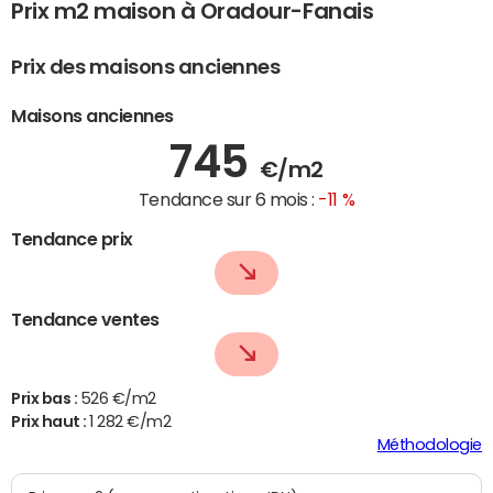
Prix m2 maison à Oradour-Fanais
Prix des maisons anciennes
Maisons anciennes
745
€/m2
Tendance sur 6 mois :
-11 %
Tendance prix
Tendance ventes
Prix bas :
526 €/m2
Prix haut :
1 282 €/m2
Méthodologie