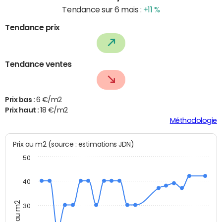
Tendance sur 6 mois :
+11 %
Tendance prix
Tendance ventes
Prix bas :
6 €/m2
Prix haut :
18 €/m2
Méthodologie
Prix au m2 (source : estimations JDN)
50
40
Prix au m2
30