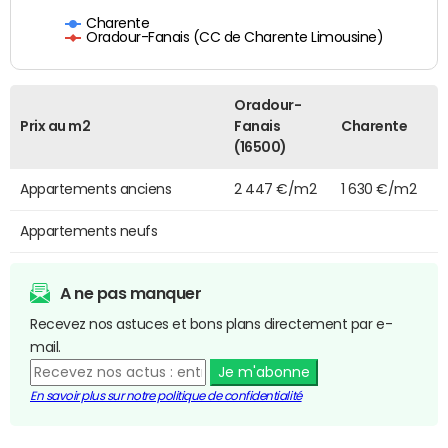
Charente
Oradour-Fanais (CC de Charente Limousine)
Oradour-
Prix au m2
Fanais
Charente
(16500)
Appartements anciens
2 447 €/m2
1 630 €/m2
Appartements neufs
A ne pas manquer
Recevez nos astuces et bons plans directement par e-
mail.
Je m'abonne
En savoir plus sur notre politique de confidentialité