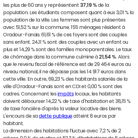
les plus de 60 ans y représentent
37,19 %
de la
population. Les étudiants composent quant à eux 3,01 % la
population de la ville. Les femmes sont plus présentes
avec 51,52 % sur la commune. 155 ménages résident à
Oradour-Fanais. 61,61 % de ces foyers sont des couples
sans enfant. 24,11 % sont des couples avec un enfant ou
plus et 14,29 % sont des familles monoparentales. Le taux
de chômage dans la commune culmine à
21,54 %
. Alors
que le revenu fiscal de référence est de 29 464 euros au
niveau national, il ne dépasse pas les 14 917 euros dans
cette ville. En outre, 69,23 % des habitants salariés de la
ville d'Oradour-Fanais sont en CDI et 0,00 % sont des
cadres. Concernant les
impôts
locaux, les habitants
doivent débourser 14,22 % de taxe d'habitation et 38,15 %
de taxe foncière d'après la valeur locative des biens.
L'encours de sa
dette publique
atteint 8 euros par
habitant.
La dimension des habitations fluctue avec 7,2 % de 2