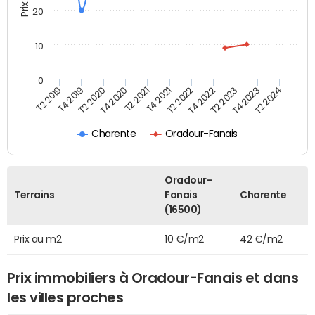
20
10
0
T2 2021
T2 2023
T4 2019
T4 2021
T4 2023
T2 2020
T2 2022
T2 2024
T4 2020
T4 2022
T2 2019
Charente
Oradour-Fanais
Oradour-
Terrains
Fanais
Charente
(16500)
Prix au m2
10 €/m2
42 €/m2
Prix immobiliers à Oradour-Fanais et dans
les villes proches