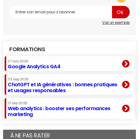
Voir un exemple
FORMATIONS
27 aoû 2026
Google Analytics GA4
03 sep 2026
ChatGPT et IA génératives : bonnes pratiques
et usages responsables
21 sep 2026
Web analytics : booster ses performances
marketing
À NE PAS RATER