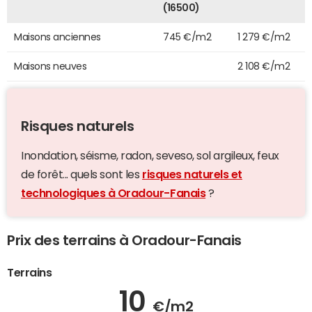
(16500)
Maisons anciennes
745 €/m2
1 279 €/m2
Maisons neuves
2 108 €/m2
Risques naturels
Inondation, séisme, radon, seveso, sol argileux, feux
de forêt... quels sont les
risques naturels et
technologiques à Oradour-Fanais
?
Prix des terrains à Oradour-Fanais
Terrains
10
€/m2