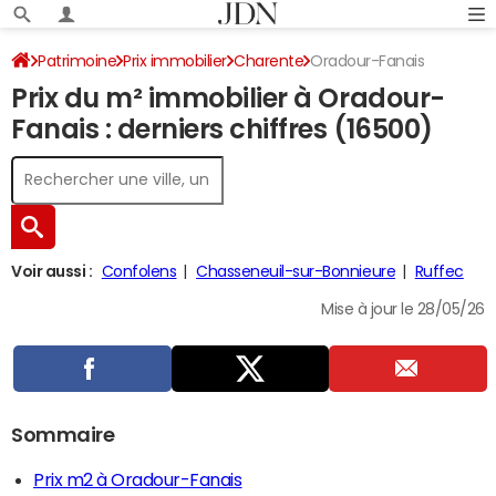
Patrimoine
Prix immobilier
Charente
Oradour-Fanais
Prix du m² immobilier à Oradour-
Fanais : derniers chiffres (16500)
Voir aussi :
Confolens
Chasseneuil-sur-Bonnieure
Ruffec
Mise à jour le 28/05/26
Sommaire
Prix m2 à Oradour-Fanais