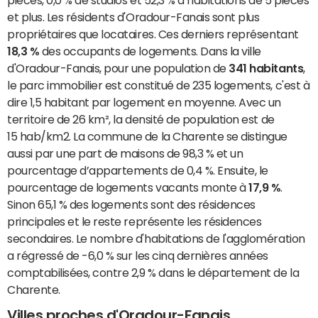
pièces, 0,0 % de studios et 52,3 % d’habitations de 5 pièces
et plus. Les résidents d'Oradour-Fanais sont plus
propriétaires que locataires. Ces derniers représentant
18,3 %
des occupants de logements. Dans la ville
d'Oradour-Fanais, pour une population de
341 habitants
,
le parc immobilier est constitué de 235 logements, c'est à
dire 1,5 habitant par logement en moyenne. Avec un
territoire de 26 km², la densité de population est de
15 hab/km2. La commune de la Charente se distingue
aussi par une part de maisons de 98,3 % et un
pourcentage d’appartements de 0,4 %. Ensuite, le
pourcentage de logements vacants monte à
17,9 %
.
Sinon 65,1 % des logements sont des résidences
principales et le reste représente les résidences
secondaires. Le nombre d'habitations de l'agglomération
a régressé de -6,0 % sur les cinq dernières années
comptabilisées, contre 2,9 % dans le département de la
Charente.
Villes proches d'Oradour-Fanais