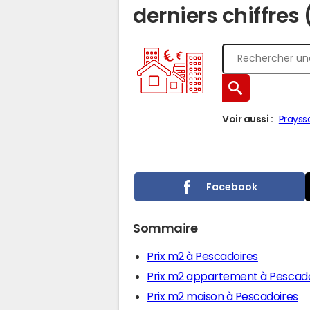
derniers chiffres
Voir aussi :
Prayss
Facebook
Sommaire
Prix m2 à Pescadoires
Prix m2 appartement à Pescado
Prix m2 maison à Pescadoires