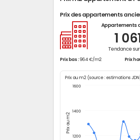
Prix des appartements anci
Appartements 
1 06
Tendance sur 
Prix bas :
964 €/m2
Prix ha
Prix au m2 (source : estimations JD
1600
1400
Prix au m2
1200