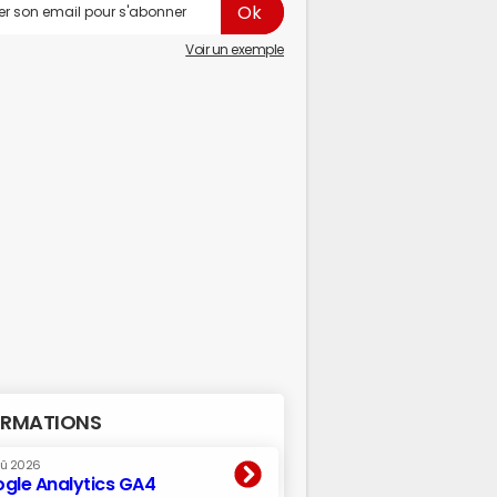
Voir un exemple
RMATIONS
oû 2026
gle Analytics GA4