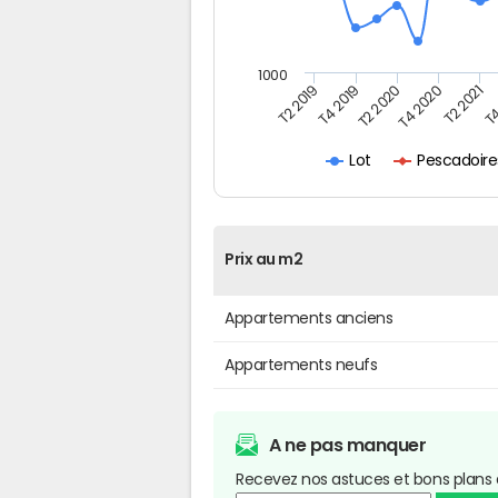
1000
T4
T2 2020
T4 2020
T2 2019
T2 2021
T4 2019
Pescadoires
Lot
Prix au m2
Appartements anciens
Appartements neufs
A ne pas manquer
Recevez nos astuces et bons plans 