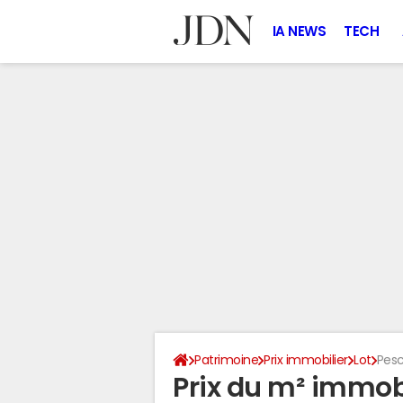
IA NEWS
TECH
Patrimoine
Prix immobilier
Lot
Pesc
Prix du m² immobi