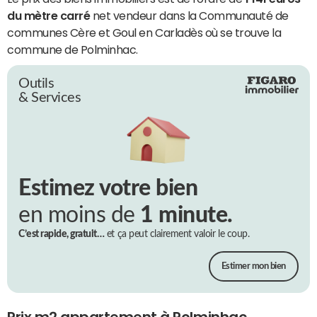
du mètre carré
net vendeur dans la Communauté de
communes Cère et Goul en Carladès où se trouve la
commune de Polminhac.
Outils
& Services
Estimez votre bien
en moins de
1 minute.
C’est rapide, gratuit…
et ça peut clairement valoir le coup.
Estimer mon bien