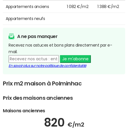
Appartements anciens
1 082 €/m2
1 388 €/m2
Appartements neufs
A ne pas manquer
Recevez nos astuces et bons plans directement par e-
mail.
Je m'abonne
En savoir plus sur notre politique de confidentialité
Prix m2 maison à Polminhac
Prix des maisons anciennes
Maisons anciennes
820
€/m2