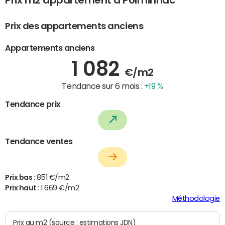
Prix m2 appartement à Polminhac
Prix des appartements anciens
Appartements anciens
1 082
€/m2
Tendance sur 6 mois :
+19 %
Tendance prix
Tendance ventes
Prix bas :
851 €/m2
Prix haut :
1 669 €/m2
Méthodologie
Prix au m2 (source : estimations JDN)