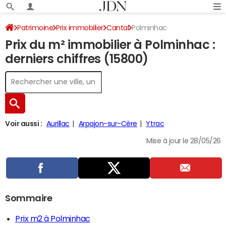
Patrimoine
Prix immobilier
Cantal
Polminhac
Prix du m² immobilier à Polminhac :
derniers chiffres (15800)
Voir aussi :
Aurillac
Arpajon-sur-Cère
Ytrac
Mise à jour le 28/05/26
Sommaire
Prix m2 à Polminhac