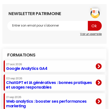
NEWSLETTER PATRIMOINE
Voir un exemple
FORMATIONS
27 aoû 2026
Google Analytics GA4
03 sep 2026
ChatGPT et IA génératives : bonnes pratiques
et usages responsables
21 sep 2026
Web analytics : booster ses performances
marketing