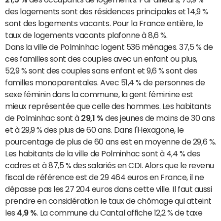
des logements sont des résidences principales et 14,9 %
sont des logements vacants. Pour la France entière, le
taux de logements vacants plafonne à 8,6 %.
Dans la ville de Polminhac logent 536 ménages. 37,5 % de
ces familles sont des couples avec un enfant ou plus,
52,9 % sont des couples sans enfant et 9,6 % sont des
familles monoparentales. Avec 51,4 % de personnes de
sexe féminin dans la commune, la gent féminine est
mieux représentée que celle des hommes. Les habitants
de Polminhac sont à
29,1 %
des jeunes de moins de 30 ans
et à 29,9 % des plus de 60 ans. Dans l'Hexagone, le
pourcentage de plus de 60 ans est en moyenne de 29,6 %.
Les habitants de la ville de Polminhac sont à 4,4 % des
cadres et à 87,5 % des salariés en CDI. Alors que le revenu
fiscal de référence est de 29 464 euros en France, il ne
dépasse pas les 27 204 euros dans cette ville. Il faut aussi
prendre en considération le taux de chômage qui atteint
les
4,9 %
. La commune du Cantal affiche 12,2 % de taxe