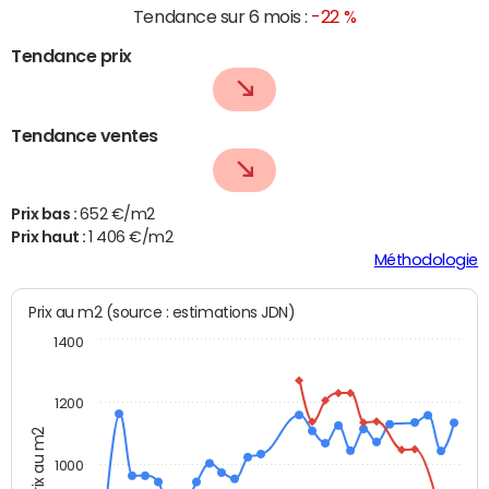
Tendance sur 6 mois :
-22 %
Tendance prix
Tendance ventes
Prix bas :
652 €/m2
Prix haut :
1 406 €/m2
Méthodologie
Prix au m2 (source : estimations JDN)
1400
1200
Prix au m2
1000