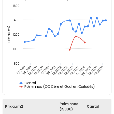
1600
1400
Prix au m2
1200
1000
800
T4 2021
T2 2025
T2 2019
T4 2022
T2 2020
T4 2023
T2 2021
T4 2024
T2 2022
T4 2025
T4 2019
T2 2023
T4 2020
T2 2024
Cantal
Polminhac (CC Cère et Goul en Carladès)
Polminhac
Prix au m2
Cantal
(15800)