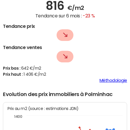
816
€/m2
Tendance sur 6 mois :
-23 %
Tendance prix
Tendance ventes
Prix bas :
642 €/m2
Prix haut :
1 406 €/m2
Méthodologie
Evolution des prix immobiliers à Polminhac
Prix au m2 (source : estimations JDN)
1400