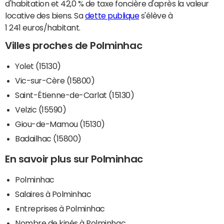
d'habitation et 42,0 % de taxe foncière d'après la valeur
locative des biens. Sa
dette publique
s'élève à
1 241 euros/habitant.
Villes proches de Polminhac
Yolet (15130)
Vic-sur-Cère (15800)
Saint-Étienne-de-Carlat (15130)
Velzic (15590)
Giou-de-Mamou (15130)
Badailhac (15800)
En savoir plus sur Polminhac
Polminhac
Salaires à Polminhac
Entreprises à Polminhac
Nombre de kinés à Polminhac