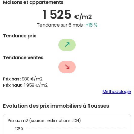
Maisons et appartements
1 525
€/m2
Tendance sur 6 mois :
+16 %
Tendance prix
Tendance ventes
Prix bas :
980 €/m2
Prix haut :
1 959 €/m2
Méthodologie
Evolution des prix immobiliers à Rousses
Prix au m2 (source : estimations JDN)
1750