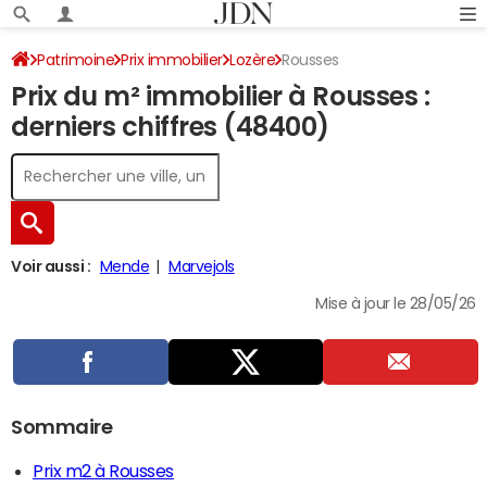
Patrimoine
Prix immobilier
Lozère
Rousses
Prix du m² immobilier à Rousses :
derniers chiffres (48400)
Voir aussi :
Mende
Marvejols
Mise à jour le 28/05/26
Sommaire
Prix m2 à Rousses