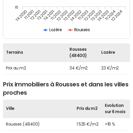
15
T4 2020
T1 2021
T2 2021
T3 2021
T4 2021
T1 2022
T2 2022
T3 2022
T4 2022
T1 2023
T2 2023
T3 2023
T4 2023
T1 2024
T2 2024
Lozère
Rousses
Rousses
Terrains
Lozère
(48400)
Prix au m2
34 €/m2
23 €/m2
Prix immobiliers à Rousses et dans les villes
proches
Evolution
Ville
Prix du m2
sur 6 mois
Rousses (48400)
1 525 €/m2
+16 %