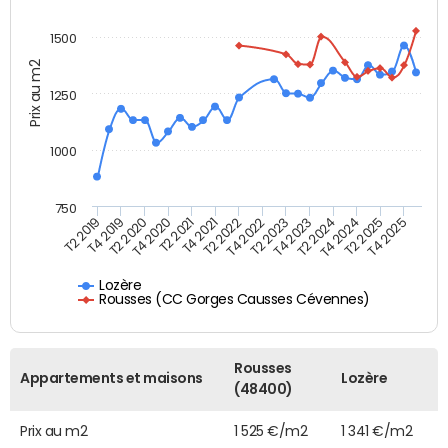
1500
Prix au m2
1250
1000
750
T4 2021
T2 2025
T2 2019
T4 2022
T2 2020
T4 2023
T2 2021
T4 2024
T2 2022
T4 2025
T4 2019
T2 2023
T4 2020
T2 2024
Lozère
Rousses (CC Gorges Causses Cévennes)
Rousses
Appartements et maisons
Lozère
(48400)
Prix au m2
1 525 €/m2
1 341 €/m2