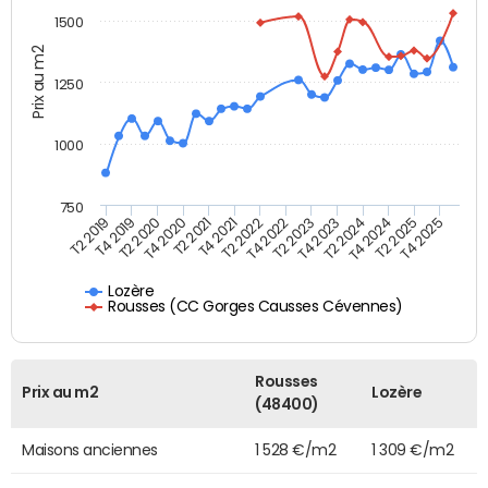
1500
Prix au m2
1250
1000
750
T4 2021
T2 2025
T2 2019
T4 2022
T2 2020
T4 2023
T2 2021
T4 2024
T2 2022
T4 2025
T4 2019
T2 2023
T4 2020
T2 2024
Lozère
Rousses (CC Gorges Causses Cévennes)
Rousses
Prix au m2
Lozère
(48400)
Maisons anciennes
1 528 €/m2
1 309 €/m2