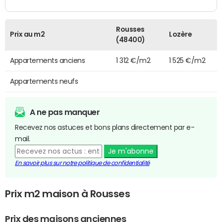
Rousses
Prix au m2
Lozère
(48400)
Appartements anciens
1 312 €/m2
1 525 €/m2
Appartements neufs
A ne pas manquer
Recevez nos astuces et bons plans directement par e-
mail.
Je m'abonne
En savoir plus sur notre politique de confidentialité
Prix m2 maison à Rousses
Prix des maisons anciennes