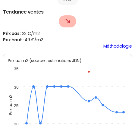
Tendance ventes
Prix bas :
22 €/m2
Prix haut :
49 €/m2
Méthodologie
Prix au m2 (source : estimations JDN)
35
30
Prix au m2
25
20