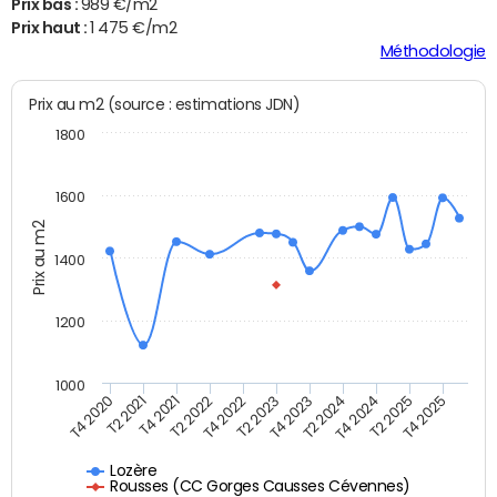
Prix bas :
989 €/m2
Prix haut :
1 475 €/m2
Méthodologie
Prix au m2 (source : estimations JDN)
1800
1600
Prix au m2
1400
1200
1000
T4 2020
T2 2021
T4 2021
T2 2022
T4 2022
T2 2023
T4 2023
T2 2024
T4 2024
T2 2025
T4 2025
Lozère
Rousses (CC Gorges Causses Cévennes)