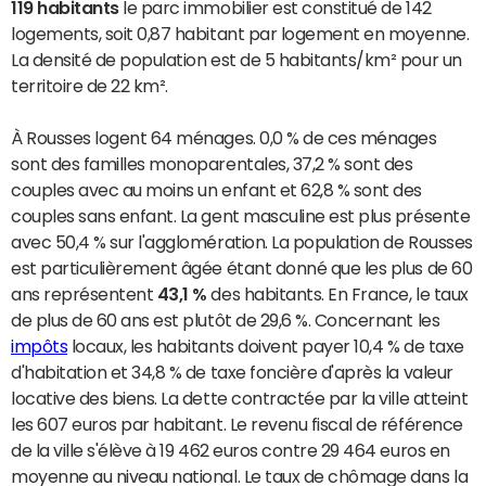
119 habitants
le parc immobilier est constitué de 142
logements, soit 0,87 habitant par logement en moyenne.
La densité de population est de 5 habitants/km² pour un
territoire de 22 km².
À Rousses logent 64 ménages. 0,0 % de ces ménages
sont des familles monoparentales, 37,2 % sont des
couples avec au moins un enfant et 62,8 % sont des
couples sans enfant. La gent masculine est plus présente
avec 50,4 % sur l'agglomération. La population de Rousses
est particulièrement âgée étant donné que les plus de 60
ans représentent
43,1 %
des habitants. En France, le taux
de plus de 60 ans est plutôt de 29,6 %. Concernant les
impôts
locaux, les habitants doivent payer 10,4 % de taxe
d'habitation et 34,8 % de taxe foncière d'après la valeur
locative des biens. La dette contractée par la ville atteint
les 607 euros par habitant. Le revenu fiscal de référence
de la ville s'élève à 19 462 euros contre 29 464 euros en
moyenne au niveau national. Le taux de chômage dans la