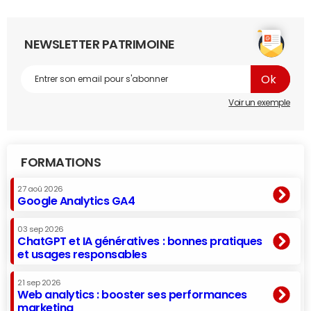
NEWSLETTER PATRIMOINE
Voir un exemple
FORMATIONS
27 aoû 2026
Google Analytics GA4
03 sep 2026
ChatGPT et IA génératives : bonnes pratiques
et usages responsables
21 sep 2026
Web analytics : booster ses performances
marketing