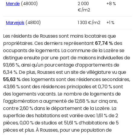
Mende
(48000)
2 000
+8 %
€/m2
Marvejols
(48100)
1 303 €/m2
+1 %
Les résidents de Rousses sont moins locataires que
propriétaires. Ces derniers représentant
67,74 %
des
occupants de logements. La commune de la Lozère se
distingue ensuite par une part de maisons individuelles de
93,66 %, ainsi qu'un pourcentage d’appartements de
6,34 %. De plus, Rousses est un site de villégiature vu que
55,63 %
des logements sont des résidences secondaires,
43,66 % sont des résidences principales et 0,70 % sont
des logements vacants. Le nombre de logements de
l'agglomération a augmenté de 12,68 % sur cinq ans,
contre 2,60 % dans le département de la Lozère. La
superficie des habitations est variée avec 1,61 % de 2
pièces, 0,00 % de studios et 51,61 % d’habitations de 5
pièces et plus. À Rousses, pour une population de