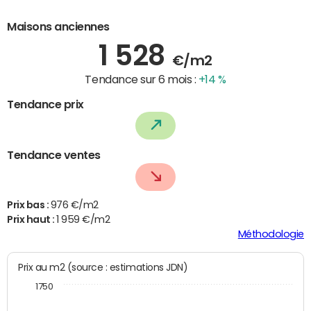
Maisons anciennes
1 528
€/m2
Tendance sur 6 mois :
+14 %
Tendance prix
Tendance ventes
Prix bas :
976 €/m2
Prix haut :
1 959 €/m2
Méthodologie
Prix au m2 (source : estimations JDN)
1750