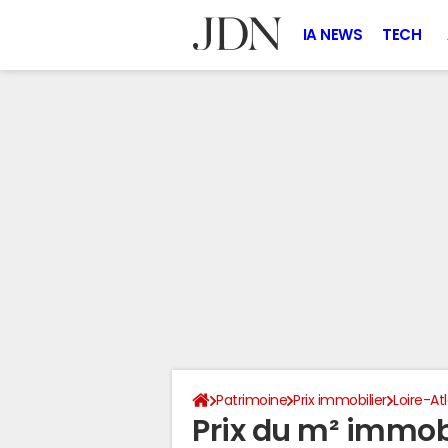
IA NEWS
TECH
Patrimoine
Prix immobilier
Loire-At
Prix du m² immob