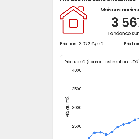
Maisons ancien
3 5
Tendance sur 
Prix bas :
3 072 €/m2
Prix ha
Prix au m2 (source : estimations JD
4000
3500
Prix au m2
3000
2500