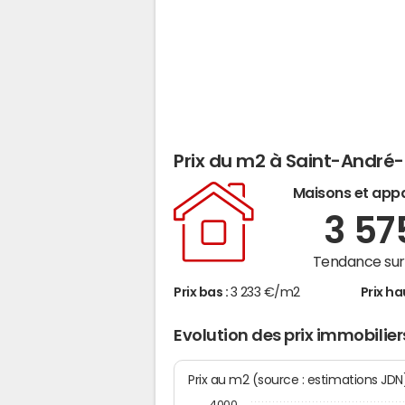
Prix du m2 à Saint-André
Maisons et app
3 5
Tendance sur 
Prix bas :
3 233 €/m2
Prix ha
Evolution des prix immobili
Prix au m2 (source : estimations JD
4000