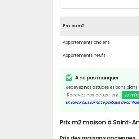
Prix au m2
Appartements anciens
Appartements neufs
A ne pas manquer
Recevez nos astuces et bons plans 
Je m'
En savoir plus sur notre politique de confiden
Prix m2 maison à Saint-
Prix des maisons anciennes