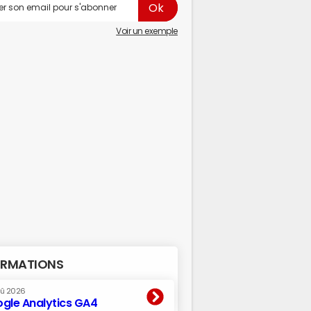
Voir un exemple
RMATIONS
oû 2026
gle Analytics GA4