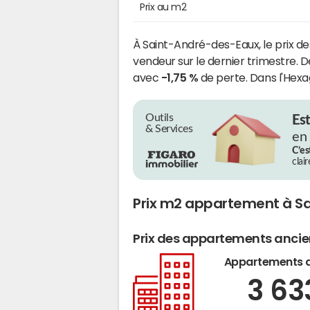
Prix au m2
À Saint-André-des-Eaux, le prix de
vendeur sur le dernier trimestre. D
avec
-1,75 %
de perte. Dans l'Hexa
Outils
Es
& Services
en
C’es
clai
Prix m2 appartement à S
Prix des appartements anci
Appartements 
3 6