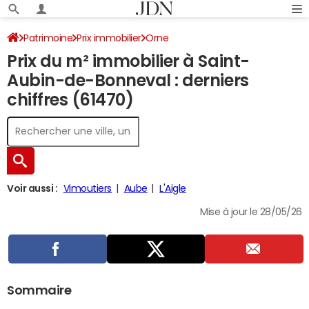
Patrimoine
Prix immobilier
Orne
Prix du m² immobilier à Saint-
Saint-Aubin-de-Bonneval
Aubin-de-Bonneval : derniers
chiffres (61470)
Voir aussi :
Vimoutiers
Aube
L'Aigle
Mise à jour le 28/05/26
Sommaire