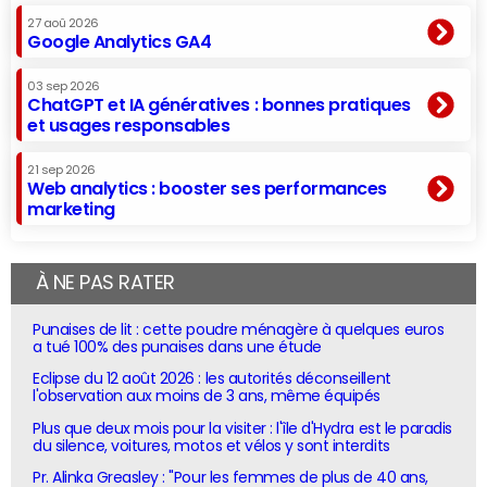
27 aoû 2026
Google Analytics GA4
03 sep 2026
ChatGPT et IA génératives : bonnes pratiques
et usages responsables
21 sep 2026
Web analytics : booster ses performances
marketing
À NE PAS RATER
Punaises de lit : cette poudre ménagère à quelques euros
a tué 100% des punaises dans une étude
Eclipse du 12 août 2026 : les autorités déconseillent
l'observation aux moins de 3 ans, même équipés
Plus que deux mois pour la visiter : l'île d'Hydra est le paradis
du silence, voitures, motos et vélos y sont interdits
Pr. Alinka Greasley : "Pour les femmes de plus de 40 ans,