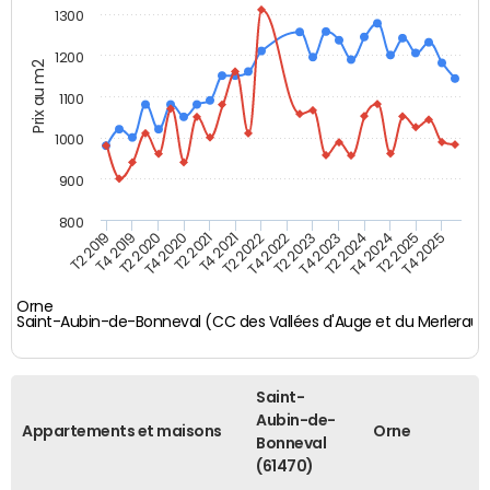
1300
1200
Prix au m2
1100
1000
900
800
T4 2021
T2 2025
T2 2019
T4 2022
T2 2020
T4 2023
T2 2021
T4 2024
T2 2022
T4 2025
T4 2019
T2 2023
T4 2020
T2 2024
Orne
Saint-Aubin-de-Bonneval (CC des Vallées d'Auge et du Merlerault
Saint-
Aubin-de-
Appartements et maisons
Orne
Bonneval
(61470)