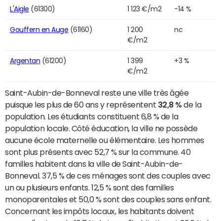
L'Aigle
(61300)
1 123 €/m2
-14 %
Gouffern en Auge
(61160)
1 200
nc
€/m2
Argentan
(61200)
1 399
+3 %
€/m2
Saint-Aubin-de-Bonneval reste une ville très âgée
puisque les plus de 60 ans y représentent
32,8 %
de la
population. Les étudiants constituent 6,8 % de la
population locale. Côté éducation, la ville ne possède
aucune école maternelle ou élémentaire. Les hommes
sont plus présents avec 52,7 % sur la commune. 40
familles habitent dans la ville de Saint-Aubin-de-
Bonneval. 37,5 % de ces ménages sont des couples avec
un ou plusieurs enfants. 12,5 % sont des familles
monoparentales et 50,0 % sont des couples sans enfant.
Concernant les impôts locaux, les habitants doivent