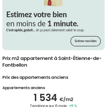
Estimez votre bien
en moins de
1 minute.
C’est rapide, gratuit…
et ça peut clairement valoir le coup.
Estimer mon bien
Prix m2 appartement à Saint-Étienne-de-
Fontbellon
Prix des appartements anciens
Appartements anciens
1 534
€/m2
Tendance sur 6 mois :
+5 %