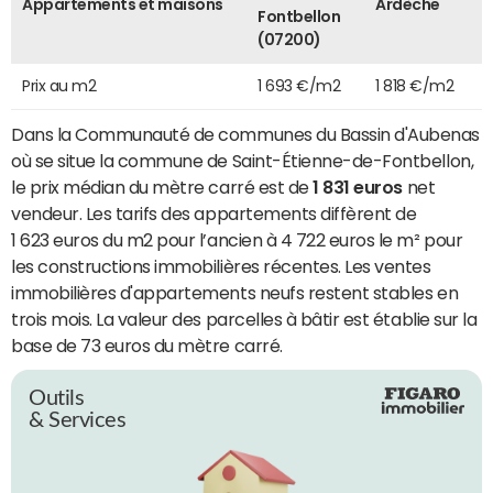
Appartements et maisons
Ardèche
Fontbellon
(07200)
Prix au m2
1 693 €/m2
1 818 €/m2
Dans la Communauté de communes du Bassin d'Aubenas
où se situe la commune de Saint-Étienne-de-Fontbellon,
le prix médian du mètre carré est de
1 831 euros
net
vendeur. Les tarifs des appartements diffèrent de
1 623 euros du m2 pour l’ancien à 4 722 euros le m² pour
les constructions immobilières récentes. Les ventes
immobilières d'appartements neufs restent stables en
trois mois. La valeur des parcelles à bâtir est établie sur la
base de 73 euros du mètre carré.
Outils
& Services