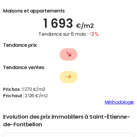
Maisons et appartements
1 693
€/m2
Tendance sur 6 mois :
-3 %
Tendance prix
Tendance ventes
Prix bas :
1 270 €/m2
Prix haut :
2 126 €/m2
Méthodologie
Evolution des prix immobiliers à Saint-Étienne-
de-Fontbellon