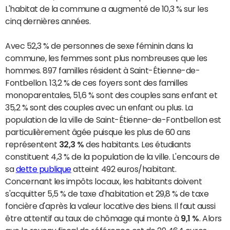
L'habitat de la commune a augmenté de 10,3 % sur les
cinq dernières années.
Avec 52,3 % de personnes de sexe féminin dans la
commune, les femmes sont plus nombreuses que les
hommes. 897 familles résident à Saint-Étienne-de-
Fontbellon. 13,2 % de ces foyers sont des familles
monoparentales, 51,6 % sont des couples sans enfant et
35,2 % sont des couples avec un enfant ou plus. La
population de la ville de Saint-Étienne-de-Fontbellon est
particulièrement âgée puisque les plus de 60 ans
représentent
32,3 %
des habitants. Les étudiants
constituent 4,3 % de la population de la ville. L'encours de
sa
dette publique
atteint 492 euros/habitant.
Concernant les impôts locaux, les habitants doivent
s'acquitter 5,5 % de taxe d'habitation et 29,8 % de taxe
foncière d'après la valeur locative des biens. Il faut aussi
être attentif au taux de chômage qui monte à
9,1 %
. Alors