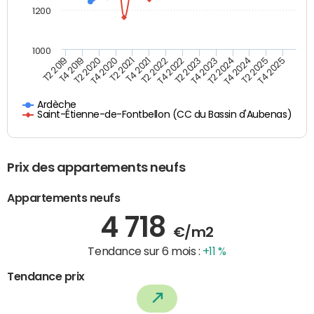
1200
1000
T4 2021
T2 2025
T2 2021
T4 2024
T4 2020
T2 2024
T2 2020
T4 2023
T4 2019
T2 2023
T2 2019
T4 2022
T2 2022
T4 2025
Ardèche
Saint-Étienne-de-Fontbellon (CC du Bassin d'Aubenas)
Prix des appartements neufs
Appartements neufs
4 718
€/m2
Tendance sur 6 mois :
+11 %
Tendance prix