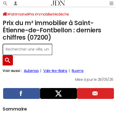
Patrimoine
Prix immobilier
Ardèche
Prix du m² immobilier à Saint-
Saint-Étienne-de-Fontbellon
Étienne-de-Fontbellon : derniers
chiffres (07200)
Voir aussi :
Aubenas
Vals-les-Bains
Ruoms
Mise à jour le 28/05/26
Sommaire