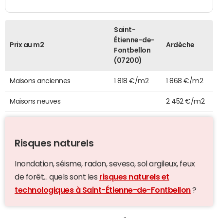
Saint-
Étienne-de-
Prix au m2
Ardèche
Fontbellon
(07200)
Maisons anciennes
1 818 €/m2
1 868 €/m2
Maisons neuves
2 452 €/m2
Risques naturels
Inondation, séisme, radon, seveso, sol argileux, feux
de forêt... quels sont les
risques naturels et
technologiques à Saint-Étienne-de-Fontbellon
?