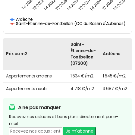
T4 2023
T4 2024
T2 2022
T4 2025
T2 2023
T2 2024
T4 2021
T2 2025
T4 2022
Ardèche
Saint-Étienne-de-Fontbellon (CC du Bassin d'Aubenas)
Saint-
Étienne-de-
Prix au m2
Ardèche
Fontbellon
(07200)
Appartements anciens
1 534 €/m2
1 545 €/m2
Appartements neufs
4 718 €/m2
3 687 €/m2
A ne pas manquer
Recevez nos astuces et bons plans directement par e-
mail.
Je m'abonne