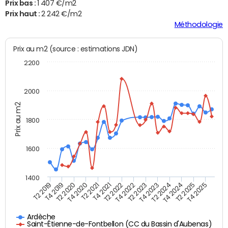
Prix bas :
1 407 €/m2
Prix haut :
2 242 €/m2
Méthodologie
Prix au m2 (source : estimations JDN)
2200
2000
Prix au m2
1800
1600
1400
T2 2019
T4 2019
T2 2020
T4 2020
T2 2021
T4 2021
T2 2022
T4 2022
T2 2023
T4 2023
T2 2024
T4 2024
T2 2025
T4 2025
Ardèche
Saint-Étienne-de-Fontbellon (CC du Bassin d'Aubenas)