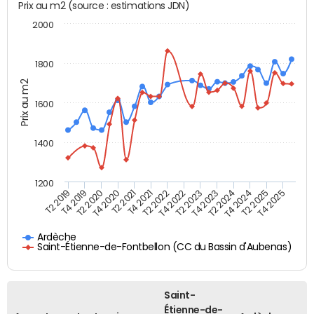
Prix au m2 (source : estimations JDN)
2000
1800
Prix au m2
1600
1400
1200
T4 2021
T2 2025
T2 2019
T4 2022
T2 2020
T4 2023
T2 2021
T4 2024
T2 2022
T4 2025
T4 2019
T2 2023
T4 2020
T2 2024
Ardèche
Saint-Étienne-de-Fontbellon (CC du Bassin d'Aubenas)
Saint-
Étienne-de-