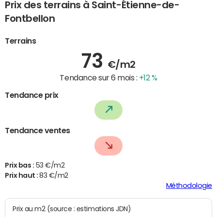
Prix des terrains à Saint-Étienne-de-
Fontbellon
Terrains
73
€/m2
Tendance sur 6 mois :
+12 %
Tendance prix
Tendance ventes
Prix bas :
53 €/m2
Prix haut :
83 €/m2
Méthodologie
Prix au m2 (source : estimations JDN)