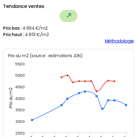
Tendance ventes
Prix bas :
4 694 €/m2
Prix haut :
4 851 €/m2
Méthodologie
Prix au m2 (source : estimations JDN)
5500
5000
4500
Prix au m2
4000
3500
3000
2500