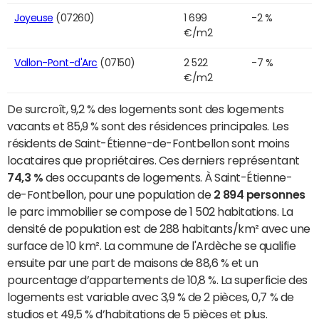
Joyeuse
(07260)
1 699
-2 %
€/m2
Vallon-Pont-d'Arc
(07150)
2 522
-7 %
€/m2
De surcroît, 9,2 % des logements sont des logements
vacants et 85,9 % sont des résidences principales. Les
résidents de Saint-Étienne-de-Fontbellon sont moins
locataires que propriétaires. Ces derniers représentant
74,3 %
des occupants de logements. À Saint-Étienne-
de-Fontbellon, pour une population de
2 894 personnes
le parc immobilier se compose de 1 502 habitations. La
densité de population est de 288 habitants/km² avec une
surface de 10 km². La commune de l'Ardèche se qualifie
ensuite par une part de maisons de 88,6 % et un
pourcentage d’appartements de 10,8 %. La superficie des
logements est variable avec 3,9 % de 2 pièces, 0,7 % de
studios et 49,5 % d’habitations de 5 pièces et plus.