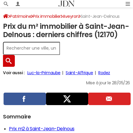
Patrimoine
Prix immobilier
Aveyron
Saint-Jean-Delnous
Prix du m² immobilier à Saint-Jean-
Delnous : derniers chiffres (12170)
Voir aussi :
Luc-la-Primaube
Saint-Affrique
Rodez
Mise à jour le 28/05/26
Sommaire
Prix m2 à Saint-Jean-Delnous