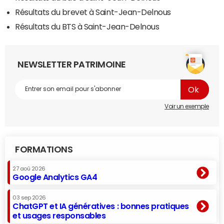
Résultats du brevet à Saint-Jean-Delnous
Résultats du BTS à Saint-Jean-Delnous
NEWSLETTER PATRIMOINE
Voir un exemple
FORMATIONS
27 aoû 2026
Google Analytics GA4
03 sep 2026
ChatGPT et IA génératives : bonnes pratiques
et usages responsables