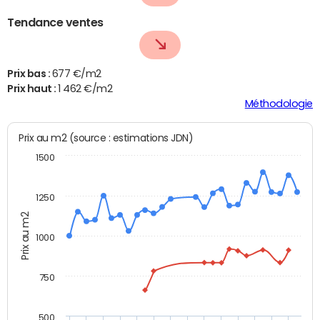
Tendance ventes
Prix bas :
677 €/m2
Prix haut :
1 462 €/m2
Méthodologie
Prix au m2 (source : estimations JDN)
1500
1250
Prix au m2
1000
750
500