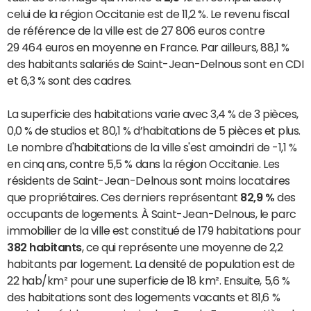
celui de la région Occitanie est de 11,2 %. Le revenu fiscal
de référence de la ville est de 27 806 euros contre
29 464 euros en moyenne en France. Par ailleurs, 88,1 %
des habitants salariés de Saint-Jean-Delnous sont en CDI
et 6,3 % sont des cadres.
La superficie des habitations varie avec 3,4 % de 3 pièces,
0,0 % de studios et 80,1 % d’habitations de 5 pièces et plus.
Le nombre d'habitations de la ville s'est amoindri de -1,1 %
en cinq ans, contre 5,5 % dans la région Occitanie. Les
résidents de Saint-Jean-Delnous sont moins locataires
que propriétaires. Ces derniers représentant
82,9 %
des
occupants de logements. À Saint-Jean-Delnous, le parc
immobilier de la ville est constitué de 179 habitations pour
382 habitants
, ce qui représente une moyenne de 2,2
habitants par logement. La densité de population est de
22 hab/km² pour une superficie de 18 km². Ensuite, 5,6 %
des habitations sont des logements vacants et 81,6 %