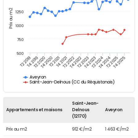
Prix au m2
1250
1000
750
500
T4 2021
T2 2025
T2 2019
T4 2022
T2 2020
T4 2023
T2 2021
T4 2024
T2 2022
T4 2025
T4 2019
T2 2023
T4 2020
T2 2024
Aveyron
Saint-Jean-Delnous (CC du Réquistanais)
Saint-Jean-
Appartements et maisons
Delnous
Aveyron
(12170)
Prix au m2
912 €/m2
1 463 €/m2