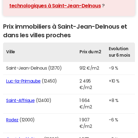
technologiques à Saint-Jean-Delnous
?
Prix immobiliers à Saint-Jean-Delnous et
dans les villes proches
Evolution
Ville
Prix du m2
sur 6 mois
Saint-Jean-Delnous (12170)
912 €/m2
-9 %
Luc-la-Primaube
(12450)
2 495
+10 %
€/m2
Saint-Affrique
(12400)
1 664
+8 %
€/m2
Rodez
(12000)
1 907
-6 %
€/m2