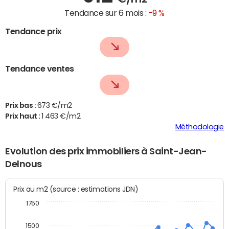
Tendance sur 6 mois :
-9 %
Tendance prix
Tendance ventes
Prix bas :
673 €/m2
Prix haut :
1 463 €/m2
Méthodologie
Evolution des prix immobiliers à Saint-Jean-
Delnous
Prix au m2 (source : estimations JDN)
1750
1500