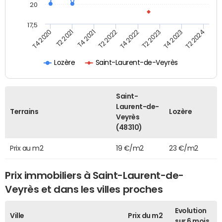
20
17,5
T4 2020
T4 2021
T4 2022
T4 2023
T2 2021
T2 2022
T2 2023
T2 2024
Lozère
Saint-Laurent-de-Veyrès
Saint-
Laurent-de-
Terrains
Lozère
Veyrès
(48310)
Prix au m2
19 €/m2
23 €/m2
Prix immobiliers à Saint-Laurent-de-
Veyrès et dans les villes proches
Evolution
Ville
Prix du m2
sur 6 mois