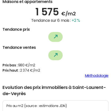
Maisons et appartements
1 575
€/m2
Tendance sur 6 mois :
+2 %
Tendance prix
Tendance ventes
Prix bas :
980 €/m2
Prix haut :
2 374 €/m2
Méthodologie
Evolution des prix immobiliers à Saint-Laurent-
de-Veyrès
Prix au m2 (source : estimations JDN)