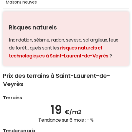
Maisons neuves
Risques naturels
Inondation, séisme, radon, seveso, sol argileux, feux
de forêt... quels sont les
risques naturels et
technologiques à Saint-Laurent-de-Veyrès
?
Prix des terrains à Saint-Laurent-de-
Veyrès
Terrains
19
€/m2
Tendance sur 6 mois :
- %
Tendance prix