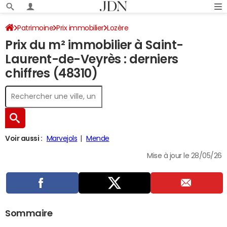
Patrimoine
Prix immobilier
Lozère
Prix du m² immobilier à Saint-
Saint-Laurent-de-Veyrès
Laurent-de-Veyrès : derniers
chiffres (48310)
Voir aussi :
Marvejols
Mende
Mise à jour le 28/05/26
Sommaire