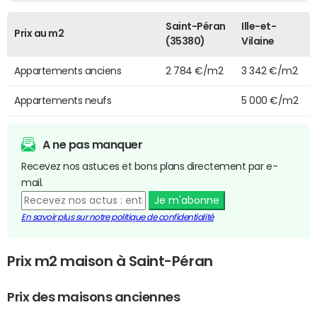
Saint-Péran
Ille-et-
Prix au m2
(35380)
Vilaine
Appartements anciens
2 784 €/m2
3 342 €/m2
Appartements neufs
5 000 €/m2
A ne pas manquer
Recevez nos astuces et bons plans directement par e-
mail.
Je m'abonne
En savoir plus sur notre politique de confidentialité
Prix m2 maison à Saint-Péran
Prix des maisons anciennes