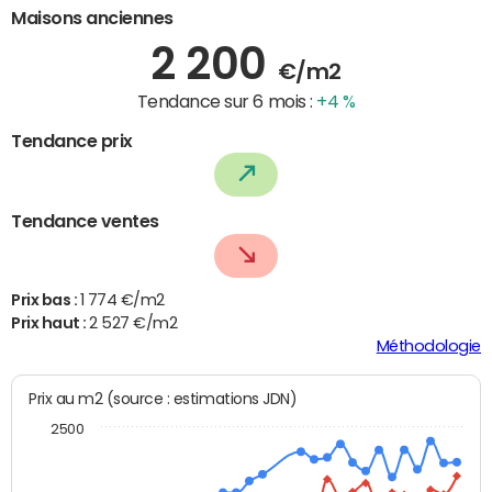
Maisons anciennes
2 200
€/m2
Tendance sur 6 mois :
+4 %
Tendance prix
Tendance ventes
Prix bas :
1 774 €/m2
Prix haut :
2 527 €/m2
Méthodologie
Prix au m2 (source : estimations JDN)
2500