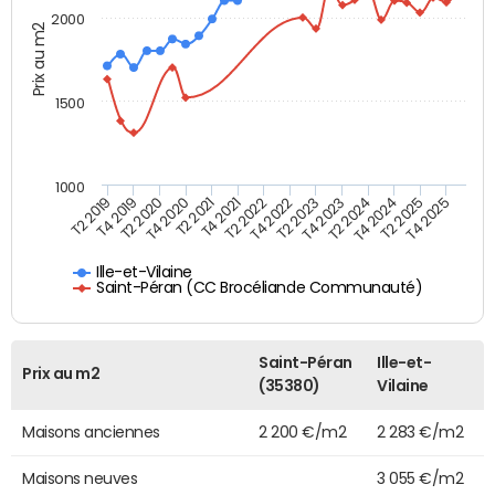
2000
Prix au m2
1500
1000
T4 2021
T2 2025
T2 2019
T4 2022
T2 2020
T4 2023
T2 2021
T4 2024
T2 2022
T4 2025
T4 2019
T2 2023
T4 2020
T2 2024
Ille-et-Vilaine
Saint-Péran (CC Brocéliande Communauté)
Saint-Péran
Ille-et-
Prix au m2
(35380)
Vilaine
Maisons anciennes
2 200 €/m2
2 283 €/m2
Maisons neuves
3 055 €/m2