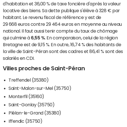
d'habitation et 36,00 % de taxe foncière d'après la valeur
locative des biens. Sa dette publique s'élève à 328 € par
habitant. Le revenu fiscal de référence y est de
29 668 euros contre 29 464 euros en moyenne au niveau
national. Il faut aussi tenir compte du taux de chômage
qui culmine à
6,55 %
. En comparaison, celui de la région
Bretagne est de 9,15 %. En outre, 16,74 % des habitants de
la ville de Saint-Péran sont des cadres et 86,41 % sont des
salariés en CDI.
Villes proches de Saint-Péran
Treffendel (35380)
Saint-Malon-sur-Mel (35750)
Monterfil (35160)
Saint-Gonlay (35750)
Plélan-le-Grand (35380)
Iffendic (35750)