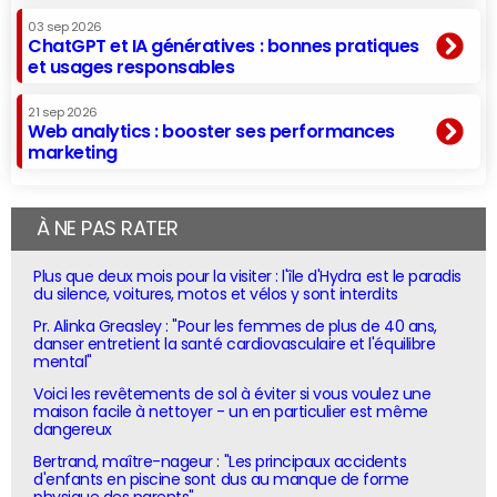
03 sep 2026
ChatGPT et IA génératives : bonnes pratiques
et usages responsables
21 sep 2026
Web analytics : booster ses performances
marketing
À NE PAS RATER
Plus que deux mois pour la visiter : l'île d'Hydra est le paradis
du silence, voitures, motos et vélos y sont interdits
Pr. Alinka Greasley : "Pour les femmes de plus de 40 ans,
danser entretient la santé cardiovasculaire et l'équilibre
mental"
Voici les revêtements de sol à éviter si vous voulez une
maison facile à nettoyer - un en particulier est même
dangereux
Bertrand, maître-nageur : "Les principaux accidents
d'enfants en piscine sont dus au manque de forme