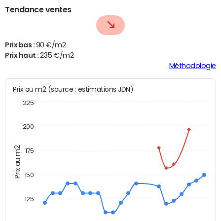
Tendance ventes
Prix bas :
90 €/m2
Prix haut :
235 €/m2
Méthodologie
Prix au m2 (source : estimations JDN)
225
200
Prix au m2
175
150
125