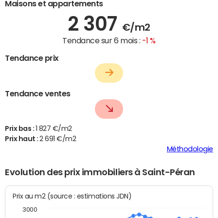
Maisons et appartements
2 307
€/m2
Tendance sur 6 mois :
-1 %
Tendance prix
Tendance ventes
Prix bas :
1 827 €/m2
Prix haut :
2 691 €/m2
Méthodologie
Evolution des prix immobiliers à Saint-Péran
Prix au m2 (source : estimations JDN)
3000