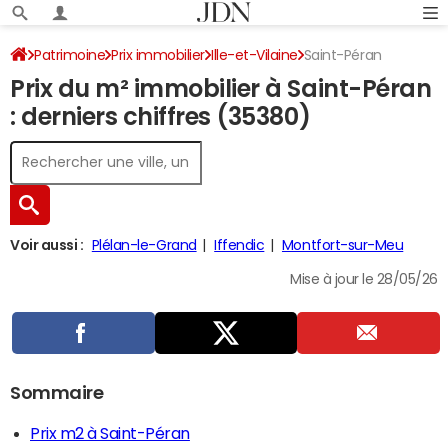
Patrimoine
Prix immobilier
Ille-et-Vilaine
Saint-Péran
Prix du m² immobilier à Saint-Péran
: derniers chiffres (35380)
Voir aussi :
Plélan-le-Grand
Iffendic
Montfort-sur-Meu
Mise à jour le 28/05/26
Sommaire
Prix m2 à Saint-Péran