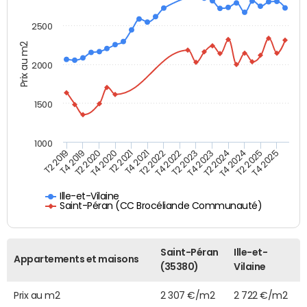
2500
Prix au m2
2000
1500
1000
T4 2021
T2 2025
T2 2019
T4 2022
T2 2020
T4 2023
T2 2021
T4 2024
T2 2022
T4 2025
T4 2019
T2 2023
T4 2020
T2 2024
Ille-et-Vilaine
Saint-Péran (CC Brocéliande Communauté)
Saint-Péran
Ille-et-
Appartements et maisons
(35380)
Vilaine
Prix au m2
2 307 €/m2
2 722 €/m2