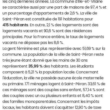
les cinq dernières années. La commune d'Ille-et-Vilaine
se caractérise aussi par une part de maisons de 97,4 % et
un pourcentage d’appartements de 2,6 %. La ville de
Saint-Péran est constituée de 191 habitations pour
415 habitants
. En outre, 2,1 % des logements sont des
logements vacants et 90,6 % sont des résidences
principales. Pour la France entière, le taux de logements
vacants ne dépasse pas les 8,6 %.
La gent féminine est plus représentée avec 51,69 % sur la
commune. La population de la ville de Saint-Péran reste
très jeune étant donné que les moins de 30 ans
représentent
35,99 %
des habitants. Les étudiants
composent à 5,21 % la population locale. Concernant
l'éducation, la ville ne possède aucune école maternelle
ou primaire. 171 ménages logent à Saint-Péran. 33,61 % de
ces ménages sont des couples sans enfant, 57,14 % sont
des couples avec un ou plusieurs enfants et 8,40 % sont
des familles monoparentales. Concernant les impôts
locaux, les habitants doivent s'acquitter 12,90 % de taxe