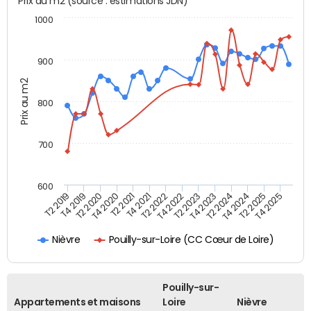
Prix au m2 (source : estimations JDN)
1000
900
Prix au m2
800
700
600
T4 2021
T2 2025
T2 2019
T4 2022
T2 2020
T4 2023
T2 2021
T4 2024
T2 2022
T4 2025
T4 2019
T2 2023
T4 2020
T2 2024
Pouilly-sur-Loire (CC Cœur de Loire)
Nièvre
Pouilly-sur-
Appartements et maisons
Loire
Nièvre