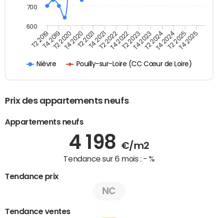
700
600
T4 2021
T2 2025
T2 2019
T4 2022
T2 2020
T4 2023
T2 2021
T4 2024
T2 2022
T4 2025
T4 2019
T2 2023
T4 2020
T2 2024
Pouilly-sur-Loire (CC Cœur de Loire)
Nièvre
Prix des appartements neufs
Appartements neufs
4 198
€/m2
Tendance sur 6 mois :
- %
Tendance prix
NC
Tendance ventes