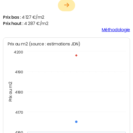
Prix bas :
4 127 €/m2
Prix haut :
4 287 €/m2
Méthodologie
Prix au m2 (source : estimations JDN)
4200
4190
Prix au m2
4180
4170
4160