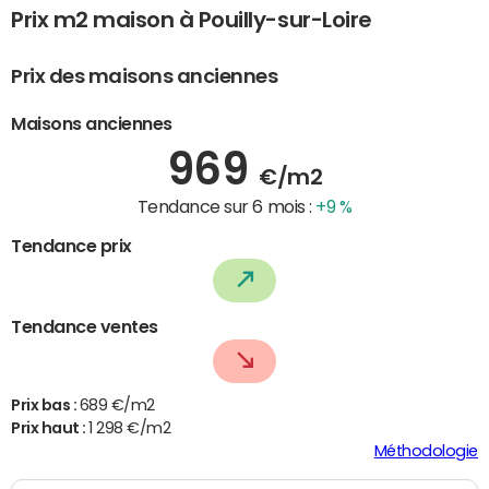
Prix m2 maison à Pouilly-sur-Loire
Prix des maisons anciennes
Maisons anciennes
969
€/m2
Tendance sur 6 mois :
+9 %
Tendance prix
Tendance ventes
Prix bas :
689 €/m2
Prix haut :
1 298 €/m2
Méthodologie