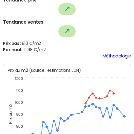
Tendance ventes
Prix bas :
810 €/m2
Prix haut :
1 198 €/m2
Méthodologie
Prix au m2 (source : estimations JDN)
1200
1100
1000
Prix au m2
900
800