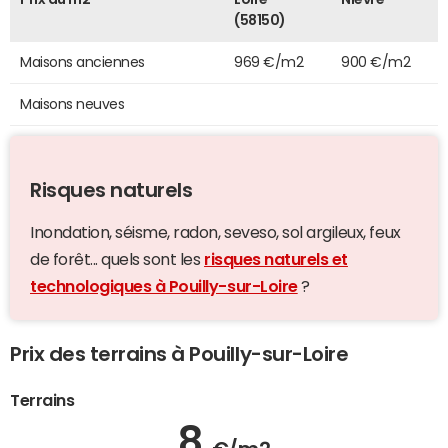
(58150)
Maisons anciennes
969 €/m2
900 €/m2
Maisons neuves
Risques naturels
Inondation, séisme, radon, seveso, sol argileux, feux
de forêt... quels sont les
risques naturels et
technologiques à Pouilly-sur-Loire
?
Prix des terrains à Pouilly-sur-Loire
Terrains
8