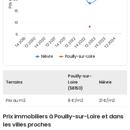
15
10
5
T4 2019
T2 2020
T4 2020
T2 2021
T4 2021
T2 2022
T4 2022
T2 2023
T4 2023
T2 2024
Nièvre
Pouilly-sur-Loire
Pouilly-sur-
Terrains
Loire
Nièvre
(58150)
Prix au m2
8 €/m2
21 €/m2
Prix immobiliers à Pouilly-sur-Loire et dans
les villes proches