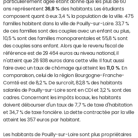
particulièrement âgée étant donné que les plus de 60
ans représentent
36,8 %
des habitants. Les étudiants
composent quant à eux 3,4 % la population de la ville. 475
familles habitent dans la ville de Pouilly-sur-Loire. 33,7 %
de ces familles sont des couples avec un enfant ou plus,
10,5 % sont des familles monoparentales et 55,8 % sont
des couples sans enfant. Alors que le revenu fiscal de
référence est de 29 464 euros au niveau national, il
n'atteint que 28 938 euros dans cette ville. Il faut aussi
faire avec un taux de chômage qui atteint les
11,0 %
. En
comparaison, celui de la région Bourgogne-Franche-
Comté est de 8,2 %. De surcroît, 82,8 % des habitants
salariés de Pouilly-sur-Loire sont en CDI et 3,2 % sont des
cadres. Concernant les impôts locaux, les habitants
doivent débourser d'un taux de 7,7 % de taxe d'habitation
et 34,7 % de taxe foncière. La dette contractée par la ville
atteint les 357 euros par habitant.
Les habitants de Pouilly-sur-Loire sont plus propriétaires