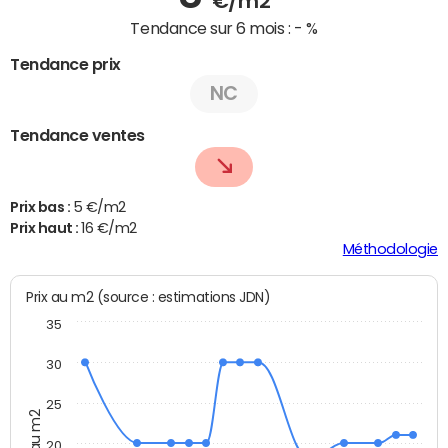
€/m2
Tendance sur 6 mois :
- %
Tendance prix
NC
Tendance ventes
Prix bas :
5 €/m2
Prix haut :
16 €/m2
Méthodologie
Prix au m2 (source : estimations JDN)
35
30
25
Prix au m2
20