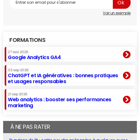
Voir un exemple
FORMATIONS
27 aoû 2026
Google Analytics GA4
03 sep 2026
ChatGPT et IA génératives : bonnes pratiques
et usages responsables
21 sep 2026
Web analytics : booster ses performances
marketing
À NE PAS RATER