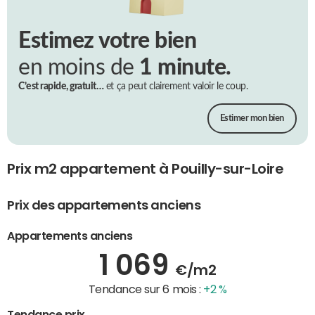
Estimez votre bien
en moins de
1 minute.
C’est rapide, gratuit…
et ça peut clairement valoir le coup.
Estimer mon bien
Prix m2 appartement à Pouilly-sur-Loire
Prix des appartements anciens
Appartements anciens
1 069
€/m2
Tendance sur 6 mois :
+2 %
Tendance prix