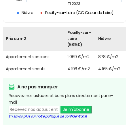
T1 2023
Pouilly-sur-Loire (CC Cœur de Loire)
Nièvre
Pouilly-sur-
Prix au m2
Loire
Nièvre
(58150)
Appartements anciens
1 069 €/m2
878 €/m2
Appartements neufs
4 198 €/m2
4 165 €/m2
A ne pas manquer
Recevez nos astuces et bons plans directement par e-
mail.
Je m'abonne
En savoir plus sur notre politique de confidentialité