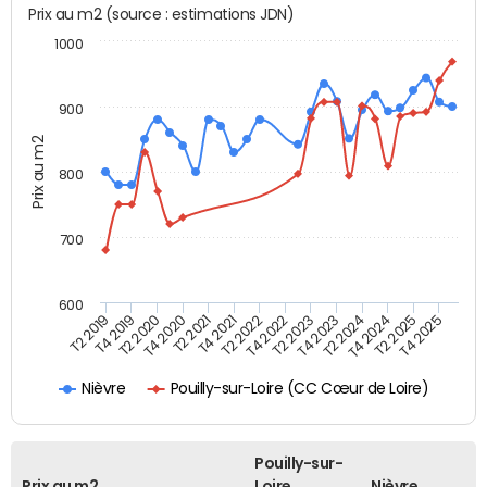
Prix au m2 (source : estimations JDN)
1000
900
Prix au m2
800
700
600
T4 2021
T2 2025
T2 2019
T4 2022
T2 2020
T4 2023
T2 2021
T4 2024
T2 2022
T4 2025
T4 2019
T2 2023
T4 2020
T2 2024
Pouilly-sur-Loire (CC Cœur de Loire)
Nièvre
Pouilly-sur-
Prix au m2
Loire
Nièvre