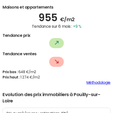
Maisons et appartements
955
€/m2
Tendance sur 6 mois :
+9 %
Tendance prix
Tendance ventes
Prix bas :
648 €/m2
Prix haut :
1 274 €/m2
Méthodologie
Evolution des prix immobiliers à Pouilly-sur-
Loire