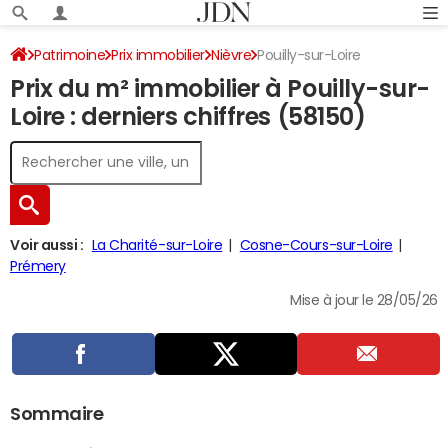
Patrimoine
Prix immobilier
Nièvre
Pouilly-sur-Loire
Prix du m² immobilier à Pouilly-sur-
Loire : derniers chiffres (58150)
Voir aussi :
La Charité-sur-Loire
Cosne-Cours-sur-Loire
Prémery
Mise à jour le 28/05/26
Sommaire