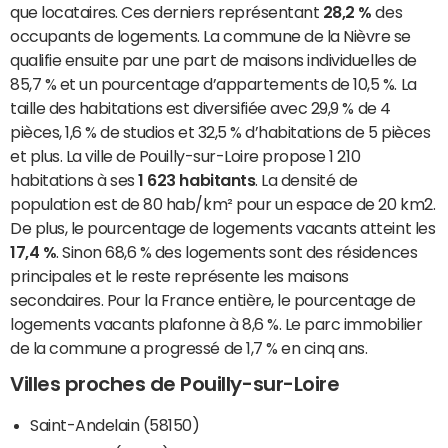
que locataires. Ces derniers représentant
28,2 %
des
occupants de logements. La commune de la Nièvre se
qualifie ensuite par une part de maisons individuelles de
85,7 % et un pourcentage d’appartements de 10,5 %. La
taille des habitations est diversifiée avec 29,9 % de 4
pièces, 1,6 % de studios et 32,5 % d’habitations de 5 pièces
et plus. La ville de Pouilly-sur-Loire propose 1 210
habitations à ses
1 623 habitants
. La densité de
population est de 80 hab/km² pour un espace de 20 km2.
De plus, le pourcentage de logements vacants atteint les
17,4 %
. Sinon 68,6 % des logements sont des résidences
principales et le reste représente les maisons
secondaires. Pour la France entière, le pourcentage de
logements vacants plafonne à 8,6 %. Le parc immobilier
de la commune a progressé de 1,7 % en cinq ans.
Villes proches de Pouilly-sur-Loire
Saint-Andelain (58150)