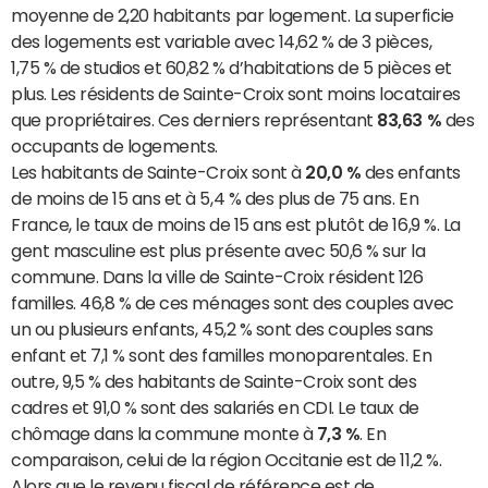
moyenne de 2,20 habitants par logement. La superficie
des logements est variable avec 14,62 % de 3 pièces,
1,75 % de studios et 60,82 % d’habitations de 5 pièces et
plus. Les résidents de Sainte-Croix sont moins locataires
que propriétaires. Ces derniers représentant
83,63 %
des
occupants de logements.
Les habitants de Sainte-Croix sont à
20,0 %
des enfants
de moins de 15 ans et à 5,4 % des plus de 75 ans. En
France, le taux de moins de 15 ans est plutôt de 16,9 %. La
gent masculine est plus présente avec 50,6 % sur la
commune. Dans la ville de Sainte-Croix résident 126
familles. 46,8 % de ces ménages sont des couples avec
un ou plusieurs enfants, 45,2 % sont des couples sans
enfant et 7,1 % sont des familles monoparentales. En
outre, 9,5 % des habitants de Sainte-Croix sont des
cadres et 91,0 % sont des salariés en CDI. Le taux de
chômage dans la commune monte à
7,3 %
. En
comparaison, celui de la région Occitanie est de 11,2 %.
Alors que le revenu fiscal de référence est de