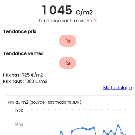
1 045
€/m2
Tendance sur 6 mois :
-7 %
Tendance prix
Tendance ventes
Prix bas :
725 €/m2
Prix haut :
1 388 €/m2
Méthodologie
Prix au m2 (source : estimations JDN)
1800
1600