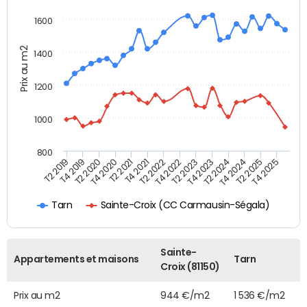
1600
Prix au m2
1400
1200
1000
800
T4 2021
T2 2025
T2 2019
T4 2022
T2 2020
T4 2023
T2 2021
T4 2024
T2 2022
T4 2025
T4 2019
T2 2023
T4 2020
T2 2024
Sainte-Croix (CC Carmausin-Ségala)
Tarn
Sainte-
Appartements et maisons
Tarn
Croix (81150)
Prix au m2
944 €/m2
1 536 €/m2