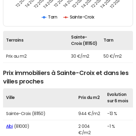
T2 2021
T2 2023
T4 2019
T4 2021
T4 2023
T2 2020
T2 2022
T2 2024
T4 2020
T4 2022
T2 2019
Tarn
Sainte-Croix
Sainte-
Terrains
Tarn
Croix (81150)
Prix au m2
30 €/m2
50 €/m2
Prix immobiliers à Sainte-Croix et dans les
villes proches
Evolution
Ville
Prix du m2
sur 6 mois
Sainte-Croix (81150)
944 €/m2
-13 %
Albi
(81000)
2 004
-1 %
€/m2