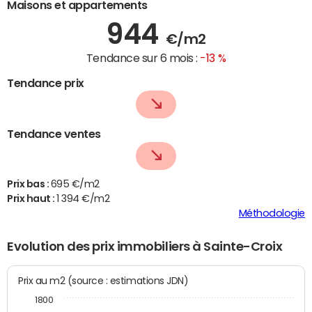
Maisons et appartements
944
€/m2
Tendance sur 6 mois :
-13 %
Tendance prix
Tendance ventes
Prix bas :
695 €/m2
Prix haut :
1 394 €/m2
Méthodologie
Evolution des prix immobiliers à Sainte-Croix
Prix au m2 (source : estimations JDN)
1800