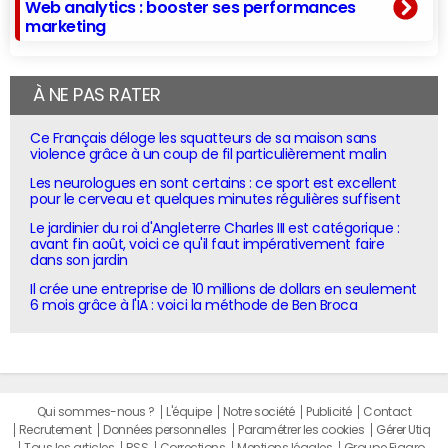
Web analytics : booster ses performances
marketing
À NE PAS RATER
Ce Français déloge les squatteurs de sa maison sans
violence grâce à un coup de fil particulièrement malin
Les neurologues en sont certains : ce sport est excellent
pour le cerveau et quelques minutes régulières suffisent
Le jardinier du roi d'Angleterre Charles III est catégorique :
avant fin août, voici ce qu'il faut impérativement faire
dans son jardin
Il crée une entreprise de 10 millions de dollars en seulement
6 mois grâce à l'IA : voici la méthode de Ben Broca
Qui sommes-nous ?
L'équipe
Notre société
Publicité
Contact
Recrutement
Données personnelles
Paramétrer les cookies
Gérer Utiq