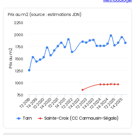
Prix au m2 (source : estimations JDN)
2250
2000
1750
Prix au m2
1500
1250
1000
750
T4 2021
T2 2025
T2 2019
T4 2022
T2 2020
T4 2023
T2 2021
T4 2024
T2 2022
T4 2025
T4 2019
T2 2023
T4 2020
T2 2024
Sainte-Croix (CC Carmausin-Ségala)
Tarn