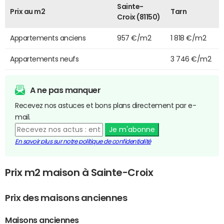
Sainte-
Prix au m2
Tarn
Croix (81150)
Appartements anciens
957 €/m2
1 818 €/m2
Appartements neufs
3 746 €/m2
A ne pas manquer
Recevez nos astuces et bons plans directement par e-
mail.
Je m'abonne
En savoir plus sur notre politique de confidentialité
Prix m2 maison à Sainte-Croix
Prix des maisons anciennes
Maisons anciennes