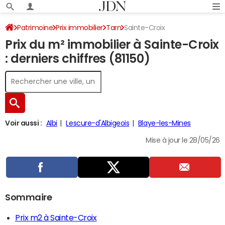
Patrimoine
Prix immobilier
Tarn
Sainte-Croix
Prix du m² immobilier à Sainte-Croix
: derniers chiffres (81150)
Voir aussi :
Albi
Lescure-d'Albigeois
Blaye-les-Mines
Mise à jour le 28/05/26
Sommaire
Prix m2 à Sainte-Croix