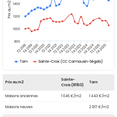
Prix au m2
1400
1200
1000
800
T4 2021
T2 2025
T2 2019
T4 2022
T2 2020
T4 2023
T2 2021
T4 2024
T2 2022
T4 2025
T4 2019
T2 2023
T4 2020
T2 2024
Sainte-Croix (CC Carmausin-Ségala)
Tarn
Sainte-
Prix au m2
Tarn
Croix (81150)
Maisons anciennes
1 045 €/m2
1 443 €/m2
Maisons neuves
2 917 €/m2