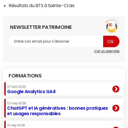
Résultats du BTS à Sainte-Croix
NEWSLETTER PATRIMOINE
Voir un exemple
FORMATIONS
27 aoû 2026
Google Analytics GA4
03 sep 2026
ChatGPT et IA génératives : bonnes pratiques
et usages responsables
21 sep 2026