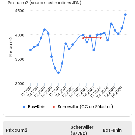
Prix au m2 (source : estimations JDN)
4500
4000
Prix au m2
3500
3000
T4 2021
T2 2025
T2 2020
T4 2023
T2 2022
T4 2025
T4 2020
T2 2024
T2 2019
T4 2022
T2 2021
T4 2024
T4 2019
T2 2023
Scherwiller (CC de Sélestat)
Bas-Rhin
Scherwiller
Prix au m2
Bas-Rhin
(67750)