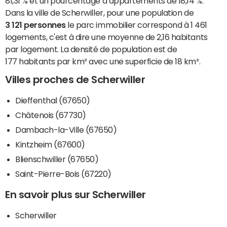
81,31 % et un pourcentage d’appartements de 18,14 %.
Dans la ville de Scherwiller, pour une population de
3 121 personnes
le parc immobilier correspond à 1 461
logements, c'est à dire une moyenne de 2,16 habitants
par logement. La densité de population est de
177 habitants par km² avec une superficie de 18 km².
Villes proches de Scherwiller
Dieffenthal (67650)
Châtenois (67730)
Dambach-la-Ville (67650)
Kintzheim (67600)
Blienschwiller (67650)
Saint-Pierre-Bois (67220)
En savoir plus sur Scherwiller
Scherwiller