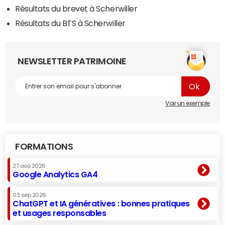
Résultats du brevet à Scherwiller
Résultats du BTS à Scherwiller
NEWSLETTER PATRIMOINE
Voir un exemple
FORMATIONS
27 aoû 2026
Google Analytics GA4
03 sep 2026
ChatGPT et IA génératives : bonnes pratiques
et usages responsables