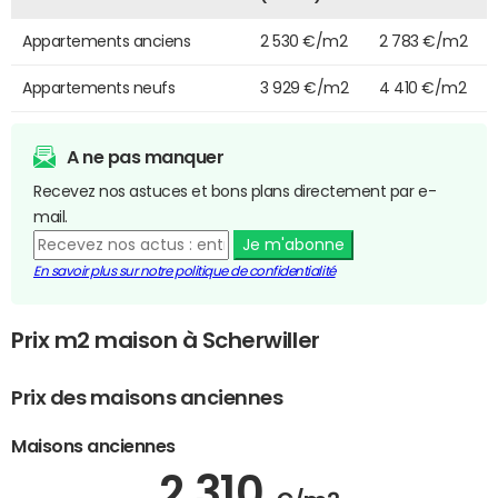
Appartements anciens
2 530 €/m2
2 783 €/m2
Appartements neufs
3 929 €/m2
4 410 €/m2
A ne pas manquer
Recevez nos astuces et bons plans directement par e-
mail.
Je m'abonne
En savoir plus sur notre politique de confidentialité
Prix m2 maison à Scherwiller
Prix des maisons anciennes
Maisons anciennes
2 310