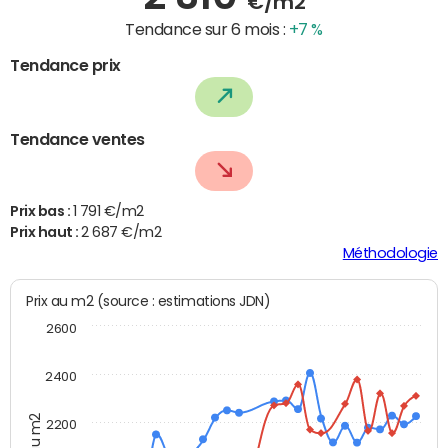
€/m2
Tendance sur 6 mois :
+7 %
Tendance prix
Tendance ventes
Prix bas :
1 791 €/m2
Prix haut :
2 687 €/m2
Méthodologie
Prix au m2 (source : estimations JDN)
2600
2400
Prix au m2
2200