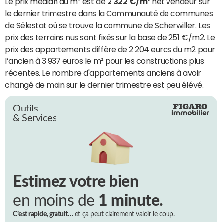
Le prix médian du m² est de
2 322 €/m²
net vendeur sur
le dernier trimestre dans la Communauté de communes
de Sélestat où se trouve la commune de Scherwiller. Les
prix des terrains nus sont fixés sur la base de 251 €/m2. Le
prix des appartements diffère de 2 204 euros du m2 pour
l’ancien à 3 937 euros le m² pour les constructions plus
récentes. Le nombre d'appartements anciens à avoir
changé de main sur le dernier trimestre est peu élévé.
Outils
& Services
Estimez votre bien
en moins de
1 minute.
C’est rapide, gratuit…
et ça peut clairement valoir le coup.