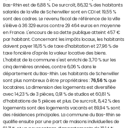
Bas-Rhin est de 6,88 %. De surcroît, 86,32 % des habitants
salariés de la ville de Scherwiller sont en CDI et 19,55 %
sont des cadres. Le revenu fiscal de référence de la ville
s'élève à 36 329 euros contre 29 464 euros en moyenne
en France. L'encours de sa dette publique atteint 457 €
par habitant. Concernant les impôts locaux, les habitants
doivent payer 18,15 % de taxe d'habitation et 27,96 % de
taxe foncière d'après la valeur locative des biens.
L'habitat de la commune s'est enrichi de 3,70 % sur les
cinq dernières années, contre 6,06 % dans le
département du Bas-Rhin. Les habitants de Scherwiller
sont plus nombreux à être propriétaires :
76,56 %
que
locataires. La dimension des logements est diversifiée
avec 14,23 % de 3 pièces, 0,91 % de studios et 60,81 %
d’habitations de 5 pièces et plus. De surcroît, 8,42 % des
logements sont des logements vacants et 89,94 % sont
des résidences principales. La commune du Bas-Rhin se
qualifie ensuite par une part de maisons individuelles de