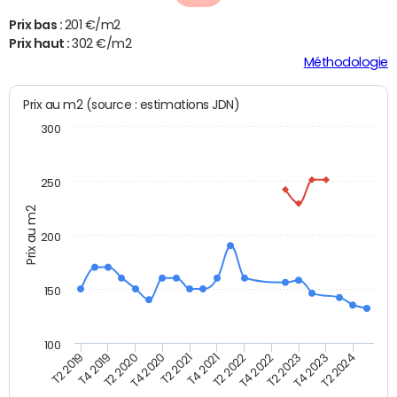
Prix bas :
201 €/m2
Prix haut :
302 €/m2
Méthodologie
Prix au m2 (source : estimations JDN)
300
250
Prix au m2
200
150
100
T2 2022
T2 2023
T2 2024
T4 2019
T4 2020
T4 2021
T4 2022
T4 2023
T2 2019
T2 2020
T2 2021