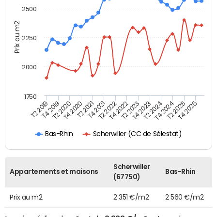
2500
Prix au m2
2250
2000
1750
T4 2021
T2 2025
T2 2022
T4 2025
T2 2019
T4 2022
T4 2019
T2 2023
T2 2020
T4 2023
T4 2020
T2 2024
T2 2021
T4 2024
Scherwiller (CC de Sélestat)
Bas-Rhin
Scherwiller
Appartements et maisons
Bas-Rhin
(67750)
Prix au m2
2 351 €/m2
2 560 €/m2