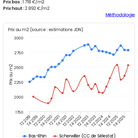
Prix bas :
1 718 €/m2
Prix haut :
2 892 €/m2
Méthodologie
Prix au m2 (source : estimations JDN)
3000
2750
Prix au m2
2500
2250
2000
1750
T4 2021
T2 2025
T2 2022
T4 2025
T2 2019
T4 2022
T4 2019
T2 2023
T2 2020
T4 2023
T4 2020
T2 2024
T2 2021
T4 2024
Scherwiller (CC de Sélestat)
Bas-Rhin