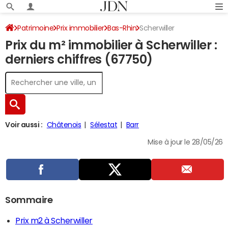
Patrimoine
Prix immobilier
Bas-Rhin
Scherwiller
Prix du m² immobilier à Scherwiller :
derniers chiffres (67750)
Voir aussi :
Châtenois
Sélestat
Barr
Mise à jour le 28/05/26
Sommaire
Prix m2 à Scherwiller