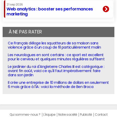
21 sep 2026
Web analytics : booster ses performances
marketing
À NE PAS RATER
Ce Français déloge les squatteurs de sa maison sans
violence grâce à un coup de fil particulièrement malin
Les neurologues en sont certains : ce sport est excellent
pour le cerveau et quelques minutes régulières suffisent
Le jardinier du roi d'Angleterre Charles III est catégorique :
avant fin août, voici ce qu'il faut impérativement faire
dans son jardin
Il crée une entreprise de 10 millions de dollars en seulement
6 mois grâce à l'IA : voici la méthode de Ben Broca
Qui sommes-nous ?
L'équipe
Notre société
Publicité
Contact