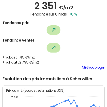
2 351
€/m2
Tendance sur 6 mois :
+6 %
Tendance prix
Tendance ventes
Prix bas :
1 715 €/m2
Prix haut :
2 795 €/m2
Méthodologie
Evolution des prix immobiliers à Scherwiller
Prix au m2 (source : estimations JDN)
2750