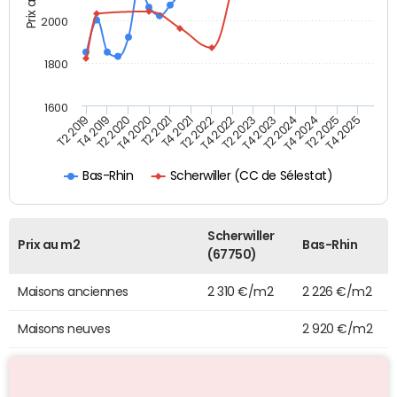
2000
1800
1600
T4 2021
T2 2025
T2 2019
T4 2022
T2 2020
T4 2023
T2 2021
T4 2024
T2 2022
T4 2025
T4 2019
T2 2023
T4 2020
T2 2024
Scherwiller (CC de Sélestat)
Bas-Rhin
Scherwiller
Prix au m2
Bas-Rhin
(67750)
Maisons anciennes
2 310 €/m2
2 226 €/m2
Maisons neuves
2 920 €/m2