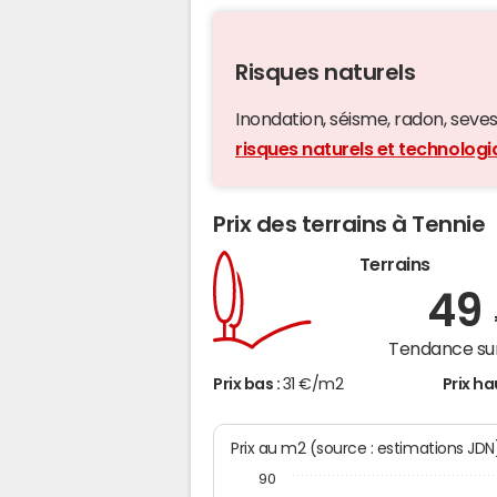
Risques naturels
Inondation, séisme, radon, seveso,
risques naturels et technologi
Prix des terrains à Tennie
Terrains
49
Tendance sur
Prix bas :
31 €/m2
Prix ha
Prix au m2 (source : estimations JDN
90