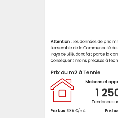
Attention :
Les données de prix im
l'ensemble de la Communauté de
Pays de Sillé, dont fait partie la
conséquent moins précises à l'éc
Prix du m2 à Tennie
Maisons et app
1 25
Tendance sur
Prix bas :
985 €/m2
Prix ha