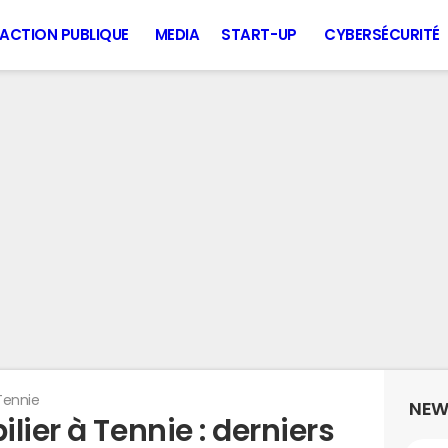
ACTION PUBLIQUE
MEDIA
START-UP
CYBERSÉCURITÉ
Tennie
NEW
lier à Tennie : derniers