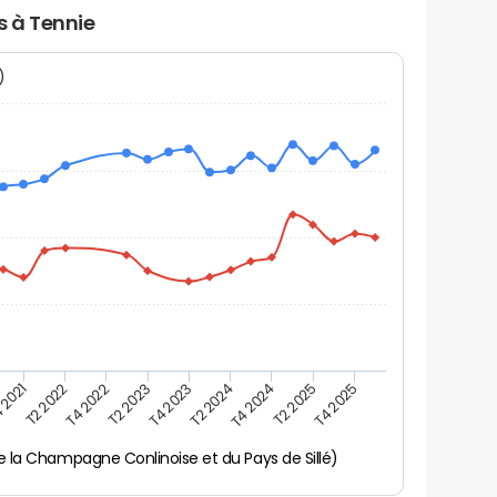
s à Tennie
N)
 2021
T2 2025
T4 2023
T2 2022
T4 2025
T2 2024
T4 2022
T4 2024
T2 2023
 la Champagne Conlinoise et du Pays de Sillé)