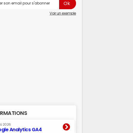
Voir un exemple
RMATIONS
oû 2026
gle Analytics GA4