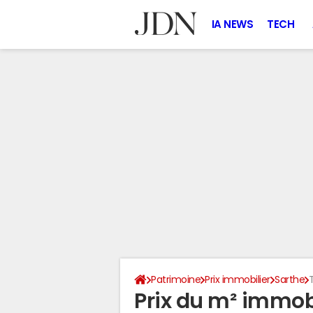
IA NEWS
TECH
Patrimoine
Prix immobilier
Sarthe
Prix du m² immobi