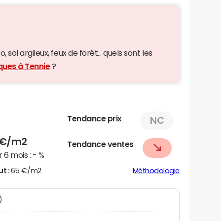
 sol argileux, feux de forêt... quels sont les
ques à Tennie
?
Tendance prix
NC
€/m2
Tendance ventes
 6 mois :
- %
ut :
65 €/m2
Méthodologie
)