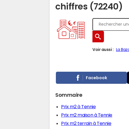
chiffres (72240)
Voir aussi :
La Baz
Facebook
Sommaire
Prix m2 à Tennie
Prix m2 maison à Tennie
Prix m2 terrain à Tennie