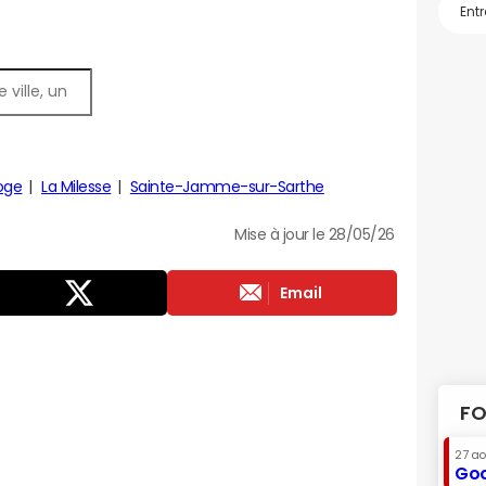
oge
La Milesse
Sainte-Jamme-sur-Sarthe
Mise à jour le 28/05/26
Email
FO
27 a
Goo