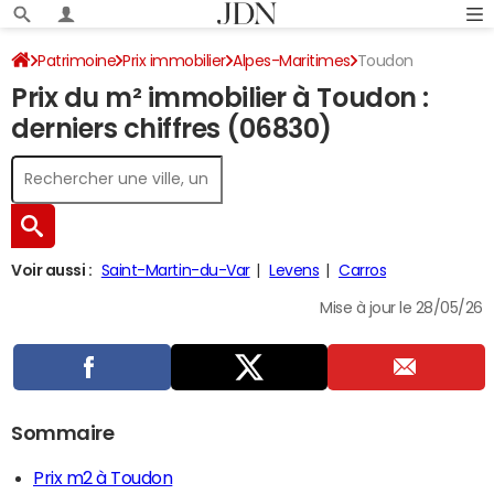
Patrimoine
Prix immobilier
Alpes-Maritimes
Toudon
Prix du m² immobilier à Toudon :
derniers chiffres (06830)
Voir aussi :
Saint-Martin-du-Var
Levens
Carros
Mise à jour le 28/05/26
Sommaire
Prix m2 à Toudon