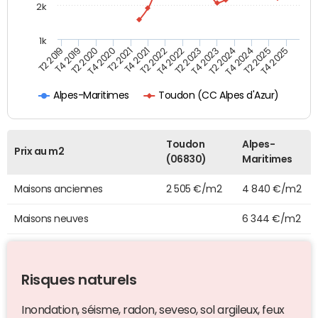
2k
1k
T4 2021
T2 2025
T2 2021
T4 2024
T4 2020
T2 2024
T2 2020
T4 2023
T4 2019
T2 2023
T2 2019
T4 2022
T2 2022
T4 2025
Toudon (CC Alpes d'Azur)
Alpes-Maritimes
Toudon
Alpes-
Prix au m2
(06830)
Maritimes
Maisons anciennes
2 505 €/m2
4 840 €/m2
Maisons neuves
6 344 €/m2
Risques naturels
Inondation, séisme, radon, seveso, sol argileux, feux