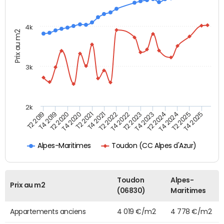
4k
Prix au m2
3k
2k
T4 2021
T2 2025
T2 2021
T4 2024
T4 2020
T2 2024
T2 2020
T4 2023
T4 2019
T2 2023
T2 2019
T4 2022
T2 2022
T4 2025
Toudon (CC Alpes d'Azur)
Alpes-Maritimes
Toudon
Alpes-
Prix au m2
(06830)
Maritimes
Appartements anciens
4 019 €/m2
4 778 €/m2