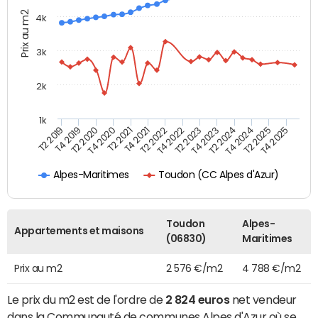
Prix au m2
4k
3k
2k
1k
T4 2021
T2 2025
T2 2021
T4 2024
T4 2020
T2 2024
T2 2020
T4 2023
T4 2019
T2 2023
T2 2019
T4 2022
T2 2022
T4 2025
Toudon (CC Alpes d'Azur)
Alpes-Maritimes
Toudon
Alpes-
Appartements et maisons
(06830)
Maritimes
Prix au m2
2 576 €/m2
4 788 €/m2
Le prix du m2 est de l'ordre de
2 824 euros
net vendeur
dans la Communauté de communes Alpes d'Azur où se