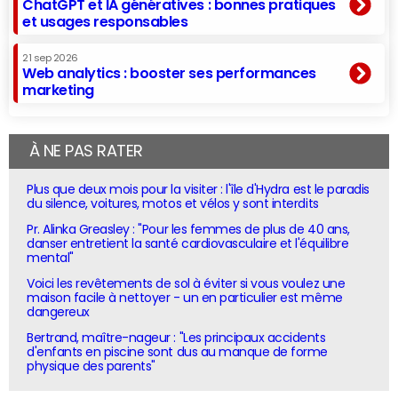
ChatGPT et IA génératives : bonnes pratiques
et usages responsables
21 sep 2026
Web analytics : booster ses performances
marketing
À NE PAS RATER
Plus que deux mois pour la visiter : l'île d'Hydra est le paradis
du silence, voitures, motos et vélos y sont interdits
Pr. Alinka Greasley : "Pour les femmes de plus de 40 ans,
danser entretient la santé cardiovasculaire et l'équilibre
mental"
Voici les revêtements de sol à éviter si vous voulez une
maison facile à nettoyer - un en particulier est même
dangereux
Bertrand, maître-nageur : "Les principaux accidents
d'enfants en piscine sont dus au manque de forme
physique des parents"