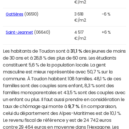
€/m2
Gattières
(06510)
3 618
-6 %
€/m2
Saint-Jeannet
(06640)
4 517
+6 %
€/m2
Les habitants de Toudon sont à
31,1 %
des jeunes de moins
de 30 ans et à 28,8 % des plus de 60 ans. Les étudiants
constituent 5,6 % de la population locale. La gent
masculine est mieux représentée avec 50,7 % sur la
commune. À Toudon habitent 108 familles. 48,1 % de ces
familles sont des couples sans enfant, 8,3 % sont des
familles monoparentales et 43,5 % sont des couples avec
un enfant ou plus. Il faut aussi prendre en considération le
taux de chômage qui monte à
9,7 %
. En comparaison,
celui du département des Alpes-Maritimes est de 10,1 %.
Le revenu fiscal de référence y est de 24 742 euros
contre 29 464 euros en moyenne dans l'Hexagone. Les