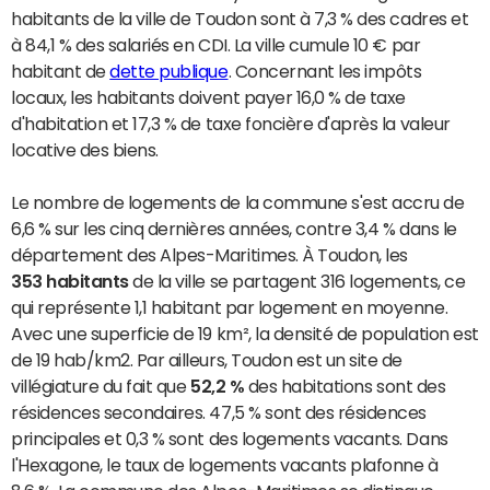
habitants de la ville de Toudon sont à 7,3 % des cadres et
à 84,1 % des salariés en CDI. La ville cumule 10 € par
habitant de
dette publique
. Concernant les impôts
locaux, les habitants doivent payer 16,0 % de taxe
d'habitation et 17,3 % de taxe foncière d'après la valeur
locative des biens.
Le nombre de logements de la commune s'est accru de
6,6 % sur les cinq dernières années, contre 3,4 % dans le
département des Alpes-Maritimes. À Toudon, les
353 habitants
de la ville se partagent 316 logements, ce
qui représente 1,1 habitant par logement en moyenne.
Avec une superficie de 19 km², la densité de population est
de 19 hab/km2. Par ailleurs, Toudon est un site de
villégiature du fait que
52,2 %
des habitations sont des
résidences secondaires. 47,5 % sont des résidences
principales et 0,3 % sont des logements vacants. Dans
l'Hexagone, le taux de logements vacants plafonne à