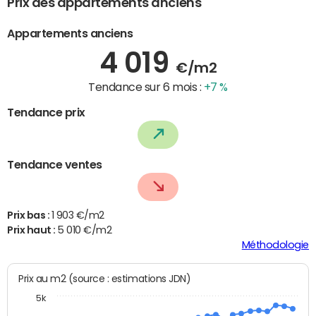
Prix des appartements anciens
Appartements anciens
4 019
€/m2
Tendance sur 6 mois :
+7 %
Tendance prix
Tendance ventes
Prix bas :
1 903 €/m2
Prix haut :
5 010 €/m2
Méthodologie
Prix au m2 (source : estimations JDN)
5k