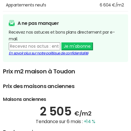
Appartements neufs
6 604 €/m2
A ne pas manquer
Recevez nos astuces et bons plans directement par e-
mail.
Je m'abonne
En savoir plus sur notre politique de confidentialité
Prix m2 maison à Toudon
Prix des maisons anciennes
Maisons anciennes
2 505
€/m2
Tendance sur 6 mois :
+14 %