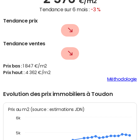
€/m2
Tendance sur 6 mois :
-3 %
Tendance prix
Tendance ventes
Prix bas :
1 847 €/m2
Prix haut :
4 362 €/m2
Méthodologie
Evolution des prix immobiliers à Toudon
Prix au m2 (source : estimations JDN)
6k
5k