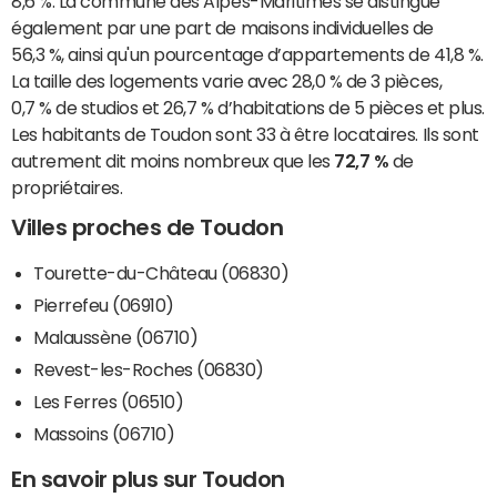
8,6 %. La commune des Alpes-Maritimes se distingue
également par une part de maisons individuelles de
56,3 %, ainsi qu'un pourcentage d’appartements de 41,8 %.
La taille des logements varie avec 28,0 % de 3 pièces,
0,7 % de studios et 26,7 % d’habitations de 5 pièces et plus.
Les habitants de Toudon sont 33 à être locataires. Ils sont
autrement dit moins nombreux que les
72,7 %
de
propriétaires.
Villes proches de Toudon
Tourette-du-Château (06830)
Pierrefeu (06910)
Malaussène (06710)
Revest-les-Roches (06830)
Les Ferres (06510)
Massoins (06710)
En savoir plus sur Toudon