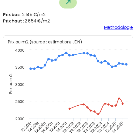
Prix bas :
2 145 €/m2
Prix haut :
2 654 €/m2
Méthodologie
Prix au m2 (source : estimations JDN)
4000
3500
Prix au m2
3000
2500
2000
T4 2021
T2 2025
T2 2020
T4 2023
T2 2022
T4 2025
T4 2020
T2 2024
T2 2019
T4 2022
T2 2021
T4 2024
T4 2019
T2 2023