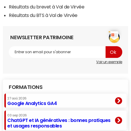
Résultats du brevet à Val de Virvée
Résultats du BTS à Val de Virvée
NEWSLETTER PATRIMOINE
Voir un exemple
FORMATIONS
27 aoû 2026
Google Analytics GA4
03 sep 2026
ChatGPT et IA génératives : bonnes pratiques
et usages responsables