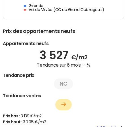
Gironde
Val de Virvée (CC du Grand Cubzaguais)
Prix des appartements neufs
Appartements neufs
3 527
€/m2
Tendance sur 6 mois :
- %
Tendance prix
NC
Tendance ventes
Prix bas :
3 139 €/m2
Prix haut :
3 705 €/m2