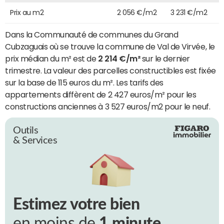
Prix au m2
2 056 €/m2
3 231 €/m2
Dans la Communauté de communes du Grand
Cubzaguais où se trouve la commune de Val de Virvée, le
prix médian du m² est de
2 214 €/m²
sur le dernier
trimestre. La valeur des parcelles constructibles est fixée
sur la base de 115 euros du m². Les tarifs des
appartements diffèrent de 2 427 euros/m² pour les
constructions anciennes à 3 527 euros/m2 pour le neuf.
Outils
& Services
Estimez votre bien
en moins de
1 minute.