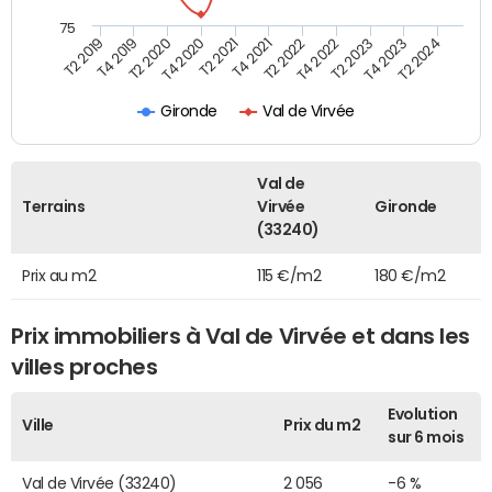
75
T2 2022
T2 2023
T2 2024
T4 2019
T4 2020
T4 2021
T4 2022
T4 2023
T2 2019
T2 2020
T2 2021
Gironde
Val de Virvée
Val de
Terrains
Virvée
Gironde
(33240)
Prix au m2
115 €/m2
180 €/m2
Prix immobiliers à Val de Virvée et dans les
villes proches
Evolution
Ville
Prix du m2
sur 6 mois
Val de Virvée (33240)
2 056
-6 %