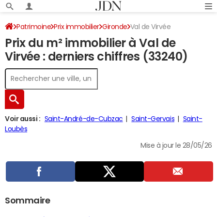
Patrimoine
Prix immobilier
Gironde
Val de Virvée
Prix du m² immobilier à Val de
Virvée : derniers chiffres (33240)
Voir aussi :
Saint-André-de-Cubzac
Saint-Gervais
Saint-
Loubès
Mise à jour le 28/05/26
Sommaire