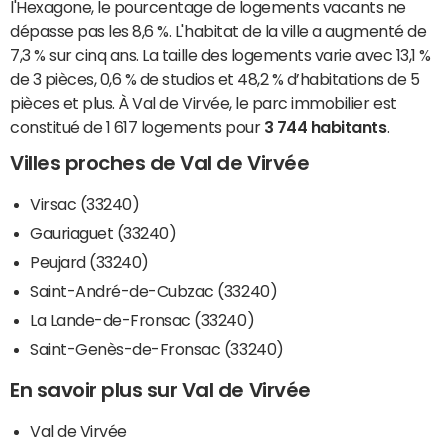
l'Hexagone, le pourcentage de logements vacants ne
dépasse pas les 8,6 %. L'habitat de la ville a augmenté de
7,3 % sur cinq ans. La taille des logements varie avec 13,1 %
de 3 pièces, 0,6 % de studios et 48,2 % d’habitations de 5
pièces et plus. À Val de Virvée, le parc immobilier est
constitué de 1 617 logements pour
3 744 habitants
.
Villes proches de Val de Virvée
Virsac (33240)
Gauriaguet (33240)
Peujard (33240)
Saint-André-de-Cubzac (33240)
La Lande-de-Fronsac (33240)
Saint-Genès-de-Fronsac (33240)
En savoir plus sur Val de Virvée
Val de Virvée