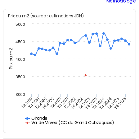
Méthodologie
Prix au m2 (source : estimations JDN)
5000
4500
Prix au m2
4000
3500
3000
T4 2021
T2 2025
T2 2020
T4 2023
T2 2022
T4 2025
T4 2020
T2 2024
T2 2019
T4 2022
T2 2021
T4 2024
T4 2019
T2 2023
Gironde
Val de Virvée (CC du Grand Cubzaguais)