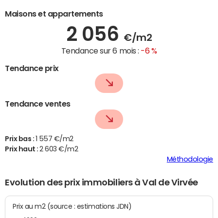
Maisons et appartements
2 056
€/m2
Tendance sur 6 mois :
-6 %
Tendance prix
Tendance ventes
Prix bas :
1 557 €/m2
Prix haut :
2 603 €/m2
Méthodologie
Evolution des prix immobiliers à Val de Virvée
Prix au m2 (source : estimations JDN)