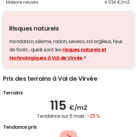
Maisons neuves
4 034 €/m2
Risques naturels
Inondation, séisme, radon, seveso, sol argileux, feux
de forêt... quels sont les
risques naturels et
technologiques à Val de Virvée
?
Prix des terrains à Val de Virvée
Terrains
115
€/m2
Tendance sur 6 mois :
-25 %
Tendance prix