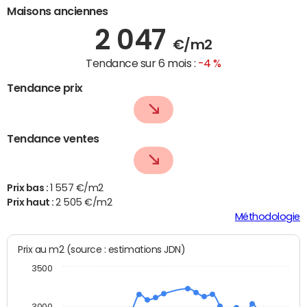
Maisons anciennes
2 047
€/m2
Tendance sur 6 mois :
-4 %
Tendance prix
Tendance ventes
Prix bas :
1 557 €/m2
Prix haut :
2 505 €/m2
Méthodologie
Prix au m2 (source : estimations JDN)
3500
3000