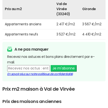
Val de
Prix au m2
Virvée
Gironde
(33240)
Appartements anciens
2 417 €/m2
3 567 €/m2
Appartements neufs
3 527 €/m2
4 410 €/m2
A ne pas manquer
Recevez nos astuces et bons plans directement par e-
mail.
Je m'abonne
En savoir plus sur notre politique de confidentialité
Prix m2 maison à Val de Virvée
Prix des maisons anciennes