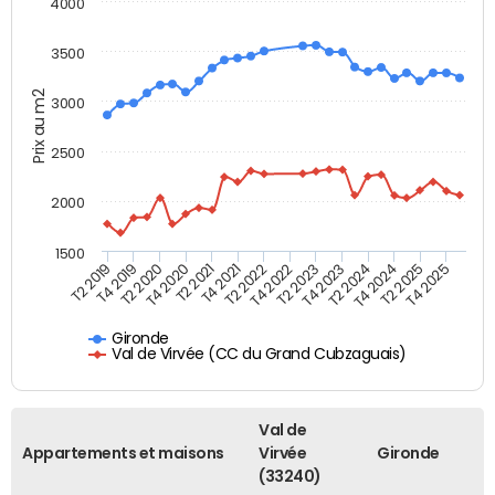
4000
3500
Prix au m2
3000
2500
2000
1500
T4 2021
T2 2025
T2 2019
T4 2022
T2 2020
T4 2023
T2 2021
T4 2024
T2 2022
T4 2025
T4 2019
T2 2023
T4 2020
T2 2024
Gironde
Val de Virvée (CC du Grand Cubzaguais)
Val de
Appartements et maisons
Virvée
Gironde
(33240)