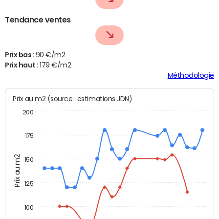
Tendance ventes
Prix bas :
90 €/m2
Prix haut :
179 €/m2
Méthodologie
Prix au m2 (source : estimations JDN)
200
175
Prix au m2
150
125
100