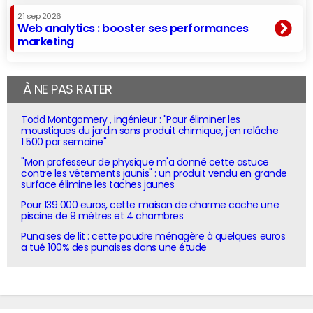
21 sep 2026
Web analytics : booster ses performances
marketing
À NE PAS RATER
Todd Montgomery , ingénieur : "Pour éliminer les
moustiques du jardin sans produit chimique, j'en relâche
1 500 par semaine"
"Mon professeur de physique m'a donné cette astuce
contre les vêtements jaunis" : un produit vendu en grande
surface élimine les taches jaunes
Pour 139 000 euros, cette maison de charme cache une
piscine de 9 mètres et 4 chambres
Punaises de lit : cette poudre ménagère à quelques euros
a tué 100% des punaises dans une étude