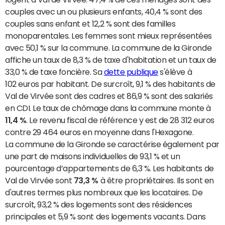
couples avec un ou plusieurs enfants, 40,4 % sont des
couples sans enfant et 12,2 % sont des familles
monoparentales. Les femmes sont mieux représentées
avec 50,1 % sur la commune. La commune de la Gironde
affiche un taux de 8,3 % de taxe d'habitation et un taux de
33,0 % de taxe foncière. Sa
dette publique
s'élève à
102 euros par habitant. De surcroît, 9,1 % des habitants de
Val de Virvée sont des cadres et 86,9 % sont des salariés
en CDI. Le taux de chômage dans la commune monte à
11,4 %
. Le revenu fiscal de référence y est de 28 312 euros
contre 29 464 euros en moyenne dans l'Hexagone.
La commune de la Gironde se caractérise également par
une part de maisons individuelles de 93,1 % et un
pourcentage d’appartements de 6,3 %. Les habitants de
Val de Virvée sont
73,3 %
à être propriétaires. Ils sont en
d'autres termes plus nombreux que les locataires. De
surcroît, 93,2 % des logements sont des résidences
principales et 5,9 % sont des logements vacants. Dans