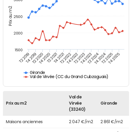
Prix au m2
2500
2000
1500
T4 2021
T2 2025
T2 2019
T4 2022
T2 2020
T4 2023
T2 2021
T4 2024
T2 2022
T4 2025
T4 2019
T2 2023
T4 2020
T2 2024
Gironde
Val de Virvée (CC du Grand Cubzaguais)
Val de
Prix au m2
Virvée
Gironde
(33240)
Maisons anciennes
2 047 €/m2
2 861 €/m2