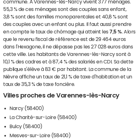
commune. À Varennes-lès-Narcy vivent 377 ménages.
55,3 % de ces ménages sont des couples sans enfant,
3,8 % sont des familles monoparentales et 40,8 % sont
des couples avec un enfant ou plus. Il faut aussi prendre
en compte le taux de chômage qui atteint les
7,5 %
. Alors
que le revenu fiscal de référence est de 29 464 euros
dans l'Hexagone, il ne dépasse pas les 27 028 euros dans
cette ville. Les habitants de Varennes-lès-Narcy sont à
10,1 % des cadres et à 87,4 % des salariés en CDI. Sa dette
publique s'élève à 83 € par habitant. La commune de la
Nièvre affiche un taux de 21,1 % de taxe d'habitation et un
taux de 35,3 % de taxe foncière.
Villes proches de Varennes-lès-Narcy
Narcy (58400)
La Charité-sur-Loire (58400)
Bulcy (58400)
Mesves-sur-Loire (58400)