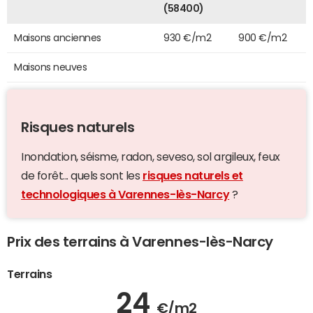
(58400)
Maisons anciennes
930 €/m2
900 €/m2
Maisons neuves
Risques naturels
Inondation, séisme, radon, seveso, sol argileux, feux
de forêt... quels sont les
risques naturels et
technologiques à Varennes-lès-Narcy
?
Prix des terrains à Varennes-lès-Narcy
Terrains
24
€/m2