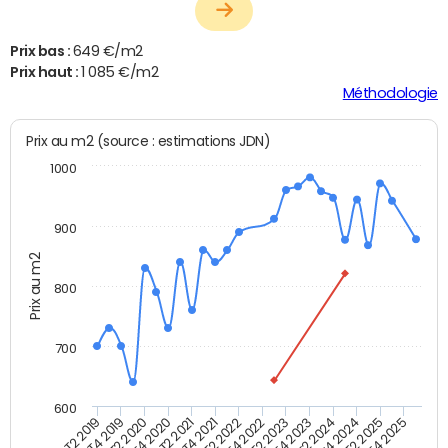
Prix bas :
649 €/m2
Prix haut :
1 085 €/m2
Méthodologie
Prix au m2 (source : estimations JDN)
1000
900
Prix au m2
800
700
600
T4 2021
T2 2025
T2 2019
T4 2022
T2 2020
T4 2023
T2 2021
T4 2024
T2 2022
T4 2025
T4 2019
T2 2023
T4 2020
T2 2024