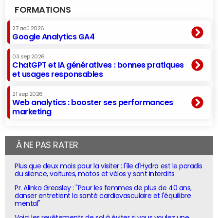
FORMATIONS
27 aoû 2026
Google Analytics GA4
03 sep 2026
ChatGPT et IA génératives : bonnes pratiques
et usages responsables
21 sep 2026
Web analytics : booster ses performances
marketing
À NE PAS RATER
Plus que deux mois pour la visiter : l'île d'Hydra est le paradis
du silence, voitures, motos et vélos y sont interdits
Pr. Alinka Greasley : "Pour les femmes de plus de 40 ans,
danser entretient la santé cardiovasculaire et l'équilibre
mental"
Voici les revêtements de sol à éviter si vous voulez une