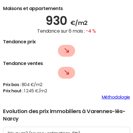
Maisons et appartements
930
€/m2
Tendance sur 6 mois :
-4 %
Tendance prix
Tendance ventes
Prix bas :
804 €/m2
Prix haut :
1 245 €/m2
Méthodologie
Evolution des prix immobiliers à Varennes-lès-
Narcy