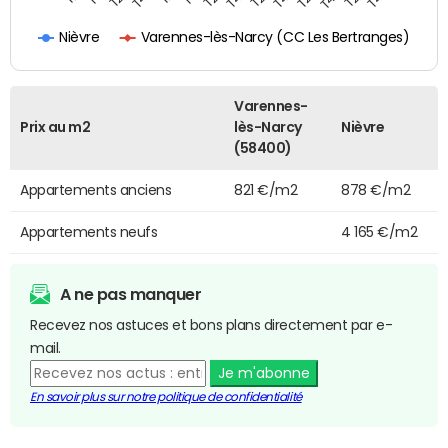
Varennes-lès-Narcy (CC Les Bertranges)
Nièvre
Varennes-
Prix au m2
lès-Narcy
Nièvre
(58400)
Appartements anciens
821 €/m2
878 €/m2
Appartements neufs
4 165 €/m2
A ne pas manquer
Recevez nos astuces et bons plans directement par e-
mail.
Je m'abonne
En savoir plus sur notre politique de confidentialité