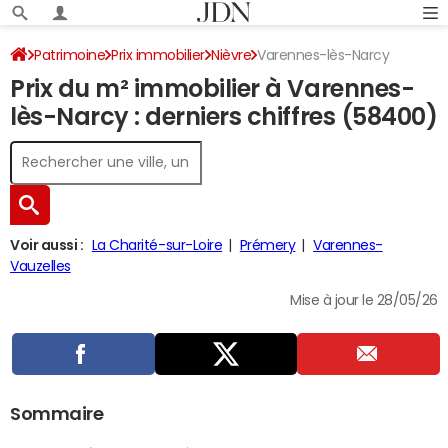
Patrimoine
Prix immobilier
Nièvre
Varennes-lès-Narcy
Prix du m² immobilier à Varennes-
lès-Narcy : derniers chiffres (58400)
Voir aussi :
La Charité-sur-Loire
Prémery
Varennes-
Vauzelles
Mise à jour le 28/05/26
Sommaire