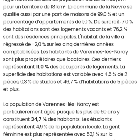
pour un territoire de 18 km². La commune de la Nièvre se
qualifie aussi par une part de maisons de 99,0 % et un
pourcentage d’appartements de 1,0 %. De surcroît, 7,0 %
des habitations sont des logements vacants et 76,2 %
sont des résidences principales. L'habitat de la ville a
régressé de -2,0 % sur les cinq dernières années
comptabilisées. Les habitants de Varennes-lès-Narcy
sont plus propriétaires que locataires. Ces derniers
représentant
11,0 %
des occupants de logements. La
superficie des habitations est variable avec 4,5 % de 2
pièces, 0,3 % de studios et 46,7 % d’habitations de 5 pièces
et plus.
La population de Varennes-lès-Narcy est
particulièrement âgée puisque les plus de 60 ans y
constituent
34,7 %
des habitants. Les étudiants
représentent 4,9 % de la population locale. La gent
féminine est plus représentée avec 53,1 % sur la