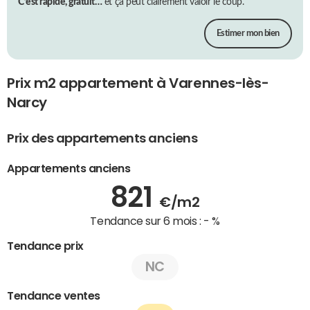
C’est rapide, gratuit…
et ça peut clairement valoir le coup.
Estimer mon bien
Prix m2 appartement à Varennes-lès-
Narcy
Prix des appartements anciens
Appartements anciens
821
€/m2
Tendance sur 6 mois :
- %
Tendance prix
NC
Tendance ventes