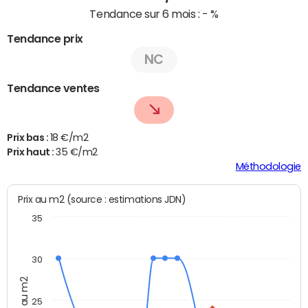
Tendance sur 6 mois :
- %
Tendance prix
NC
Tendance ventes
Prix bas :
18 €/m2
Prix haut :
35 €/m2
Méthodologie
Prix au m2 (source : estimations JDN)
35
30
Prix au m2
25