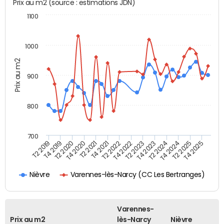
Prix au m2 (source : estimations JDN)
1100
1000
Prix au m2
900
800
700
T4 2021
T2 2025
T2 2019
T4 2022
T2 2020
T4 2023
T2 2021
T4 2024
T2 2022
T4 2025
T4 2019
T2 2023
T4 2020
T2 2024
Varennes-lès-Narcy (CC Les Bertranges)
Nièvre
Varennes-
Prix au m2
lès-Narcy
Nièvre