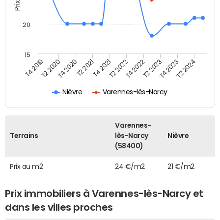
20
15
T4 2019
T2 2020
T4 2020
T2 2021
T4 2021
T2 2022
T4 2022
T2 2023
T4 2023
T2 2024
Nièvre
Varennes-lès-Narcy
Varennes-
Terrains
lès-Narcy
Nièvre
(58400)
Prix au m2
24 €/m2
21 €/m2
Prix immobiliers à Varennes-lès-Narcy et
dans les villes proches