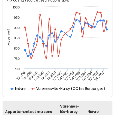
Prix au m2 (source : estimations JDN)
1000
950
900
Prix au m2
850
800
750
700
T4 2021
T2 2025
T2 2019
T4 2022
T2 2020
T4 2023
T2 2021
T4 2024
T2 2022
T4 2025
T4 2019
T2 2023
T4 2020
T2 2024
Varennes-lès-Narcy (CC Les Bertranges)
Nièvre
Varennes-
Appartements et maisons
lès-Narcy
Nièvre