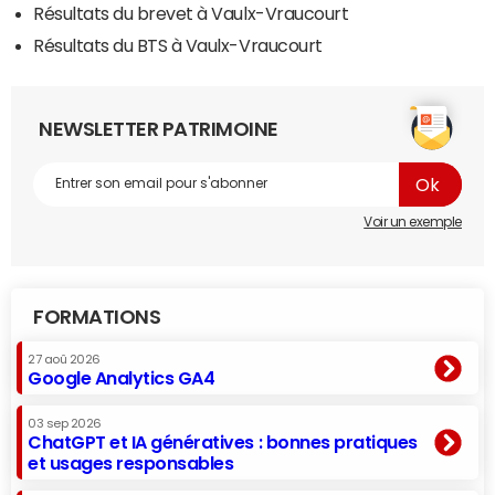
Résultats du brevet à Vaulx-Vraucourt
Résultats du BTS à Vaulx-Vraucourt
NEWSLETTER PATRIMOINE
Voir un exemple
FORMATIONS
27 aoû 2026
Google Analytics GA4
03 sep 2026
ChatGPT et IA génératives : bonnes pratiques
et usages responsables