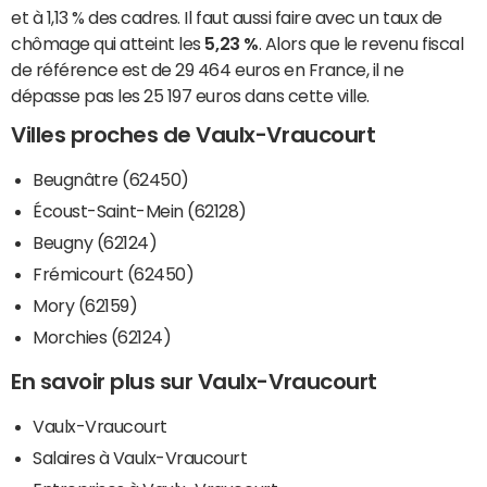
et à 1,13 % des cadres. Il faut aussi faire avec un taux de
chômage qui atteint les
5,23 %
. Alors que le revenu fiscal
de référence est de 29 464 euros en France, il ne
dépasse pas les 25 197 euros dans cette ville.
Villes proches de Vaulx-Vraucourt
Beugnâtre (62450)
Écoust-Saint-Mein (62128)
Beugny (62124)
Frémicourt (62450)
Mory (62159)
Morchies (62124)
En savoir plus sur Vaulx-Vraucourt
Vaulx-Vraucourt
Salaires à Vaulx-Vraucourt