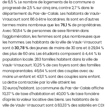
de 6,5 %. Le nombre de logements de la commune a
progressé de 2,5 % sur cinq ans, contre 2,7 % dans le
département du Pas-de-Calais. Les habitants de Vaulx-
Vraucourt sont 86 à être locataires. Ils sont en d'autres
termes moins nombreux que les
76,1 %
de propriétaires.
Avec 50,84 % de personnes de sexe féminin dans
l'agglomération, les femmes sont plus nombreuses que
les hommes. Les habitants de la ville de Vaulx-Vraucourt
sont à
30,78 %
des jeunes de moins de 30 ans et à 29,94 %
des plus de 60 ans. Les étudiants composent à 4,44 % la
population locale. 283 familles habitent dans la ville de
Vaulx-Vraucourt. 10,25 % de ces foyers sont des familles
monoparentales. 46,64 % sont des couples avec au
moins un enfant et 43,11 % sont des couples sans enfant.
La dette contractée par la ville atteint les
32 euros/habitant. La commune du Pas-de-Calais affiche
10,37 % de taxe d'habitation et 40,00 % de taxe foncière
d'après la valeur locative des biens. Les habitants de la
ville de Vaulx-Vraucourt sont à 83,33 % des salariés en CDI