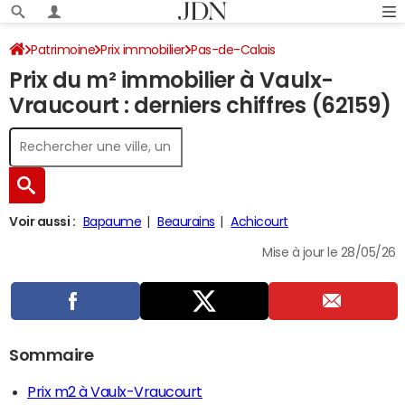
Patrimoine
Prix immobilier
Pas-de-Calais
Prix du m² immobilier à Vaulx-
Vaulx-Vraucourt
Vraucourt : derniers chiffres (62159)
Voir aussi :
Bapaume
Beaurains
Achicourt
Mise à jour le 28/05/26
Sommaire
Prix m2 à Vaulx-Vraucourt