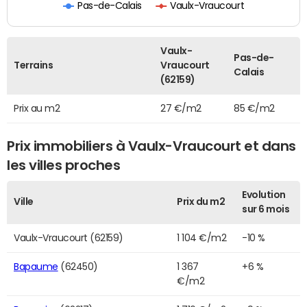
Pas-de-Calais
Vaulx-Vraucourt
Vaulx-
Pas-de-
Terrains
Vraucourt
Calais
(62159)
Prix au m2
27 €/m2
85 €/m2
Prix immobiliers à Vaulx-Vraucourt et dans
les villes proches
Evolution
Ville
Prix du m2
sur 6 mois
Vaulx-Vraucourt (62159)
1 104 €/m2
-10 %
Bapaume
(62450)
1 367
+6 %
€/m2