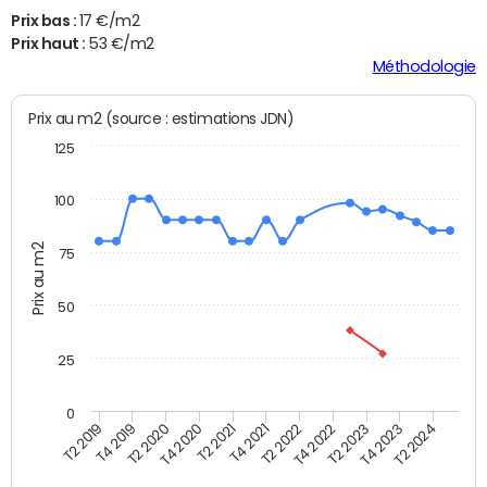
Prix bas :
17 €/m2
Prix haut :
53 €/m2
Méthodologie
Prix au m2 (source : estimations JDN)
125
100
Prix au m2
75
50
25
0
T2 2022
T2 2023
T2 2024
T4 2019
T4 2020
T4 2021
T4 2022
T4 2023
T2 2019
T2 2020
T2 2021