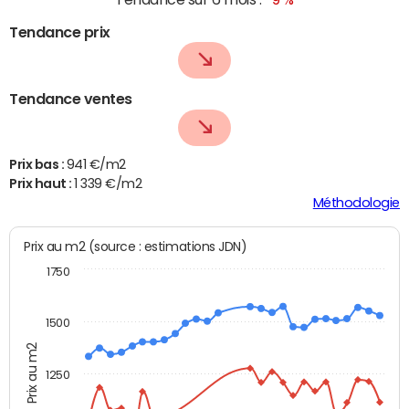
Tendance prix
Tendance ventes
Prix bas :
941 €/m2
Prix haut :
1 339 €/m2
Méthodologie
Prix au m2 (source : estimations JDN)
1750
1500
Prix au m2
1250