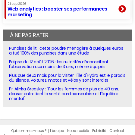
21 sep 2026
Web analytics : booster ses performances
marketing
À NE PAS RATER
Punaises de lit : cette poudre ménagère à quelques euros
a tué 100% des punaises dans une étude
Eclipse du 12 août 2026 : les autorités déconseillent
l'observation aux moins de 3 ans, même équipés
Plus que deux mois pour la visiter : l'île d'Hydra est le paradis
du silence, voitures, motos et vélos y sont interdits
Pr. Alinka Greasley : "Pour les femmes de plus de 40 ans,
danser entretient la santé cardiovasculaire et l'équilibre
mental"
Qui sommes-nous ?
L'équipe
Notre société
Publicité
Contact