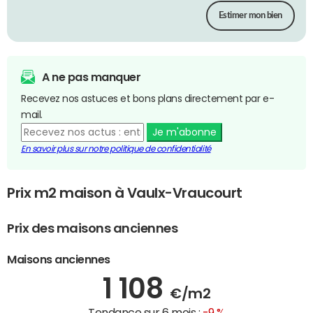
Estimer mon bien
A ne pas manquer
Recevez nos astuces et bons plans directement par e-
mail.
Je m'abonne
En savoir plus sur notre politique de confidentialité
Prix m2 maison à Vaulx-Vraucourt
Prix des maisons anciennes
Maisons anciennes
1 108
€/m2
Tendance sur 6 mois :
-9 %