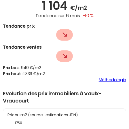
1 104
€/m2
Tendance sur 6 mois :
-10 %
Tendance prix
Tendance ventes
Prix bas :
940 €/m2
Prix haut :
1 339 €/m2
Méthodologie
Evolution des prix immobiliers à Vaulx-
Vraucourt
Prix au m2 (source : estimations JDN)
1750