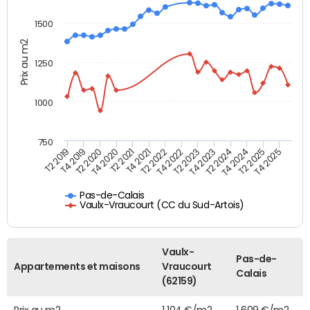
1500
Prix au m2
1250
1000
750
T4 2021
T2 2025
T2 2019
T4 2022
T2 2020
T4 2023
T2 2021
T4 2024
T2 2022
T4 2025
T4 2019
T2 2023
T4 2020
T2 2024
Pas-de-Calais
Vaulx-Vraucourt (CC du Sud-Artois)
Vaulx-
Pas-de-
Appartements et maisons
Vraucourt
Calais
(62159)
Prix au m2
1 104 €/m2
1 609 €/m2