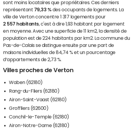
sont moins locataires que propriétaires. Ces derniers
représentant
79,33 %
des occupants de logements. La
ville de Verton concentre 1 317 logements pour
2 557 habitants
, c'est à dire 1,93 habitant par logement
en moyenne. Avec une superficie de 11 km2, la densité de
population est de 224 habitants par km2. La commune du
Pas-de-Calais se distingue ensuite par une part de
maisons individuelles de 84,74 % et un pourcentage
d’appartements de 2,73 %.
Villes proches de Verton
Waben (62180)
Rang-du-Fliers (62180)
Airon-Saint-Vaast (62180)
Groffliers (62600)
Conchil-le-Temple (62180)
Airon-Notre-Dame (62180)