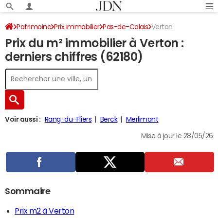
Patrimoine
Prix immobilier
Pas-de-Calais
Verton
Prix du m² immobilier à Verton :
derniers chiffres (62180)
Voir aussi :
Rang-du-Fliers
Berck
Merlimont
Mise à jour le 28/05/26
Sommaire
Prix m2 à Verton