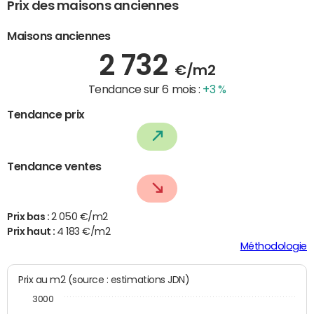
Prix des maisons anciennes
Maisons anciennes
2 732
€/m2
Tendance sur 6 mois :
+3 %
Tendance prix
Tendance ventes
Prix bas :
2 050 €/m2
Prix haut :
4 183 €/m2
Méthodologie
Prix au m2 (source : estimations JDN)
3000