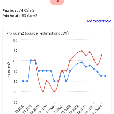
Prix bas :
74 €/m2
Prix haut :
153 €/m2
Méthodologie
Prix au m2 (source : estimations JDN)
120
110
100
Prix au m2
90
80
70
60
T2 2022
T2 2023
T2 2024
T4 2019
T4 2020
T4 2021
T4 2022
T4 2023
T2 2019
T2 2020
T2 2021