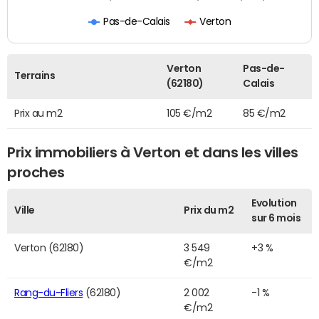
Pas-de-Calais
Verton
Verton
Pas-de-
Terrains
(62180)
Calais
Prix au m2
105 €/m2
85 €/m2
Prix immobiliers à Verton et dans les villes
proches
Evolution
Ville
Prix du m2
sur 6 mois
Verton (62180)
3 549
+3 %
€/m2
Rang-du-Fliers
(62180)
2 002
-1 %
€/m2