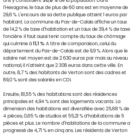
ans y constituent
30,8 %
de la population. Dans
l'Hexagone, le taux de plus de 60 ans est en moyenne de
29,6 %. L'encours de sa dette publique atteint 1 euros par
habitant. La commune du Pas-de-Calais affiche un taux
de 14,2 % de taxe d'habitation et un taux de 39,4 % de taxe
foncière. Il faut aussi tenir compte du taux de chômage
qui culmine à
11,1 %
. A titre de comparaison, celui du
département du Pas-de-Calais est de 9,9 %. Alors que le
salaire net moyen est de 2 630 euros par mois au niveau
national, il n'atteint que 2 308 euros dans cette ville. En
outre, 8,7 % des habitants de Verton sont des cadres et
89,0 % sont des salariés en CDI.
Ensuite, 81,55 % des habitations sont des résidences
principales et 4,94 % sont des logements vacants. La
dimension des habitations est diversifiée avec 25,88 % de
4 pièces, 0,65 % de studios et 55,21 % d’habitations de 5
pièces et plus. Le nombre d'habitations de la commune a
progressé de 4,71 % en cinq ans. Les résidents de Verton