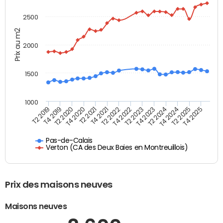
2500
Prix au m2
2000
1500
1000
T4 2021
T2 2025
T2 2019
T4 2022
T2 2020
T4 2023
T2 2021
T4 2024
T2 2022
T4 2025
T4 2019
T2 2023
T4 2020
T2 2024
Pas-de-Calais
Verton (CA des Deux Baies en Montreuillois)
Prix des maisons neuves
Maisons neuves