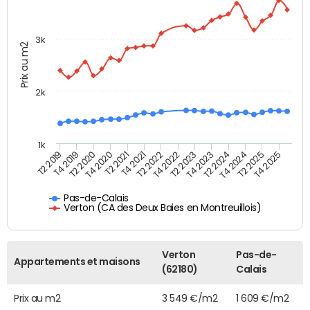
3k
Prix au m2
2k
1k
T4 2021
T2 2025
T2 2021
T4 2024
T4 2020
T2 2024
T2 2020
T4 2023
T4 2019
T2 2023
T2 2019
T4 2022
T2 2022
T4 2025
Pas-de-Calais
Verton (CA des Deux Baies en Montreuillois)
Verton
Pas-de-
Appartements et maisons
(62180)
Calais
Prix au m2
3 549 €/m2
1 609 €/m2