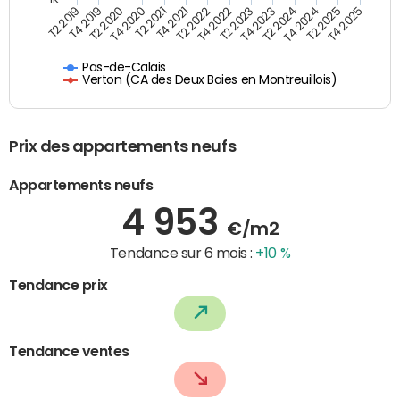
T4 2021
T2 2025
T2 2021
T4 2024
T4 2020
T2 2024
T2 2020
T4 2023
T4 2019
T2 2023
T2 2019
T4 2022
T2 2022
T4 2025
Pas-de-Calais
Verton (CA des Deux Baies en Montreuillois)
Prix des appartements neufs
Appartements neufs
4 953
€/m2
Tendance sur 6 mois :
+10 %
Tendance prix
Tendance ventes