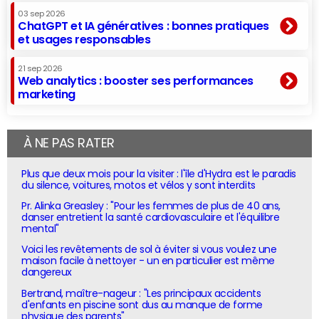
03 sep 2026
ChatGPT et IA génératives : bonnes pratiques
et usages responsables
21 sep 2026
Web analytics : booster ses performances
marketing
À NE PAS RATER
Plus que deux mois pour la visiter : l'île d'Hydra est le paradis
du silence, voitures, motos et vélos y sont interdits
Pr. Alinka Greasley : "Pour les femmes de plus de 40 ans,
danser entretient la santé cardiovasculaire et l'équilibre
mental"
Voici les revêtements de sol à éviter si vous voulez une
maison facile à nettoyer - un en particulier est même
dangereux
Bertrand, maître-nageur : "Les principaux accidents
d'enfants en piscine sont dus au manque de forme
physique des parents"