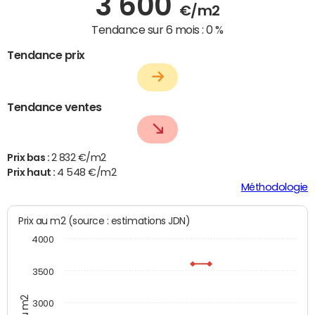
3 600
€/m2
Tendance sur 6 mois :
0 %
Tendance prix
Tendance ventes
Prix bas :
2 832 €/m2
Prix haut :
4 548 €/m2
Méthodologie
Prix au m2 (source : estimations JDN)
4000
3500
3000