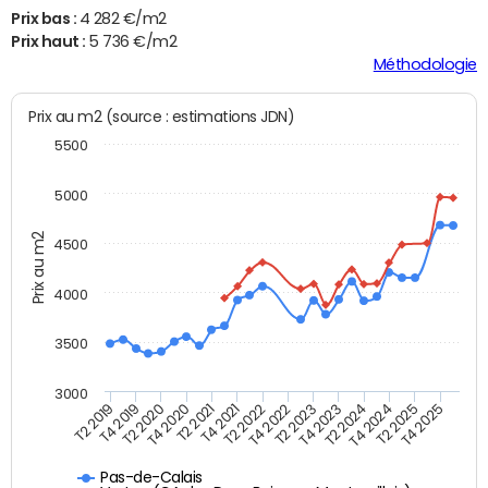
Prix bas :
4 282 €/m2
Prix haut :
5 736 €/m2
Méthodologie
Prix au m2 (source : estimations JDN)
5500
5000
Prix au m2
4500
4000
3500
3000
T4 2021
T2 2025
T2 2020
T4 2023
T2 2022
T4 2025
T4 2020
T2 2024
T2 2019
T4 2022
T2 2021
T4 2024
T4 2019
T2 2023
Pas-de-Calais