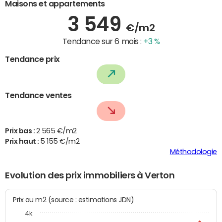
Maisons et appartements
3 549
€/m2
Tendance sur 6 mois :
+3 %
Tendance prix
Tendance ventes
Prix bas :
2 565 €/m2
Prix haut :
5 155 €/m2
Méthodologie
Evolution des prix immobiliers à Verton
Prix au m2 (source : estimations JDN)
4k