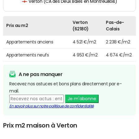
Verton (CA des Deux Baies en Montreuillois)
Verton
Pas-de-
Prix au m2
(62180)
Calais
Appartements anciens
4 521 €/m2
2 238 €/m2
Appartements neufs
4 953 €/m2
4 674 €/m2
A ne pas manquer
Recevez nos astuces et bons plans directement par e-
mail.
Je m'abonne
En savoir plus sur notre politique de confidentialité
Prix m2 maison à Verton