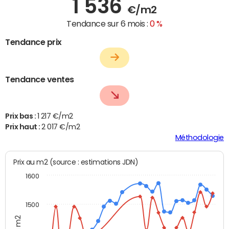
1 536
€/m2
Tendance sur 6 mois :
0 %
Tendance prix
Tendance ventes
Prix bas :
1 217 €/m2
Prix haut :
2 017 €/m2
Méthodologie
Prix au m2 (source : estimations JDN)
1600
1500