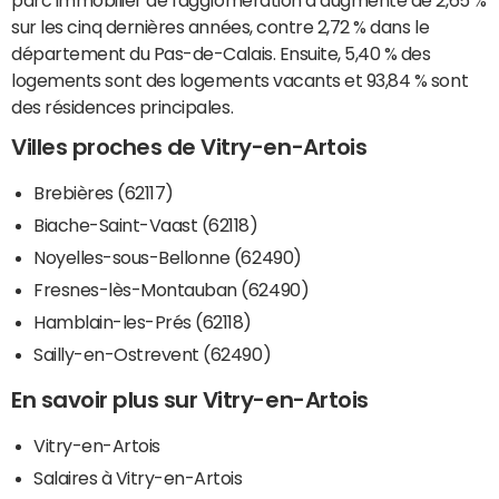
parc immobilier de l'agglomération a augmenté de 2,65 %
sur les cinq dernières années, contre 2,72 % dans le
département du Pas-de-Calais. Ensuite, 5,40 % des
logements sont des logements vacants et 93,84 % sont
des résidences principales.
Villes proches de Vitry-en-Artois
Brebières (62117)
Biache-Saint-Vaast (62118)
Noyelles-sous-Bellonne (62490)
Fresnes-lès-Montauban (62490)
Hamblain-les-Prés (62118)
Sailly-en-Ostrevent (62490)
En savoir plus sur Vitry-en-Artois
Vitry-en-Artois
Salaires à Vitry-en-Artois