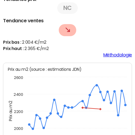
NC
Tendance ventes
Prix bas :
2 004 €/m2
Prix haut :
2 365 €/m2
Méthodologie
Prix au m2 (source : estimations JDN)
2600
2400
Prix au m2
2200
2000