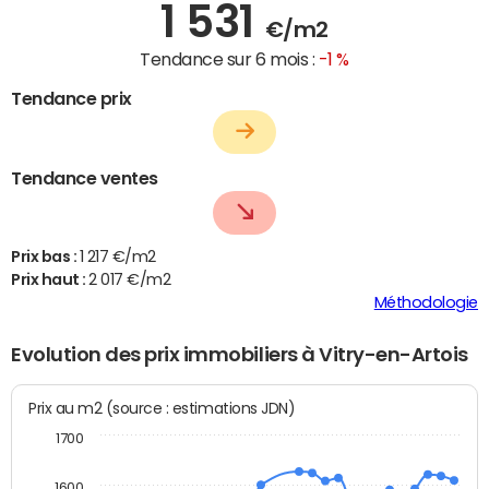
1 531
€/m2
Tendance sur 6 mois :
-1 %
Tendance prix
Tendance ventes
Prix bas :
1 217 €/m2
Prix haut :
2 017 €/m2
Méthodologie
Evolution des prix immobiliers à Vitry-en-Artois
Prix au m2 (source : estimations JDN)
1700
1600