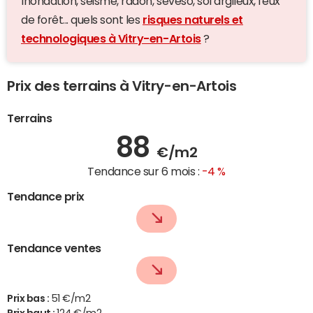
Inondation, séisme, radon, seveso, sol argileux, feux
de forêt... quels sont les
risques naturels et
technologiques à Vitry-en-Artois
?
Prix des terrains à Vitry-en-Artois
Terrains
88
€/m2
Tendance sur 6 mois :
-4 %
Tendance prix
Tendance ventes
Prix bas :
51 €/m2