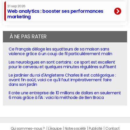
21 sep 2026
Web analytics : booster ses performances
marketing
À NE PAS RATER
Ce Français déloge les squatteurs de sa maison sans
violence grâce à un coup de fil particulièrement malin
Les neurologues en sont certains : ce sport est excellent
pour le cerveau et quelques minutes régulières suffisent
Le jardinier du roi d'Angleterre Charles III est catégorique :
avant fin août, voici ce qu'il faut impérativement faire
dans son jardin
Il crée une entreprise de 10 millions de dollars en seulement
6 mois grâce à l'IA : voici la méthode de Ben Broca
Qui sommes-nous ?
L'équipe
Notre société
Publicité
Contact