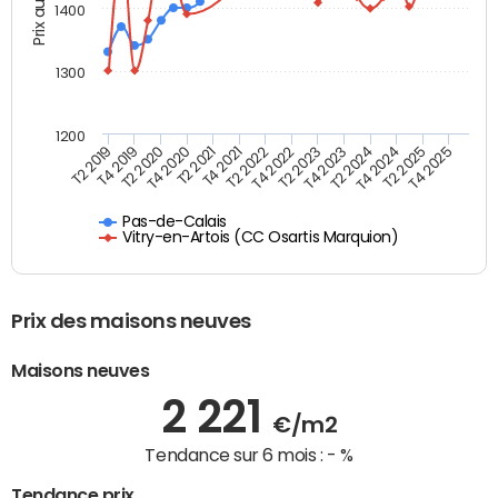
Prix au m2
1400
1300
1200
T4 2021
T2 2025
T2 2019
T4 2022
T2 2020
T4 2023
T2 2021
T4 2024
T2 2022
T4 2025
T4 2019
T2 2023
T4 2020
T2 2024
Pas-de-Calais
Vitry-en-Artois (CC Osartis Marquion)
Prix des maisons neuves
Maisons neuves
2 221
€/m2
Tendance sur 6 mois :
- %
Tendance prix