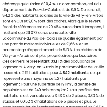
chômage qui culmine à
10,4 %
. En comparaison, celui du
département du Pas-de-Calais est de 9,9 %. De surcroît,
84,2 % des habitants salariés de la ville de Vitry-en-Artois
sont en CDI et 9,0 % sont des cadres. Alors que le revenu
fiscal de référence est de 29 464 euros dans l'Hexagone, il
n'atteint que 26 073 euros dans cette ville.
La commune du Pas-de-Calais se qualifie également par
une part de maisons individuelles de 91,66 % et un
pourcentage d’appartements de 8,10 %. Les résidents de
Vitry-en-Artois sont plus propriétaires que locataires.
Ces derniers représentant
33,11 %
des occupants de
logements. À Vitry-en-Artois, le parc immobilier de la ville
rassemble 2 111 habitations pour
4 842 habitants
, ce qui
représente une moyenne de 2,27 habitants par
logement. Pour une superficie de 19 km², la densité de
population est de 249 habitants/km2. La superficie des
habitations est variable avec 3,43 % de 2 pièces, 0,30 % de
studios et 60,52 % d’habitations de 5 pièces et plus. Le