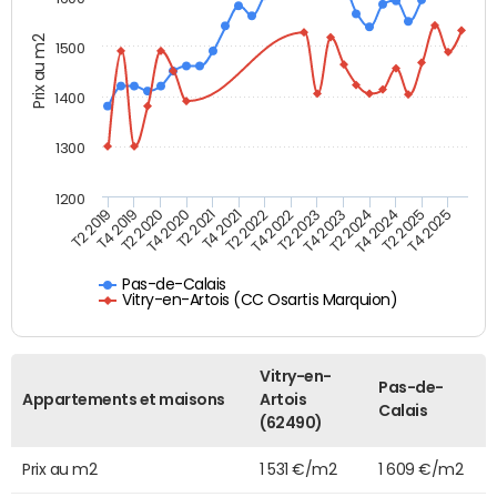
Prix au m2
1500
1400
1300
1200
T4 2021
T2 2025
T2 2019
T4 2022
T2 2020
T4 2023
T2 2021
T4 2024
T2 2022
T4 2025
T4 2019
T2 2023
T4 2020
T2 2024
Pas-de-Calais
Vitry-en-Artois (CC Osartis Marquion)
Vitry-en-
Pas-de-
Appartements et maisons
Artois
Calais
(62490)
Prix au m2
1 531 €/m2
1 609 €/m2