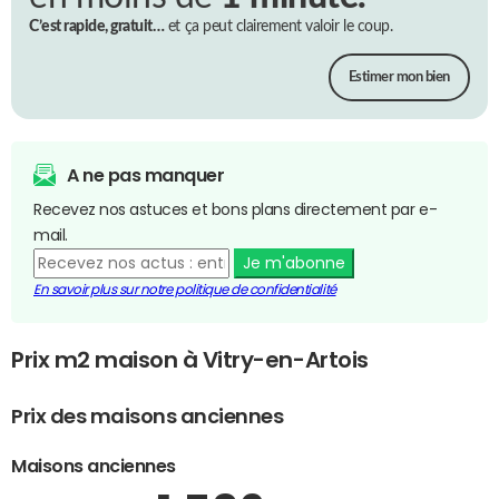
C’est rapide, gratuit…
et ça peut clairement valoir le coup.
Estimer mon bien
A ne pas manquer
Recevez nos astuces et bons plans directement par e-
mail.
Je m'abonne
En savoir plus sur notre politique de confidentialité
Prix m2 maison à Vitry-en-Artois
Prix des maisons anciennes
Maisons anciennes