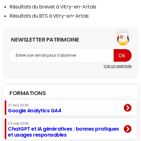
Résultats du brevet à Vitry-en-Artois
Résultats du BTS à Vitry-en-Artois
NEWSLETTER PATRIMOINE
Voir un exemple
FORMATIONS
27 aoû 2026
Google Analytics GA4
03 sep 2026
ChatGPT et IA génératives : bonnes pratiques
et usages responsables