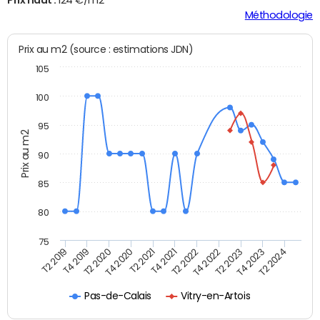
Prix haut :
124 €/m2
Méthodologie
Prix au m2 (source : estimations JDN)
105
100
95
Prix au m2
90
85
80
75
T2 2022
T2 2023
T2 2024
T4 2019
T4 2020
T4 2021
T4 2022
T4 2023
T2 2019
T2 2020
T2 2021
Pas-de-Calais
Vitry-en-Artois