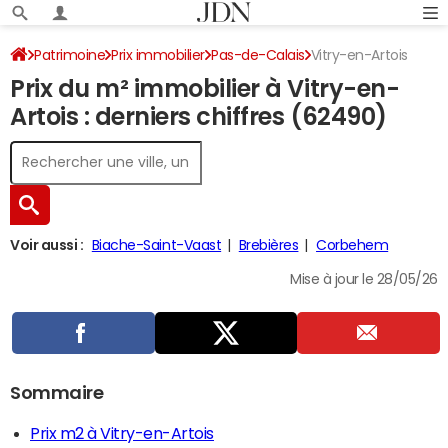
Patrimoine
Prix immobilier
Pas-de-Calais
Vitry-en-Artois
Prix du m² immobilier à Vitry-en-
Artois : derniers chiffres (62490)
Voir aussi :
Biache-Saint-Vaast
Brebières
Corbehem
Mise à jour le 28/05/26
Sommaire
Prix m2 à Vitry-en-Artois