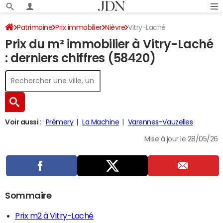
Patrimoine
Prix immobilier
Nièvre
Vitry-Laché
Prix du m² immobilier à Vitry-Laché
: derniers chiffres (58420)
Voir aussi :
Prémery
La Machine
Varennes-Vauzelles
Mise à jour le 28/05/26
Sommaire
Prix m2 à Vitry-Laché