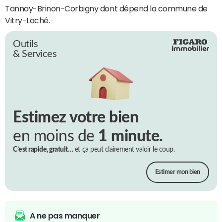
Tannay-Brinon-Corbigny dont dépend la commune de
Vitry-Laché.
Outils
& Services
Estimez votre bien
en moins de
1 minute.
C’est rapide, gratuit…
et ça peut clairement valoir le coup.
Estimer mon bien
A ne pas manquer