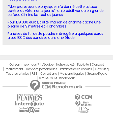
"Mon professeur de physique m'a donné cette astuce
contre les vêtements jaunis" : un produit vendu en grande
surface élimine les taches jaunes
Pour 139 000 euros, cette maison de charme cache une
piscine de 9 mètres et 4 chambres
Punaises de lit : cette poudre ménagère à quelques euros
a tué 100% des punaises dans une étude
Qui sommes-nous ?
L'équipe
Notre société
Publicité
Contact
Recrutement
Données personnelles
Paramétrer les cookies
Gérer Utiq
Tous les articles
RSS
Corrections
Mentions légales
Groupe Figaro
© 2025 CCM Benchmark