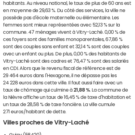
habitants. Au niveau national, le taux de plus de 60 ans est
en moyenne de 29,63 %. Du côté des services, la ville ne
possède pas d'école maternelle ou élémentaire. Les
femmes sont mieux représentées avec 52,13 % sur la
commune. 47 ménages vivent à Vitry-Laché. 0,00 % de
ces foyers sont des familles monoparentales, 67,86 %
sont des couples sans enfant et 32,14 % sont des couples
avec un enfant ou plus. De plus, 0,00 % des habitants de
Vitry-Laché sont des cadres et 76,47 % sont des salariés
en CDI. Alors que le revenu fiscal de référence est de
29 464 euros dans l'Hexagone, il ne dépasse pas les
24 228 euros dans cette ville. Il faut aussi faire avec un
taux de chômage qui culmine à
21,88 %
. La commune de
la Nièvre affiche un taux de 16,45 % de taxe d'habitation et
un taux de 28,58 % de taxe foncière. La ville cumule
271 euros/habitant de dette.
Villes proches de Vitry-Laché
Guipy (58420)