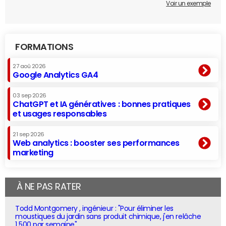
Voir un exemple
FORMATIONS
27 aoû 2026
Google Analytics GA4
03 sep 2026
ChatGPT et IA génératives : bonnes pratiques
et usages responsables
21 sep 2026
Web analytics : booster ses performances
marketing
À NE PAS RATER
Todd Montgomery , ingénieur : "Pour éliminer les
moustiques du jardin sans produit chimique, j'en relâche
1 500 par semaine"