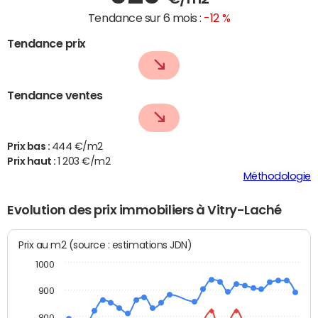
Tendance sur 6 mois :
-12 %
Tendance prix
Tendance ventes
Prix bas :
444 €/m2
Prix haut :
1 203 €/m2
Méthodologie
Evolution des prix immobiliers à Vitry-Laché
Prix au m2 (source : estimations JDN)
1000
900
800