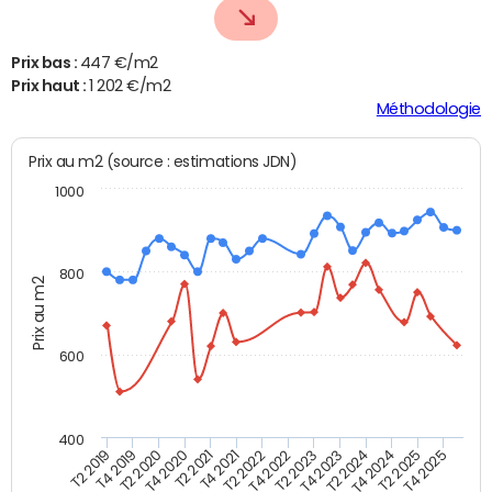
Prix bas :
447 €/m2
Prix haut :
1 202 €/m2
Méthodologie
Prix au m2 (source : estimations JDN)
1000
800
Prix au m2
600
400
T4 2021
T2 2025
T2 2019
T4 2022
T2 2020
T4 2023
T2 2021
T4 2024
T2 2022
T4 2025
T4 2019
T2 2023
T4 2020
T2 2024