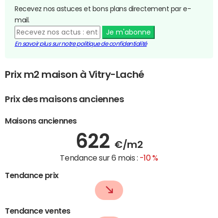
Recevez nos astuces et bons plans directement par e-
mail.
Je m'abonne
En savoir plus sur notre politique de confidentialité
Prix m2 maison à Vitry-Laché
Prix des maisons anciennes
Maisons anciennes
622
€/m2
Tendance sur 6 mois :
-10 %
Tendance prix
Tendance ventes