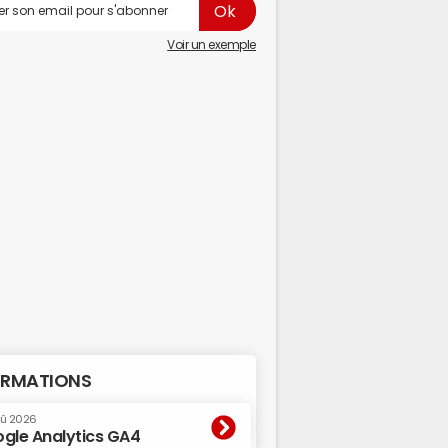
Voir un exemple
RMATIONS
oû 2026
gle Analytics GA4