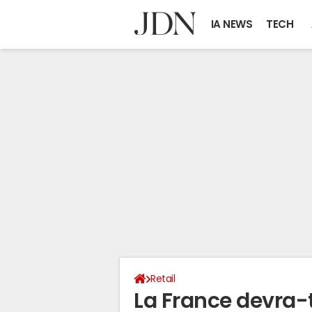
IA NEWS
TECH
Retail
La France devra-t