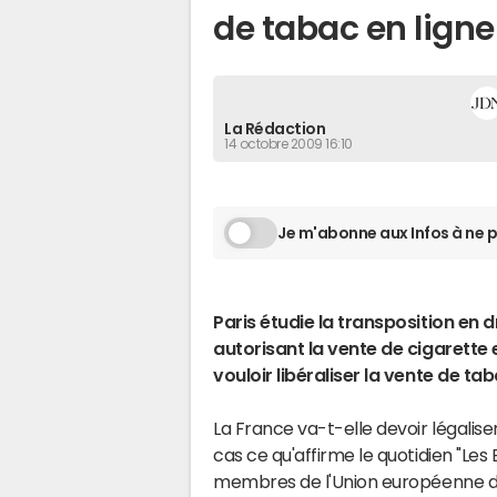
de tabac en ligne
La Rédaction
14 octobre 2009 16:10
Je m'abonne aux Infos à ne p
Paris étudie la transposition en
autorisant la vente de cigarette
vouloir libéraliser la vente de tab
La France va-t-elle devoir légalise
cas ce qu'affirme le quotidien "Les E
membres de l'Union européenne de 