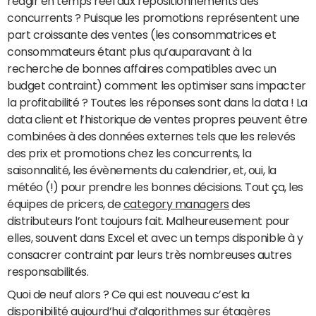
réagir en temps réel aux repositionnements des
concurrents ? Puisque les promotions représentent une
part croissante des ventes (les consommatrices et
consommateurs étant plus qu’auparavant à la
recherche de bonnes affaires compatibles avec un
budget contraint) comment les optimiser sans impacter
la profitabilité ? Toutes les réponses sont dans la data ! La
data client et l’historique de ventes propres peuvent être
combinées à des données externes tels que les relevés
des prix et promotions chez les concurrents, la
saisonnalité, les évènements du calendrier, et, oui, la
météo (!) pour prendre les bonnes décisions. Tout ça, les
équipes de pricers, de
category managers
des
distributeurs l’ont toujours fait. Malheureusement pour
elles, souvent dans Excel et avec un temps disponible à y
consacrer contraint par leurs très nombreuses autres
responsabilités.
Quoi de neuf alors ? Ce qui est nouveau c’est la
disponibilité aujourd’hui d’algorithmes sur étagères