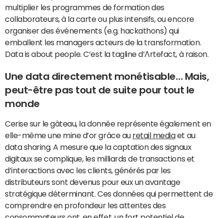
multiplier les programmes de formation des
collaborateurs, à la carte ou plus intensifs, ou encore
organiser des événements (e.g. hackathons) qui
emballent les managers acteurs de la transformation.
Data is about people. C’est la tagline d’Λrtefact, à raison.
Une data directement monétisable… Mais,
peut-être pas tout de suite pour tout le
monde
Cerise sur le gâteau, la donnée représente également en
elle-même une mine d’or grâce au
retail media
et au
data sharing. A mesure que la captation des signaux
digitaux se complique, les milliards de transactions et
d’interactions avec les clients, générés par les
distributeurs sont devenus pour eux un avantage
stratégique déterminant. Ces données qui permettent de
comprendre en profondeur les attentes des
consommateurs ont, en effet, un fort potentiel de