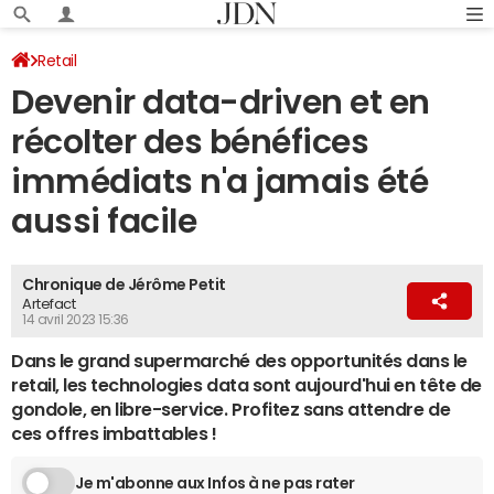
Retail
Devenir data-driven et en
récolter des bénéfices
immédiats n'a jamais été
aussi facile
Chronique de Jérôme Petit
Artefact
14 avril 2023 15:36
Dans le grand supermarché des opportunités dans le
retail, les technologies data sont aujourd'hui en tête de
gondole, en libre-service. Profitez sans attendre de
ces offres imbattables !
Je m'abonne aux Infos à ne pas rater