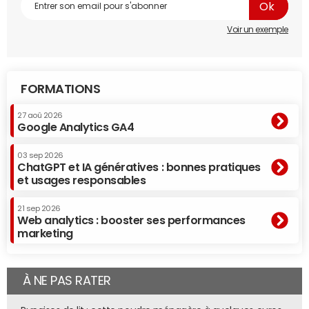
Voir un exemple
FORMATIONS
27 aoû 2026
Google Analytics GA4
03 sep 2026
ChatGPT et IA génératives : bonnes pratiques
et usages responsables
21 sep 2026
Web analytics : booster ses performances
marketing
À NE PAS RATER