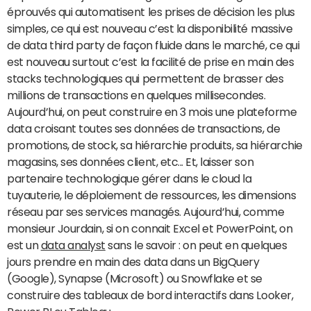
éprouvés qui automatisent les prises de décision les plus
simples, ce qui est nouveau c’est la disponibilité massive
de data third party de façon fluide dans le marché, ce qui
est nouveau surtout c’est la facilité de prise en main des
stacks technologiques qui permettent de brasser des
millions de transactions en quelques millisecondes.
Aujourd’hui, on peut construire en 3 mois une plateforme
data croisant toutes ses données de transactions, de
promotions, de stock, sa hiérarchie produits, sa hiérarchie
magasins, ses données client, etc... Et, laisser son
partenaire technologique gérer dans le cloud la
tuyauterie, le déploiement de ressources, les dimensions
réseau par ses services managés. Aujourd’hui, comme
monsieur Jourdain, si on connait Excel et PowerPoint, on
est un
data analyst
sans le savoir : on peut en quelques
jours prendre en main des data dans un BigQuery
(Google), Synapse (Microsoft) ou Snowflake et se
construire des tableaux de bord interactifs dans Looker,