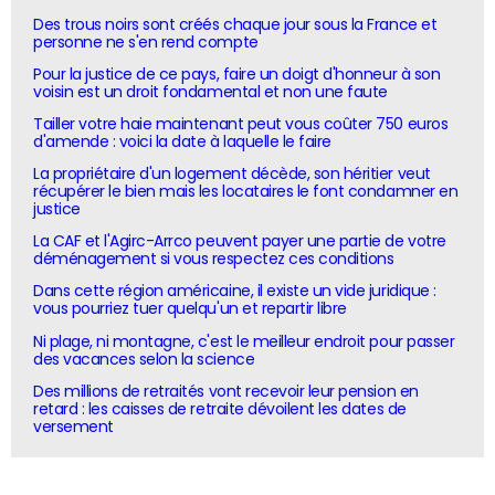
Des trous noirs sont créés chaque jour sous la France et
personne ne s'en rend compte
Pour la justice de ce pays, faire un doigt d'honneur à son
voisin est un droit fondamental et non une faute
Tailler votre haie maintenant peut vous coûter 750 euros
d'amende : voici la date à laquelle le faire
La propriétaire d'un logement décède, son héritier veut
récupérer le bien mais les locataires le font condamner en
justice
La CAF et l'Agirc-Arrco peuvent payer une partie de votre
déménagement si vous respectez ces conditions
Dans cette région américaine, il existe un vide juridique :
vous pourriez tuer quelqu'un et repartir libre
Ni plage, ni montagne, c'est le meilleur endroit pour passer
des vacances selon la science
Des millions de retraités vont recevoir leur pension en
retard : les caisses de retraite dévoilent les dates de
versement