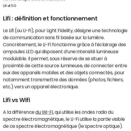
Lifi et 5G
Lifi : définition et fonctionnement
Le Lifi (ou Li-Fi), pour Light Fidelity, désigne une technologie
de communication sans fil basée sur la lumière.
Concrètement, le Li-Fi fonctionne grâce à l’éclairage des
ampoules LED qui disposent d’une intensité lumineuse
modulable. Il permet, sous réserve de se situer à
proximité de cette source lumineuse, de connecter entre
eux des appareils mobiles et des objets connectés, pour
notamment transmettre des données (photos, fichiers,
etc.) vers un appareil électronique.
Lifi vs Wifi
A la différence
du Wi-Fi
, qui utilise les ondes radio du
spectre électromagnétique, le Li-Fi utilise la partie visible
de ce spectre électromagnétique (le spectre optique).