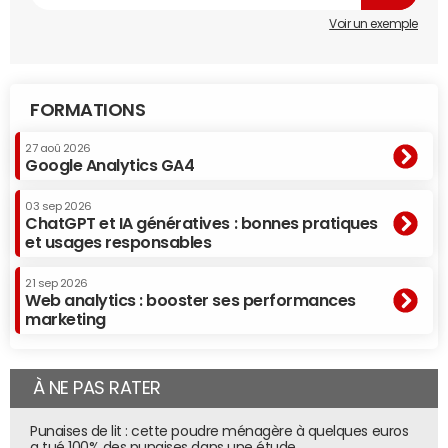
Voir un exemple
FORMATIONS
27 aoû 2026
Google Analytics GA4
03 sep 2026
ChatGPT et IA génératives : bonnes pratiques
et usages responsables
21 sep 2026
Web analytics : booster ses performances
marketing
À NE PAS RATER
Punaises de lit : cette poudre ménagère à quelques euros
a tué 100% des punaises dans une étude