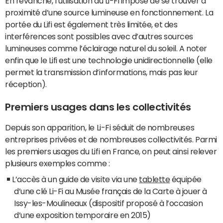
En revanche, l’utilisation du Li-Fi impose de se trouver à
proximité d’une source lumineuse en fonctionnement. La
portée du Lifi est également très limitée, et des
interférences sont possibles avec d’autres sources
lumineuses comme l’éclairage naturel du soleil. A noter
enfin que le Lifi est une technologie unidirectionnelle (elle
permet la transmission d’informations, mais pas leur
réception).
Premiers usages dans les collectivités
Depuis son apparition, le Li-Fi séduit de nombreuses
entreprises privées et de nombreuses collectivités. Parmi
les premiers usages du Lifi en France, on peut ainsi relever
plusieurs exemples comme :
L’accès à un guide de visite via une
tablette
équipée
d’une clé Li-Fi au Musée français de la Carte à jouer à
Issy-les-Moulineaux (dispositif proposé à l’occasion
d’une exposition temporaire en 2015)