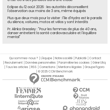
Eclipse du 12 août 2026 : les autorités déconseillent
l'observation aux moins de 3 ans, même équipés
Plus que deux mois pour la visiter : l'île d'Hydra est le paradis
du silence, voitures, motos et vélos y sont interdits
Pr. Alinka Greasley : "Pour les femmes de plus de 40 ans,
danser entretient la santé cardiovasculaire et l'équilibre
mental"
Qui sommes-nous ?
L'équipe
Notre société
Publicité
Contact
Recrutement
Données personnelles
Paramétrer les cookies
Gérer Utiq
Tous les articles
RSS
Corrections
Mentions légales
Groupe Figaro
© 2025 CCM Benchmark