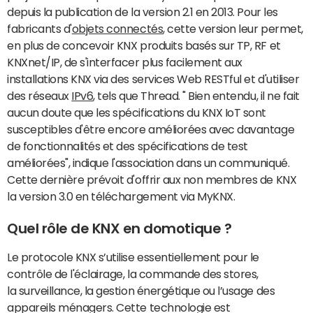
depuis la publication de la version 2.1 en 2013. Pour les
fabricants d'
objets connectés
, cette version leur permet,
en plus de concevoir KNX produits basés sur TP, RF et
KNXnet/IP, de s'interfacer plus facilement aux
installations KNX via des services Web RESTful et d'utiliser
des réseaux
IPv6
, tels que Thread. " Bien entendu, il ne fait
aucun doute que les spécifications du KNX IoT sont
susceptibles d'être encore améliorées avec davantage
de fonctionnalités et des spécifications de test
améliorées", indique l'association dans un communiqué.
Cette dernière prévoit d'offrir aux non membres de KNX
la version 3.0 en téléchargement via MyKNX.
Quel rôle de KNX en domotique ?
Le protocole KNX s’utilise essentiellement pour le
contrôle de l'éclairage, la commande des stores,
la surveillance, la gestion énergétique ou l’usage des
appareils ménagers. Cette technologie est