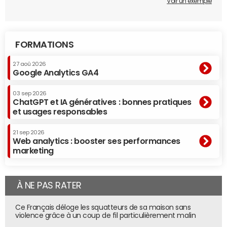
Voir un exemple
FORMATIONS
27 aoû 2026
Google Analytics GA4
03 sep 2026
ChatGPT et IA génératives : bonnes pratiques
et usages responsables
21 sep 2026
Web analytics : booster ses performances
marketing
À NE PAS RATER
Ce Français déloge les squatteurs de sa maison sans
violence grâce à un coup de fil particulièrement malin