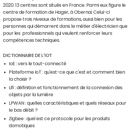
2020. 13 centres sont situés en France. Parmi eux figure le
centre de formation de Hager, à Obernai. Celui-ci
propose trois niveaux de formations, aussi bien pour les
personnes qui dé­mar­rent dans le mé­tier d'élec­tri­cien que
pour les professionnels qui veulent renforcer leurs
compétences techniques.
DICTIONNAIRE DE L'IOT
IoE : vers le tout-connecté
Plateforme IoT : qu'est-ce que c'est et comment bien
la choisir ?
Lifi : définition et fonctionnement de la connexion des
objets par la lumière
LPWAN : quelles caractéristiques et quels réseaux pour
le bas débit ?
Zigbee : quel est ce protocole pour les produits
domotiques