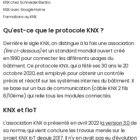
KNX chez Schneider Electric
KNX avec Google Home
Formations au KNX
Qu'est-ce que le protocole KNX ?
Derrière le sigle KNX, on distingue à la fois une association
(lire ci-dessous)
et un standard mondial ouvert créé
en 1990 pour connecter les différents usages du
bâtiment. Ce protocole KNX, qui a fêté ses 30 ans le 20
octobre 2020, est employé pour obtenir un contrôle
précis et réactif sur les systèmes internes du bâtiment. Il
se base sur un bus de communication (câble KNX 2 fils
8/10ème) qui relie tous les modules connectés.
KNX et l'IoT
L'association KNX a présenté en avril 2022 l
a version 3.0
de
sa norme, qui vient conclure les travaux menés sur le
projet KNX IoT depuis 2017. Il n'y en avait pas eu d'évolution