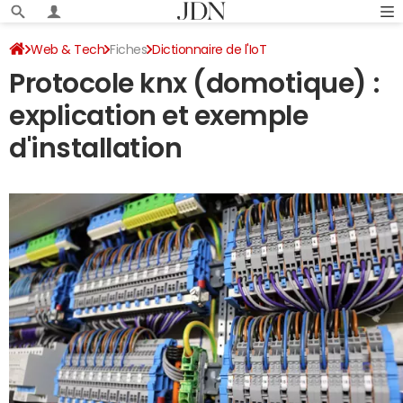
Web & Tech
Fiches
Dictionnaire de l'IoT
Protocole knx (domotique) :
explication et exemple
d'installation