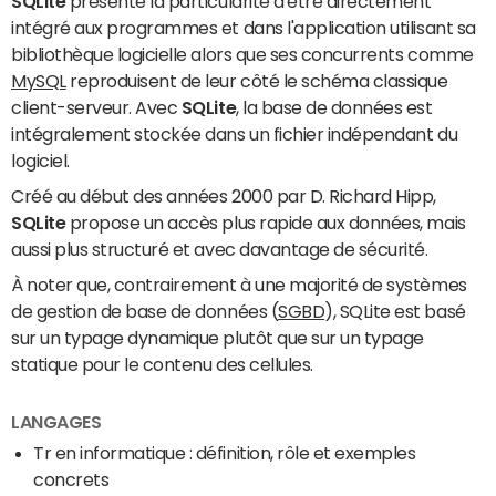
SQLite
présente la particularité d'être directement
intégré aux programmes et dans l'application utilisant sa
bibliothèque logicielle alors que ses concurrents comme
MySQL
reproduisent de leur côté le schéma classique
client-serveur. Avec
SQLite
, la base de données est
intégralement stockée dans un fichier indépendant du
logiciel.
Créé au début des années 2000 par D. Richard Hipp,
SQLite
propose un accès plus rapide aux données, mais
aussi plus structuré et avec davantage de sécurité.
À noter que, contrairement à une majorité de systèmes
de gestion de base de données (
SGBD
), SQLite est basé
sur un typage dynamique plutôt que sur un typage
statique pour le contenu des cellules.
LANGAGES
Tr en informatique : définition, rôle et exemples
concrets