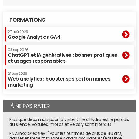
FORMATIONS
27 aoû 2026
Google Analytics GA4
03 sep 2026
ChatGPT et IA génératives : bonnes pratiques
et usages responsables
21 sep 2026
Web analytics : booster ses performances
marketing
À NE PAS RATER
Plus que deux mois pour la visiter : l'île d'Hydra est le paradis
du silence, voitures, motos et vélos y sont interdits
Pr. Alinka Greasley : "Pour les femmes de plus de 40 ans,
danser entretient la santé cardiovasculaire et l'équilibre