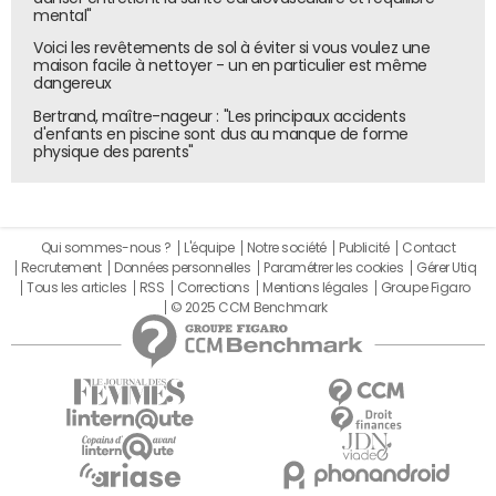
mental"
Voici les revêtements de sol à éviter si vous voulez une
maison facile à nettoyer - un en particulier est même
dangereux
Bertrand, maître-nageur : "Les principaux accidents
d'enfants en piscine sont dus au manque de forme
physique des parents"
Qui sommes-nous ?
L'équipe
Notre société
Publicité
Contact
Recrutement
Données personnelles
Paramétrer les cookies
Gérer Utiq
Tous les articles
RSS
Corrections
Mentions légales
Groupe Figaro
© 2025 CCM Benchmark