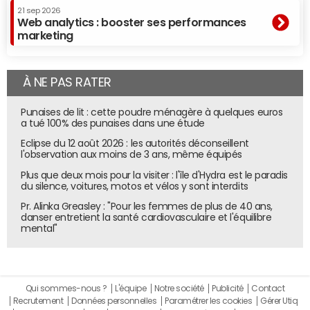
21 sep 2026
Web analytics : booster ses performances
marketing
À NE PAS RATER
Punaises de lit : cette poudre ménagère à quelques euros
a tué 100% des punaises dans une étude
Eclipse du 12 août 2026 : les autorités déconseillent
l'observation aux moins de 3 ans, même équipés
Plus que deux mois pour la visiter : l'île d'Hydra est le paradis
du silence, voitures, motos et vélos y sont interdits
Pr. Alinka Greasley : "Pour les femmes de plus de 40 ans,
danser entretient la santé cardiovasculaire et l'équilibre
mental"
Qui sommes-nous ?
L'équipe
Notre société
Publicité
Contact
Recrutement
Données personnelles
Paramétrer les cookies
Gérer Utiq