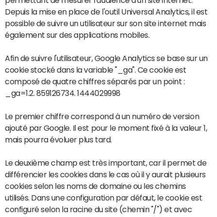
permettant de mesurer l'audience d'un site internet.
Depuis la mise en place de l'outil Universal Analytics, il est
possible de suivre un utilisateur sur son site internet mais
également sur des applications mobiles.
Afin de suivre l'utilisateur, Google Analytics se base sur un
cookie stocké dans la variable "_ga". Ce cookie est
composé de quatre chiffres séparés par un point :
_ga=1.2. 859126734. 1444029998
Le premier chiffre correspond à un numéro de version
ajouté par Google. Il est pour le moment fixé à la valeur 1,
mais pourra évoluer plus tard.
Le deuxième champ est très important, car il permet de
différencier les cookies dans le cas où il y aurait plusieurs
cookies selon les noms de domaine ou les chemins
utilisés. Dans une configuration par défaut, le cookie est
configuré selon la racine du site (chemin "/") et avec