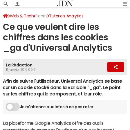
Web & Tech
Fiches
Tutoriels Analytics
Ce que veulent dire les
chiffres dans les cookies
_ga d'Universal Analytics
La Rédaction
11 janvier 2019 09:01
Afin de suivre l'utilisateur, Universal Analytics se base
sur un cookie stocké dans la variable "_ga". Le point
sur les chiffres qui le composent, et leur rôle.
Je m'abonne aux Infos à ne pas rater
La plateforme Google Analytics offre des outils