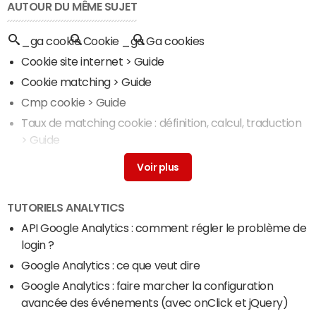
AUTOUR DU MÊME SUJET
_ga cookie
Cookie _ga
Ga cookies
Cookie site internet
> Guide
Cookie matching
> Guide
Cmp cookie
> Guide
Taux de matching cookie : définition, calcul, traduction
> Guide
Gclid cookie
> Guide
TUTORIELS ANALYTICS
API Google Analytics : comment régler le problème de
login ?
Google Analytics : ce que veut dire
Google Analytics : faire marcher la configuration
avancée des événements (avec onClick et jQuery)