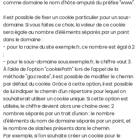
comme domaine le nom d'hôte amputé du préfixe "www".
Il est possible de fixer un cookie particulier pour un sous-
domaine. Si vous faites ce choix, la valeur de ce cookie
sera égale au nombre d'éléments séparés par un point
dans le domaine :
- pour la racine du site exemple.fr, ce nombre est égal à 2
;
- pour le sous-domaine sous.exemple.fr, le chiffre vaut 3.
À l'aide de l'option "cookiePath" lors de l'appel de la
méthode "ga.create", il est possible de modifier le chemin
par défaut du cookie. Grâce à cette option, il est possible
de lui indiquer le chemin d'un répertoire pour lequel on
souhaiterait utiliser un cookie unique. Si cette option est
utilisée, le chiffre devient alors une chaîne avec 2
nombres séparés par un trait d'union : le nombre
d'éléments du nom de domaine séparés par un point, et
le nombre de slashes présents dans le chemin.
Par exemple, si l'on souhaite créer un cookie pour le