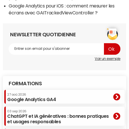
Google Analytics pour iOS : comment mesurer les
écrans avec GAITrackedViewController ?
NEWSLETTER QUOTIDIENNE
Voir un exemple
FORMATIONS
27 aoû 2026
Google Analytics GA4
03 sep 2026
ChatGPT et IA génératives : bonnes pratiques
et usages responsables