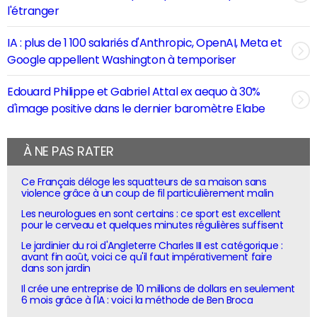
l'étranger
IA : plus de 1 100 salariés d'Anthropic, OpenAI, Meta et
Google appellent Washington à temporiser
Edouard Philippe et Gabriel Attal ex aequo à 30%
d'image positive dans le dernier baromètre Elabe
À NE PAS RATER
Ce Français déloge les squatteurs de sa maison sans
violence grâce à un coup de fil particulièrement malin
Les neurologues en sont certains : ce sport est excellent
pour le cerveau et quelques minutes régulières suffisent
Le jardinier du roi d'Angleterre Charles III est catégorique :
avant fin août, voici ce qu'il faut impérativement faire
dans son jardin
Il crée une entreprise de 10 millions de dollars en seulement
6 mois grâce à l'IA : voici la méthode de Ben Broca