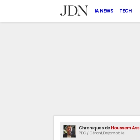
IA NEWS
TECH
Chroniques de
Houssem Ass
PDG / Gérant
, Dejamobile