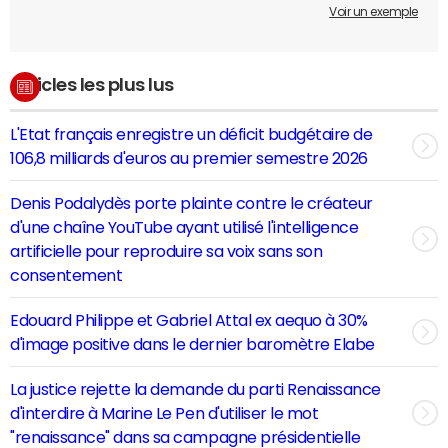
Voir un exemple
Articles les plus lus
L'Etat français enregistre un déficit budgétaire de
106,8 milliards d'euros au premier semestre 2026
Denis Podalydès porte plainte contre le créateur
d'une chaîne YouTube ayant utilisé l'intelligence
artificielle pour reproduire sa voix sans son
consentement
Edouard Philippe et Gabriel Attal ex aequo à 30%
d'image positive dans le dernier baromètre Elabe
La justice rejette la demande du parti Renaissance
d'interdire à Marine Le Pen d'utiliser le mot
"renaissance" dans sa campagne présidentielle