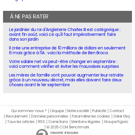
À NE PAS RATER
Le jardinier du roi d'Angleterre Charles III est catégorique :
avant fin août, voici ce qu'il faut impérativement faire
dans son jardin
Il crée une entreprise de 10 millions de dollars en seulement
6 mois grâce à l'IA : voici la méthode de Ben Broca
Votre salaire net va peut-être changer en septembre :
voici comment vérifier et éviter les mauvaises surprises
Les mères de famille vont pouvoir augmenter leur retraite
grâce à un nouveau décret, mais elles doivent faire deux
choses avant le 1er septembre
Qui sommes-nous ?
L'équipe
Notre société
Publicité
Contact
Recrutement
Données personnelles
Paramétrer les cookies
Gérer Utiq
Tous les articles
RSS
Corrections
Mentions légales
Groupe Figaro
© 2025 CCM Benchmark