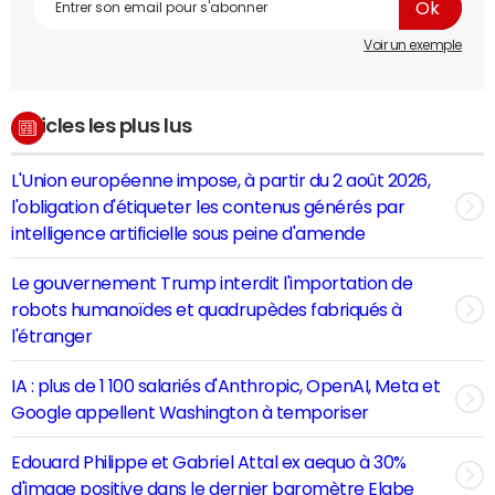
Voir un exemple
Articles les plus lus
L'Union européenne impose, à partir du 2 août 2026,
l'obligation d'étiqueter les contenus générés par
intelligence artificielle sous peine d'amende
Le gouvernement Trump interdit l'importation de
robots humanoïdes et quadrupèdes fabriqués à
l'étranger
IA : plus de 1 100 salariés d'Anthropic, OpenAI, Meta et
Google appellent Washington à temporiser
Edouard Philippe et Gabriel Attal ex aequo à 30%
d'image positive dans le dernier baromètre Elabe