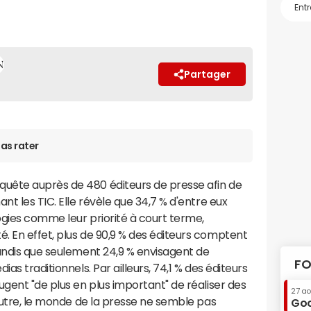
Partager
as rater
uête auprès de 480 éditeurs de presse afin de
nt les TIC. Elle révèle que 34,7 % d'entre eux
ogies comme leur priorité à court terme,
. En effet, plus de 90,9 % des éditeurs comptent
tandis que seulement 24,9 % envisagent de
FO
as traditionnels. Par ailleurs, 74,1 % des éditeurs
ugent "de plus en plus important" de réaliser des
27 a
 outre, le monde de la presse ne semble pas
Goo