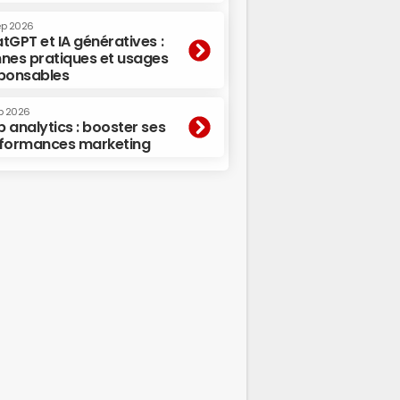
ep 2026
tGPT et IA génératives :
nes pratiques et usages
ponsables
p 2026
 analytics : booster ses
formances marketing