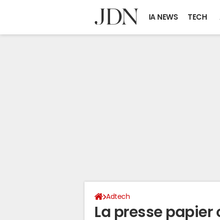
IA NEWS
TECH
Adtech
La presse papier 