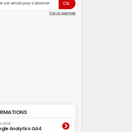
Voir un exemple
RMATIONS
oû 2026
gle Analytics GA4