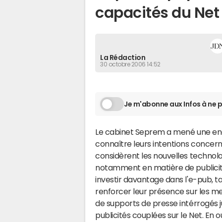
capacités du Net
La Rédaction
30 octobre 2006 14:52
Je m'abonne aux Infos à ne p
Le cabinet Seprem a mené une enq
connaître leurs intentions concerna
considèrent les nouvelles technol
notamment en matière de publicité
investir davantage dans l'e-pub, 
renforcer leur présence sur les medi
de supports de presse intérrogés j
publicités couplées sur le Net. En