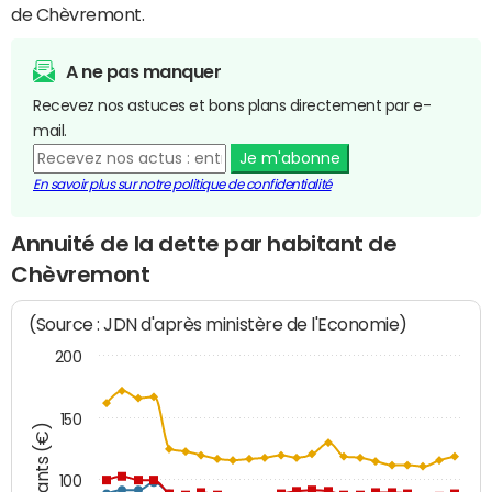
de Chèvremont.
A ne pas manquer
Recevez nos astuces et bons plans directement par e-
mail.
Je m'abonne
En savoir plus sur notre politique de confidentialité
Annuité de la dette par habitant de
Chèvremont
(Source : JDN d'après ministère de l'Economie)
200
150
Montants (€)
100