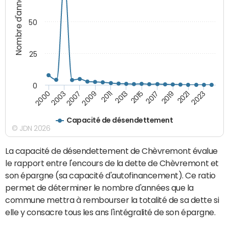
Nombre d'années
50
25
0
2000
2011
2019
2003
2013
2021
2007
2015
2023
2009
2017
Capacité de désendettement
© JDN 2026
La capacité de désendettement de Chèvremont évalue
le rapport entre l'encours de la dette de Chèvremont et
son épargne (sa capacité d'autofinancement). Ce ratio
permet de déterminer le nombre d'années que la
commune mettra à rembourser la totalité de sa dette si
elle y consacre tous les ans l'intégralité de son épargne.