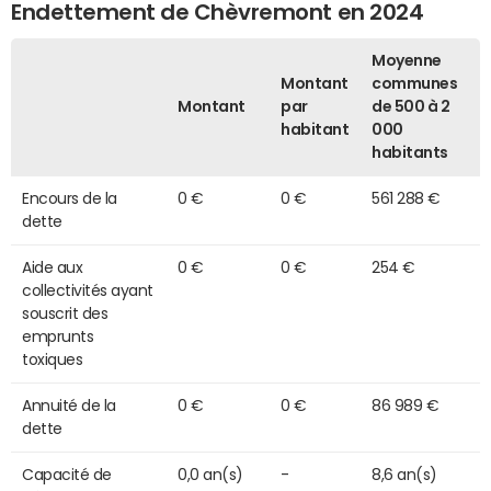
Endettement de Chèvremont en 2024
Moyenne
Montant
communes
Montant
par
de 500 à 2
habitant
000
habitants
Encours de la
0 €
0 €
561 288 €
dette
Aide aux
0 €
0 €
254 €
collectivités ayant
souscrit des
emprunts
toxiques
Annuité de la
0 €
0 €
86 989 €
dette
Capacité de
0,0 an(s)
-
8,6 an(s)