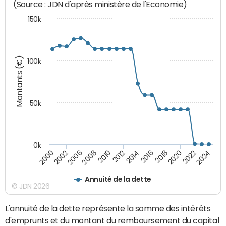
(Source : JDN d'après ministère de l'Economie)
150k
Montants (€)
100k
50k
0k
2024
2002
2010
2016
2022
2000
2008
2014
2020
2006
2012
2018
Annuité de la dette
© JDN 2026
L'annuité de la dette représente la somme des intérêts
d'emprunts et du montant du remboursement du capital