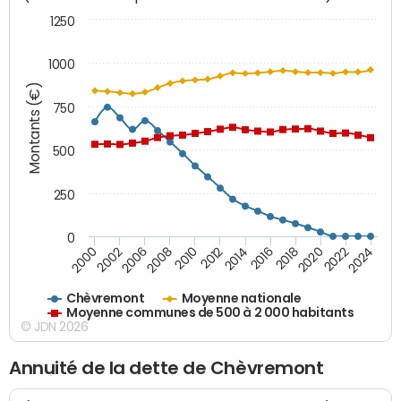
1250
1000
Montants (€)
750
500
250
0
2018
2002
2022
2008
2012
2016
2000
2020
2006
2024
2010
2014
Chèvremont
Moyenne nationale
Moyenne communes de 500 à 2 000 habitants
© JDN 2026
Annuité de la dette de Chèvremont