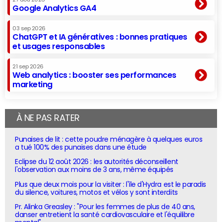
Google Analytics GA4
03 sep 2026
ChatGPT et IA génératives : bonnes pratiques
et usages responsables
21 sep 2026
Web analytics : booster ses performances
marketing
À NE PAS RATER
Punaises de lit : cette poudre ménagère à quelques euros
a tué 100% des punaises dans une étude
Eclipse du 12 août 2026 : les autorités déconseillent
l'observation aux moins de 3 ans, même équipés
Plus que deux mois pour la visiter : l'île d'Hydra est le paradis
du silence, voitures, motos et vélos y sont interdits
Pr. Alinka Greasley : "Pour les femmes de plus de 40 ans,
danser entretient la santé cardiovasculaire et l'équilibre