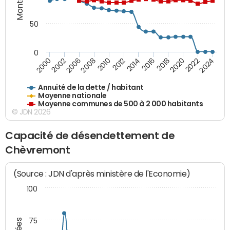
50
0
2014
2008
2000
2024
2018
2012
2006
2022
2016
2010
2002
2020
Annuité de la dette / habitant
Moyenne nationale
Moyenne communes de 500 à 2 000 habitants
© JDN 2026
Capacité de désendettement de
Chèvremont
(Source : JDN d'après ministère de l'Economie)
100
75