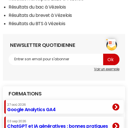
Résultats du bac à Vézelois
Résultats du brevet à Vézelois
Résultats du BTS à Vézelois
NEWSLETTER QUOTIDIENNE
Voir un exemple
FORMATIONS
27 aoû 2026
Google Analytics GA4
03 sep 2026
ChatGPT et IA génératives : bonnes pratiques