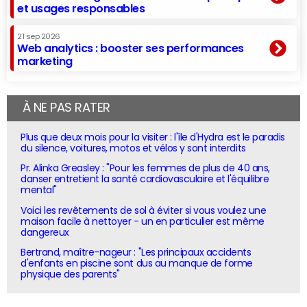
et usages responsables
21 sep 2026
Web analytics : booster ses performances
marketing
À NE PAS RATER
Plus que deux mois pour la visiter : l'île d'Hydra est le paradis
du silence, voitures, motos et vélos y sont interdits
Pr. Alinka Greasley : "Pour les femmes de plus de 40 ans,
danser entretient la santé cardiovasculaire et l'équilibre
mental"
Voici les revêtements de sol à éviter si vous voulez une
maison facile à nettoyer - un en particulier est même
dangereux
Bertrand, maître-nageur : "Les principaux accidents
d'enfants en piscine sont dus au manque de forme
physique des parents"