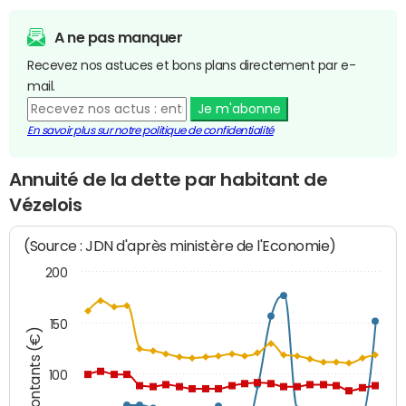
A ne pas manquer
Recevez nos astuces et bons plans directement par e-
mail.
Je m'abonne
En savoir plus sur notre politique de confidentialité
Annuité de la dette par habitant de
Vézelois
(Source : JDN d'après ministère de l'Economie)
200
150
Montants (€)
100