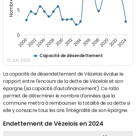
5
0
2000
2022
2016
2010
2002
2024
2018
2012
2006
2020
2014
2008
Capacité de désendettement
© JDN 2026
La capacité de désendettement de Vézelois évalue le
rapport entre l'encours de la dette de Vézelois et son
épargne (sa capacité d'autofinancement). Ce ratio
permet de déterminer le nombre d'années que la
commune mettra à rembourser la totalité de sa dette si
elle y consacre tous les ans l'intégralité de son épargne.
Endettement de Vézelois en 2024