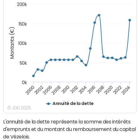
200k
150k
Montants (€)
100k
50k
0k
2008
2022
2002
2018
2014
2010
2024
2006
2020
2000
2016
2012
Annuité de la dette
© JDN 2026
L'annuité de la dette représente la somme des intérêts
d'emprunts et du montant du remboursement du capital
de Vézelois.