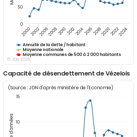
50
0
2014
2008
2000
2024
2018
2012
2006
2022
2016
2010
2002
2020
Annuité de la dette / habitant
Moyenne nationale
Moyenne communes de 500 à 2 000 habitants
© JDN 2026
Capacité de désendettement de Vézelois
(Source : JDN d'après ministère de l'Economie)
15
Nombre d'années
10