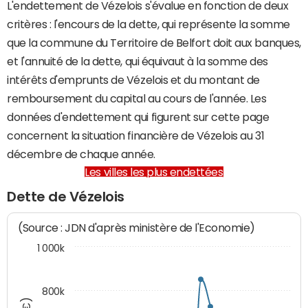
L'endettement de Vézelois s'évalue en fonction de deux
critères : l'encours de la dette, qui représente la somme
que la commune du Territoire de Belfort doit aux banques,
et l'annuité de la dette, qui équivaut à la somme des
intérêts d'emprunts de Vézelois et du montant de
remboursement du capital au cours de l'année. Les
données d'endettement qui figurent sur cette page
concernent la situation financière de Vézelois au 31
décembre de chaque année.
Les villes les plus endettées
Dette de Vézelois
(Source : JDN d'après ministère de l'Economie)
1 000k
800k